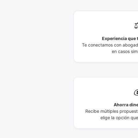
⚖
Experiencia que t
Te conectamos con abogados
en casos simi

Ahorra dine
Recibe múltiples propuesta
elige la opción qu