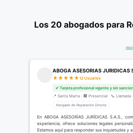
Los 20 abogados para R
Inic
ABOGA ASESORIAS JURIDICAS S
12 Usuarios
✔ Tarjeta profesional vigente y sin sancio
📍 Santa Marta · 🏢 Presencial · 📞 Llamada ·
Abogado de Reparación Directa
En ABOGA ASESORÍAS JURÍDICAS S.A.S., comp
experiencia, ofrece soluciones legales person
Estamos aquí para responder sus inquietudes y a