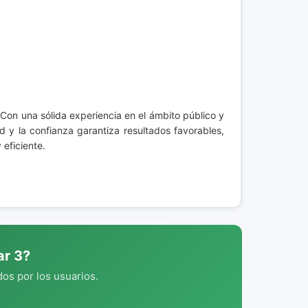
 Con una sólida experiencia en el ámbito público y
 y la confianza garantiza resultados favorables,
eficiente.
ar 3?
os por los usuarios.