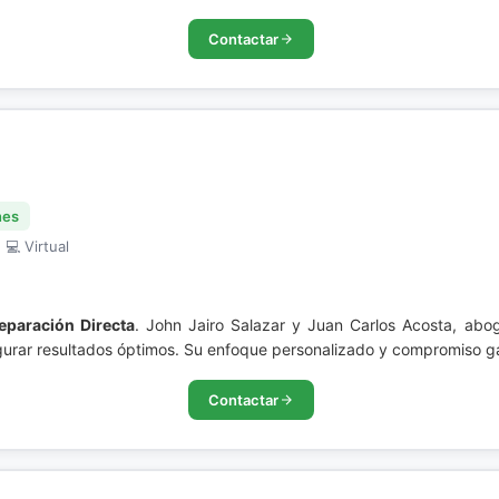
Contactar
nes
 💻 Virtual
eparación Directa
. John Jairo Salazar y Juan Carlos Acosta, ab
egurar resultados óptimos. Su enfoque personalizado y compromiso ga
Contactar