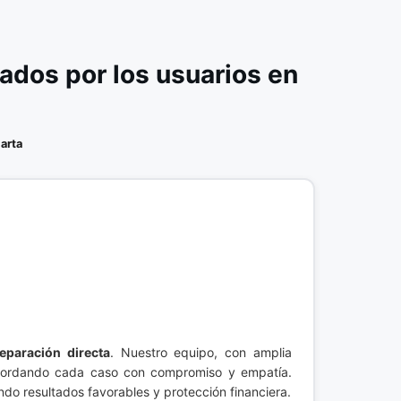
dos por los usuarios en
arta
reparación directa
. Nuestro equipo, con amplia
, abordando cada caso con compromiso y empatía.
do resultados favorables y protección financiera.