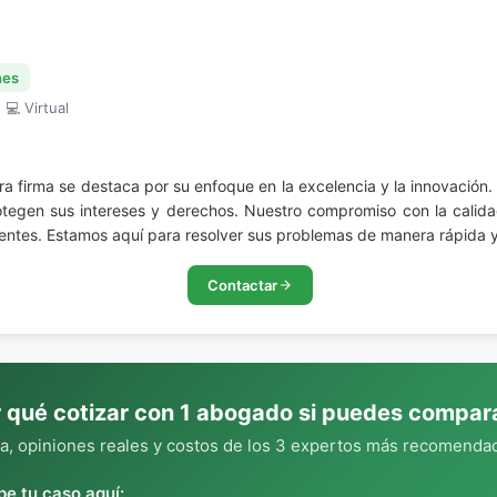
nes
 💻 Virtual
tra firma se destaca por su enfoque en la excelencia y la innovación.
tegen sus intereses y derechos. Nuestro compromiso con la calidad
ientes. Estamos aquí para resolver sus problemas de manera rápida y 
Contactar
 qué cotizar con 1 abogado si puedes compar
, opiniones reales y costos de los 3 expertos más recomendad
be tu caso aquí: