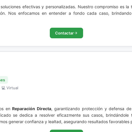
 soluciones efectivas y personalizadas. Nuestro compromiso es la
ación. Nos enfocamos en entender a fondo cada caso, brindando
Contactar
nes
 💻 Virtual
mos en
Reparación Directa
, garantizando protección y defensa d
lificado se dedica a resolver eficazmente sus casos, brindándole
mos generar confianza y lealtad, asegurando resultados favorables p