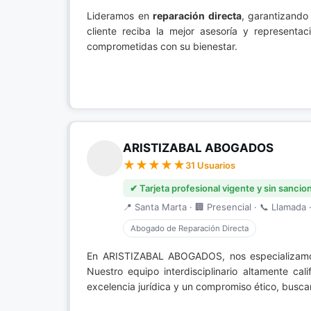
Lideramos en
reparación directa
, garantizando
cliente reciba la mejor asesoría y represent
comprometidas con su bienestar.
ARISTIZABAL ABOGADOS
31 Usuarios
✔ Tarjeta profesional vigente y sin sancio
📍 Santa Marta · 🏢 Presencial · 📞 Llamada ·
Abogado de Reparación Directa
En ARISTIZABAL ABOGADOS, nos especializa
Nuestro equipo interdisciplinario altamente ca
excelencia jurídica y un compromiso ético, busca