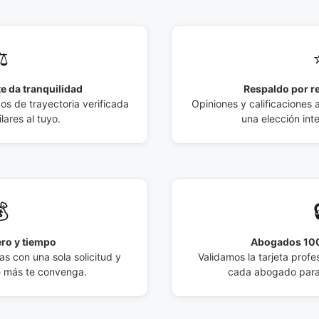
️
e da tranquilidad
Respaldo por r
 de trayectoria verificada
Opiniones y calificaciones 
lares al tuyo.
una elección int

ro y tiempo
Abogados 100
s con una sola solicitud y
Validamos la tarjeta profes
e más te convenga.
cada abogado para 