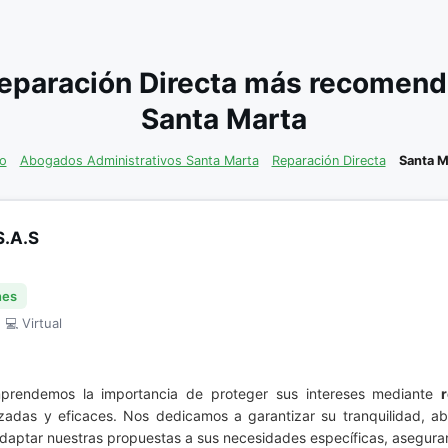
eparación Directa más recomenda
Santa Marta
io
Abogados Administrativos Santa Marta
Reparación Directa
Santa M
.A.S
nes
 💻 Virtual
rendemos la importancia de proteger sus intereses mediante
alizadas y eficaces. Nos dedicamos a garantizar su tranquilidad
daptar nuestras propuestas a sus necesidades específicas, aseguran