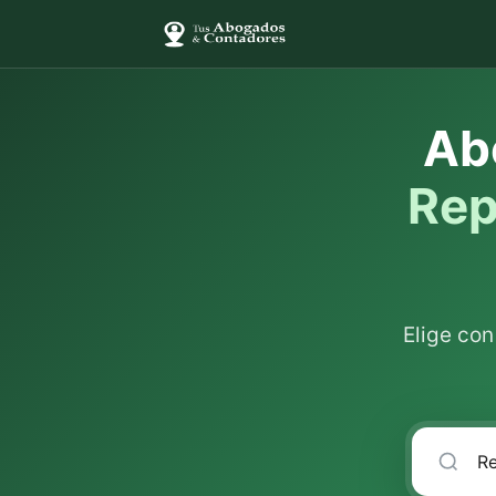
Ab
Rep
Elige co