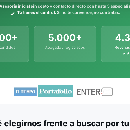
Asesoría inicial sin costo
y contacto directo con hasta 3 especialis
Tú tienes el control:
Si no te convence, no contratas.
000+
5.000+
4.
tendidos
Abogados registrados
Reseñas
★
 elegirnos frente a buscar por t