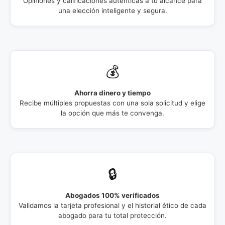
Opiniones y calificaciones auténticas a tu alcance para
una elección inteligente y segura.
💰
Ahorra dinero y tiempo
Recibe múltiples propuestas con una sola solicitud y elige
la opción que más te convenga.
🔒
Abogados 100% verificados
Validamos la tarjeta profesional y el historial ético de cada
abogado para tu total protección.