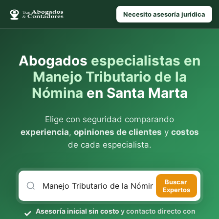
Necesito asesoría jurídica
Abogados
especialistas en
Manejo Tributario de la
Nómina
en Santa Marta
Elige con seguridad comparando
experiencia
,
opiniones de clientes
y
costos
de cada especialista.
Buscar
Expertos
Asesoría inicial sin costo
y contacto directo con