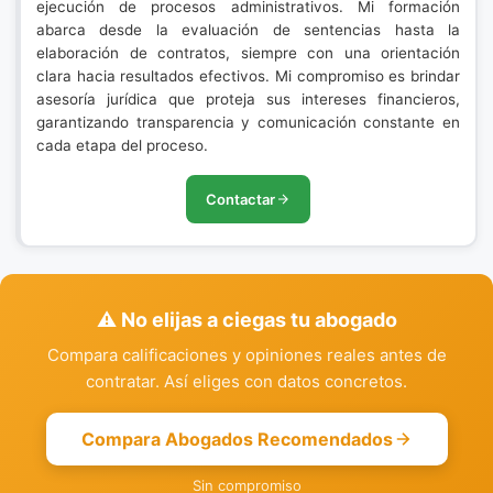
ejecución de procesos administrativos. Mi formación
abarca desde la evaluación de sentencias hasta la
elaboración de contratos, siempre con una orientación
clara hacia resultados efectivos. Mi compromiso es brindar
asesoría jurídica que proteja sus intereses financieros,
garantizando transparencia y comunicación constante en
cada etapa del proceso.
Contactar
⚠️ No elijas a ciegas tu abogado
Compara calificaciones y opiniones reales antes de
contratar. Así eliges con datos concretos.
Compara Abogados Recomendados
Sin compromiso