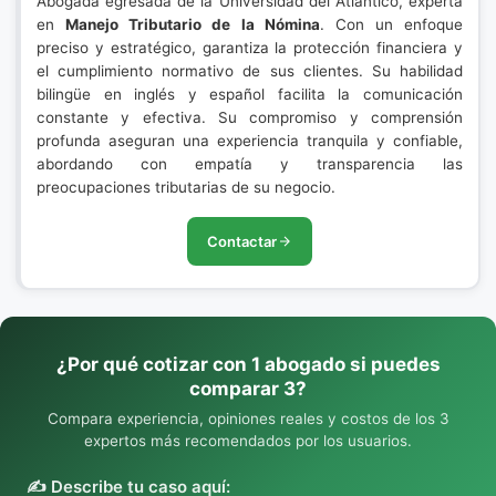
Abogada egresada de la Universidad del Atlántico, experta
en
Manejo Tributario de la Nómina
. Con un enfoque
preciso y estratégico, garantiza la protección financiera y
el cumplimiento normativo de sus clientes. Su habilidad
bilingüe en inglés y español facilita la comunicación
constante y efectiva. Su compromiso y comprensión
profunda aseguran una experiencia tranquila y confiable,
abordando con empatía y transparencia las
preocupaciones tributarias de su negocio.
Contactar
¿Por qué cotizar con 1 abogado si puedes
comparar 3?
Compara experiencia, opiniones reales y costos de los 3
expertos más recomendados por los usuarios.
✍️ Describe tu caso aquí: