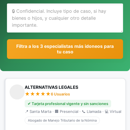
Filtra a los 3 especialistas más idoneos para
tu caso
ALTERNATIVAS LEGALES
6 Usuarios
✔ Tarjeta profesional vigente y sin sanciones
📍 Santa Marta · 🏢 Presencial · 📞 Llamada · 💻 Virtual
Abogado de Manejo Tributario de la Nómina