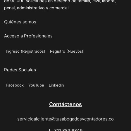
de 90.000 solicitudes en derecho de familia, civil, laboral,
penal, administrativo y comercial.
Quiénes somos
Acceso a Profesionales
Ingreso (Registrados)
Registro (Nuevos)
Redes Sociales
Facebook
YouTube
Linkedin
Contáctenos
servicioalcliente@tusabogadosycontadores.co
📞 311 883 8849