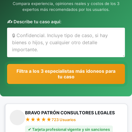
Compara experiencia, opiniones reales y costos de los 3
expertos más recomendados por los usuarios.
✍️ Describe tu caso aquí:
Filtra a los 3 especialistas más idoneos para
tu caso
BRAVO PATRÓN CONSULTORES LEGALES
723 Usuarios
✔ Tarjeta profesional vigente y sin sanciones