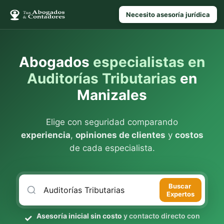
Necesito asesoría jurídica
Abogados
especialistas en
Auditorías Tributarias
en
Manizales
Elige con seguridad comparando
experiencia
,
opiniones de clientes
y
costos
de cada especialista.
Buscar
Expertos
Asesoría inicial sin costo
y contacto directo con