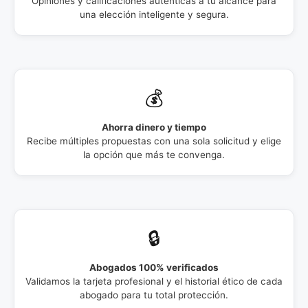
Opiniones y calificaciones auténticas a tu alcance para
una elección inteligente y segura.
💰
Ahorra dinero y tiempo
Recibe múltiples propuestas con una sola solicitud y elige
la opción que más te convenga.
🔒
Abogados 100% verificados
Validamos la tarjeta profesional y el historial ético de cada
abogado para tu total protección.