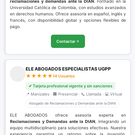
reclamaciones y demandas ante la DIAN
. Formado en la
Universidad Católica de Colombia, con estudios avanzados
en derechos humanos. Ofrece asesoría en español, inglés y
francés, con disponibilidad global y opciones flexibles de
pago.
Contactar
ELE ABOGADOS ESPECIALISTAS UGPP
14 Usuarios
✔ Tarjeta profesional vigente y sin sanciones
📍 Manizales · 🏢 Presencial · 📞 Llamada · 💻 Virtual
Abogado de Reclamaciones y Demandas ante la DIAN
ELE ABOGADOS ofrece asesoría experta en
Reclamaciones y Demandas ante la DIAN
, integrando un
equipo multidisciplinario para soluciones efectivas. Nuestra
experiencia garantiza un retorno sobre la inversión,