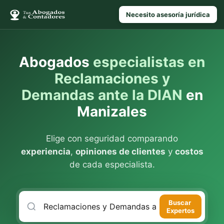
Necesito asesoría jurídica
Abogados
especialistas en
Reclamaciones y
Demandas ante la DIAN
en
Manizales
Elige con seguridad comparando
experiencia
,
opiniones de clientes
y
costos
de cada especialista.
Buscar
Expertos