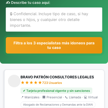
✍️ Describe tu caso aquí:
Filtra a los 3 especialistas más idoneos para
tu caso
BRAVO PATRÓN CONSULTORES LEGALES
723 Usuarios
✔ Tarjeta profesional vigente y sin sanciones
📍 Manizales · 🏢 Presencial · 📞 Llamada · 💻 Virtual
Abogado de Reclamaciones y Demandas ante la DIAN