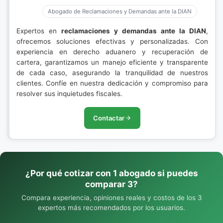
Abogado de Reclamaciones y Demandas ante la DIAN
Expertos en
reclamaciones y demandas ante la DIAN
,
ofrecemos soluciones efectivas y personalizadas. Con
experiencia en derecho aduanero y recuperación de
cartera, garantizamos un manejo eficiente y transparente
de cada caso, asegurando la tranquilidad de nuestros
clientes. Confíe en nuestra dedicación y compromiso para
resolver sus inquietudes fiscales.
Contactar
¿Por qué cotizar con 1 abogado si puedes
comparar 3?
Compara experiencia, opiniones reales y costos de los 3
expertos más recomendados por los usuarios.