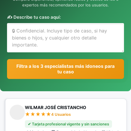
expertos más recomendados por los usuarios.
✍️ Describe tu caso aquí:
Filtra a los 3 especialistas más idoneos para
tu caso
WILMAR JOSÉ CRISTANCHO
4 Usuarios
✔ Tarjeta profesional vigente y sin sanciones