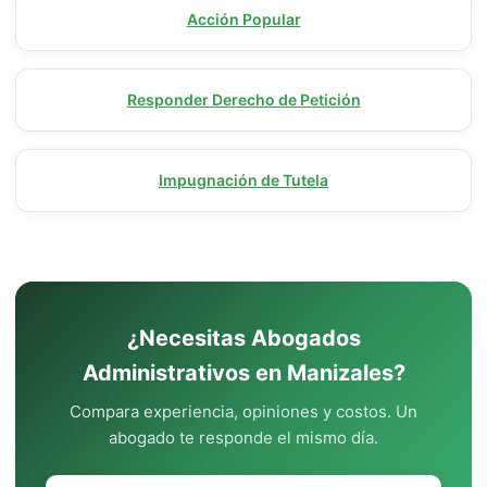
Acción Popular
Responder Derecho de Petición
Impugnación de Tutela
¿Necesitas Abogados
Administrativos en Manizales?
Compara experiencia, opiniones y costos. Un
abogado te responde el mismo día.