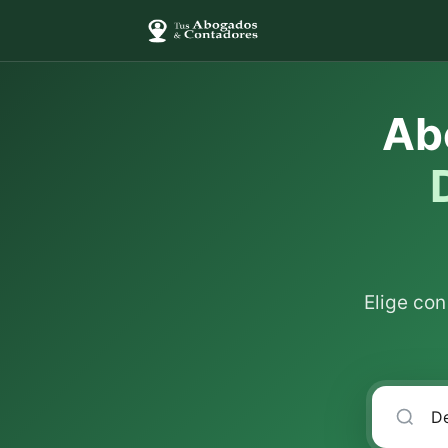
Ab
Elige co