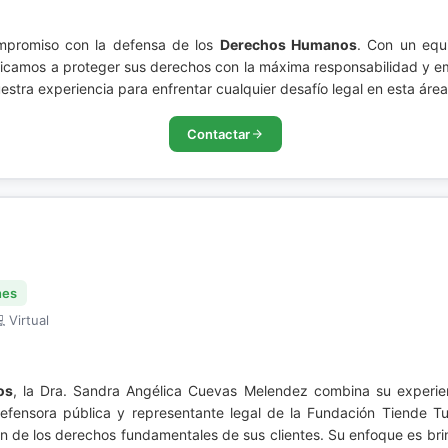
ompromiso con la defensa de los
Derechos Humanos
. Con un equ
dicamos a proteger sus derechos con la máxima responsabilidad y 
stra experiencia para enfrentar cualquier desafío legal en esta área 
Contactar
nes
 Virtual
os
, la Dra. Sandra Angélica Cuevas Melendez combina su experien
defensora pública y representante legal de la Fundación Tiende 
 de los derechos fundamentales de sus clientes. Su enfoque es brin