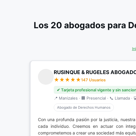
Los 20 abogados para D
In
RUSINQUE & RUGELES ABOGAD
147 Usuarios
✔ Tarjeta profesional vigente y sin sancio
📍 Manizales · 🏢 Presencial · 📞 Llamada · 
Abogado de Derechos Humanos
Con una profunda pasión por la justicia, nuestr
cada individuo. Creemos en actuar con integr
comprometemos a crear una sociedad más equitati