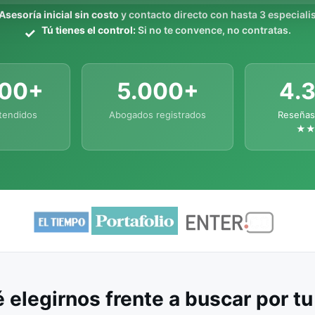
Asesoría inicial sin costo
y contacto directo con hasta 3 especialis
Tú tienes el control:
Si no te convence, no contratas.
000+
5.000+
4.
tendidos
Abogados registrados
Reseñas
★
 elegirnos frente a buscar por t