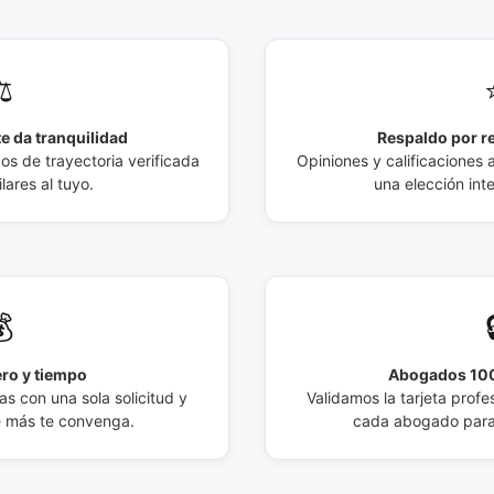
️
e da tranquilidad
Respaldo por r
 de trayectoria verificada
Opiniones y calificaciones 
lares al tuyo.
una elección int

ro y tiempo
Abogados 100
s con una sola solicitud y
Validamos la tarjeta profes
e más te convenga.
cada abogado para 