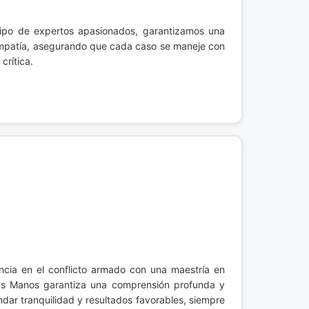
ipo de expertos apasionados, garantizamos una
empatía, asegurando que cada caso se maneje con
crítica.
cia en el conflicto armado con una maestría en
Tus Manos garantiza una comprensión profunda y
dar tranquilidad y resultados favorables, siempre