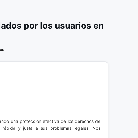
dos por los usuarios en
es
zando una protección efectiva de los derechos de
n rápida y justa a sus problemas legales. Nos