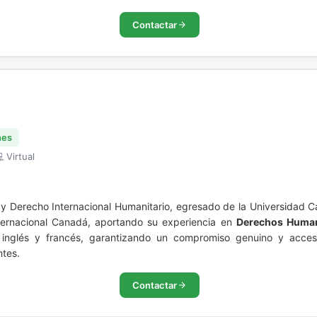
Contactar
nes
 Virtual
y Derecho Internacional Humanitario, egresado de la Universidad C
ternacional Canadá, aportando su experiencia en
Derechos Huma
, inglés y francés, garantizando un compromiso genuino y acces
ntes.
Contactar