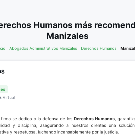
erechos Humanos más recomenda
Manizales
icio
Abogados Administrativos Manizales
Derechos Humanos
Manizal
OS
nes
 Virtual
a firma se dedica a la defensa de los
Derechos Humanos
, garanti
idad y disciplina, asegurando a nuestros clientes una solució
va y respetuosa, luchando incansablemente por la justicia.