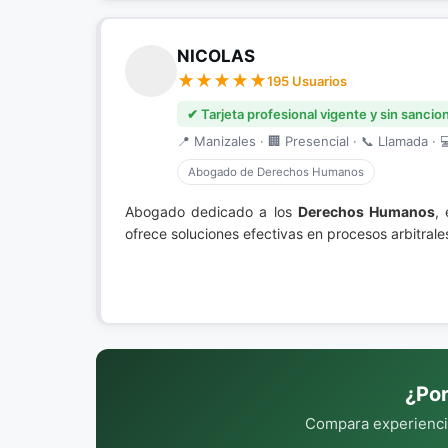
NICOLAS
195 Usuarios
✔ Tarjeta profesional vigente y sin sancio
📍 Manizales · 🏢 Presencial · 📞 Llamada · 
Abogado de Derechos Humanos
Abogado dedicado a los
Derechos Humanos
,
ofrece soluciones efectivas en procesos arbitrale
¿Por
Compara experiencia