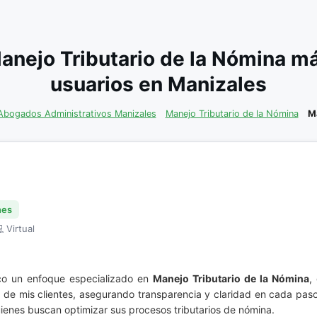
anejo Tributario de la Nómina m
usuarios en Manizales
Abogados Administrativos Manizales
Manejo Tributario de la Nómina
M
nes
 Virtual
co un enfoque especializado en
Manejo Tributario de la Nómina
,
s de mis clientes, asegurando transparencia y claridad en cada paso
uienes buscan optimizar sus procesos tributarios de nómina.