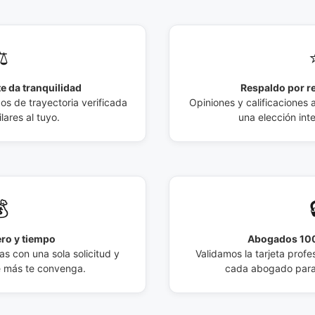
️
e da tranquilidad
Respaldo por r
 de trayectoria verificada
Opiniones y calificaciones 
lares al tuyo.
una elección int

ro y tiempo
Abogados 100
s con una sola solicitud y
Validamos la tarjeta profes
e más te convenga.
cada abogado para 