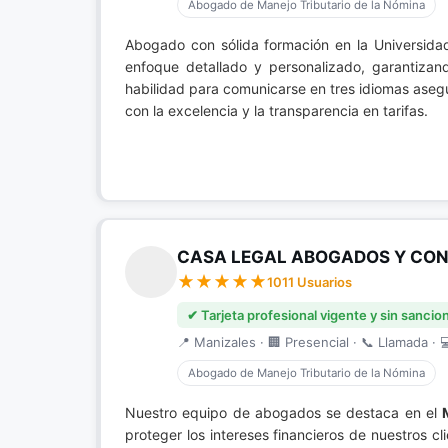
Abogado de Manejo Tributario de la Nómina
Abogado con sólida formación en la Universida
enfoque detallado y personalizado, garantizan
habilidad para comunicarse en tres idiomas asegu
con la excelencia y la transparencia en tarifas.
CASA LEGAL ABOGADOS Y CONS
1011 Usuarios
✔ Tarjeta profesional vigente y sin sancio
📍 Manizales · 🏢 Presencial · 📞 Llamada · 
Abogado de Manejo Tributario de la Nómina
Nuestro equipo de abogados se destaca en el
proteger los intereses financieros de nuestros 