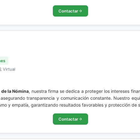
Contactar
nes
 Virtual
 de la Nómina
, nuestra firma se dedica a proteger los intereses fi
, asegurando transparencia y comunicación constante. Nuestro equip
smo y empatía, garantizando resultados favorables y protección de 
Contactar