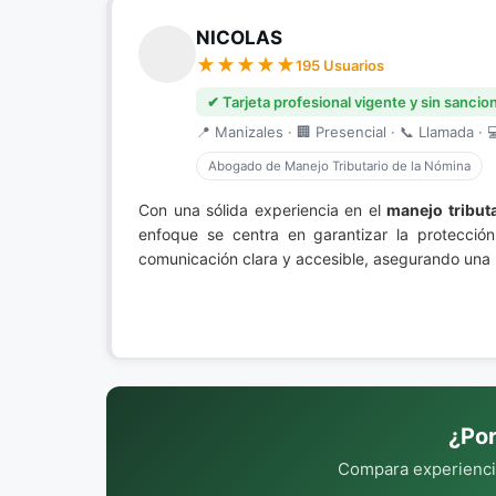
NICOLAS
195 Usuarios
✔ Tarjeta profesional vigente y sin sancio
📍 Manizales · 🏢 Presencial · 📞 Llamada · 
Abogado de Manejo Tributario de la Nómina
Con una sólida experiencia en el
manejo tribut
enfoque se centra en garantizar la protección
comunicación clara y accesible, asegurando una re
¿Por
Compara experiencia