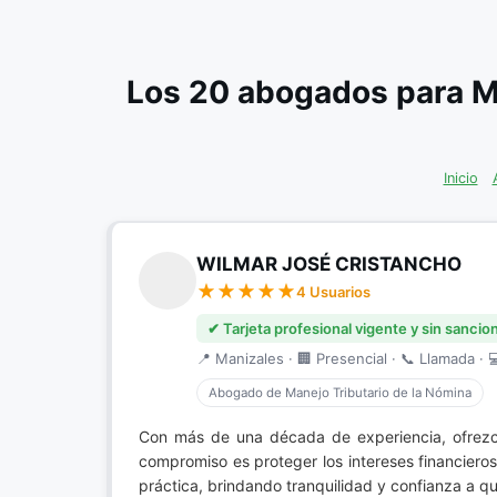
Los 20 abogados para M
Inicio
WILMAR JOSÉ CRISTANCHO
4 Usuarios
✔ Tarjeta profesional vigente y sin sancio
📍 Manizales · 🏢 Presencial · 📞 Llamada · 
Abogado de Manejo Tributario de la Nómina
Con más de una década de experiencia, ofrez
compromiso es proteger los intereses financiero
práctica, brindando tranquilidad y confianza a q