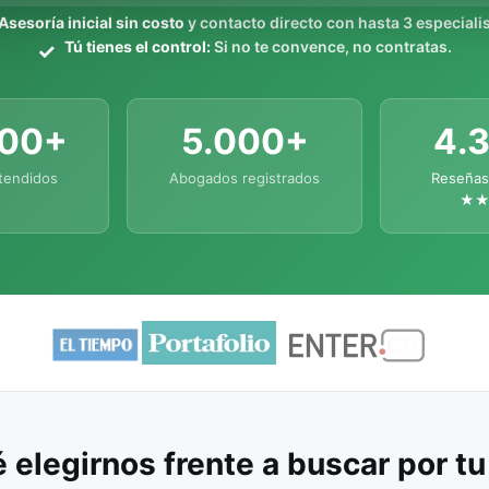
Asesoría inicial sin costo
y contacto directo con hasta 3 especialis
Tú tienes el control:
Si no te convence, no contratas.
000+
5.000+
4.
tendidos
Abogados registrados
Reseñas
★
 elegirnos frente a buscar por t