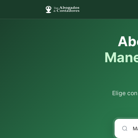
Ab
Mane
Elige co