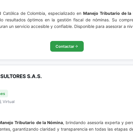
d Católica de Colombia, especializado en
Manejo Tributario de l
do resultados óptimos en la gestión fiscal de nóminas. Su compr
ran un servicio accesible y confiable. Disponible para asesorar a ni
Contactar
ULTORES S.A.S.
nes
 Virtual
Manejo Tributario de la Nómina
, brindando asesoría experta y p
clientes, garantizando claridad y transparencia en todas las etapas