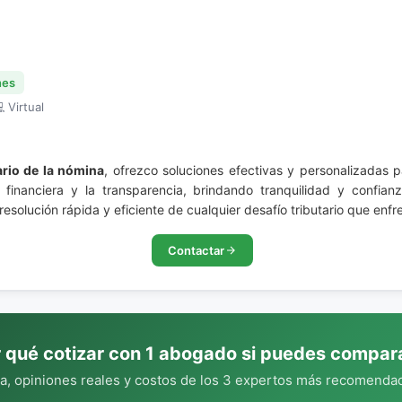
nes
 Virtual
ario de la nómina
, ofrezco soluciones efectivas y personalizadas p
 financiera y la transparencia, brindando tranquilidad y confia
solución rápida y eficiente de cualquier desafío tributario que enfr
Contactar
 qué cotizar con 1 abogado si puedes compar
, opiniones reales y costos de los 3 expertos más recomendad