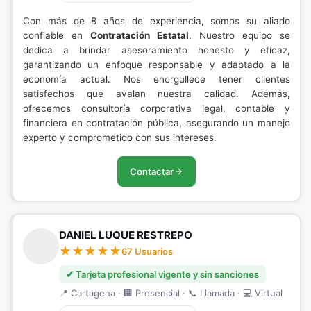
Con más de 8 años de experiencia, somos su aliado
confiable en
Contratación Estatal
. Nuestro equipo se
dedica a brindar asesoramiento honesto y eficaz,
garantizando un enfoque responsable y adaptado a la
economía actual. Nos enorgullece tener clientes
satisfechos que avalan nuestra calidad. Además,
ofrecemos consultoría corporativa legal, contable y
financiera en contratación pública, asegurando un manejo
experto y comprometido con sus intereses.
Contactar
DANIEL LUQUE RESTREPO
67 Usuarios
✔ Tarjeta profesional vigente y sin sanciones
📍 Cartagena · 🏢 Presencial · 📞 Llamada · 💻 Virtual