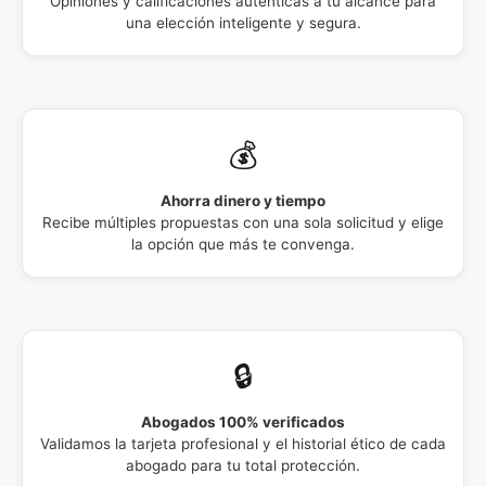
Opiniones y calificaciones auténticas a tu alcance para
una elección inteligente y segura.
💰
Ahorra dinero y tiempo
Recibe múltiples propuestas con una sola solicitud y elige
la opción que más te convenga.
🔒
Abogados 100% verificados
Validamos la tarjeta profesional y el historial ético de cada
abogado para tu total protección.