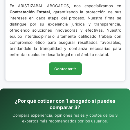
En ARISTIZABAL ABOGADOS, nos especializamos en
Contratación Estatal
, garantizando la protección de sus
intereses en cada etapa del proceso. Nuestra firma se
distingue por su excelencia jurídica y transparencia,
ofreciendo soluciones innovadoras y efectivas. Nuestro
equipo interdisciplinario altamente calificado trabaja con
compromiso ético para asegurar resultados favorables,
brindándole la tranquilidad y confianza necesarias para
enfrentar cualquier desafío legal en el ámbito estatal.
Contactar
¿Por qué cotizar con 1 abogado si puedes
comparar 3?
Compara experiencia, opiniones reales y costos de los 3
expertos más recomendados por los usuarios.