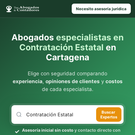
Necesito asesoría jurídica
Abogados
especialistas en
Contratación Estatal
en
Cartagena
Elige con seguridad comparando
experiencia
,
opiniones de clientes
y
costos
de cada especialista.
Buscar
Expertos
Asesoría inicial sin costo
y contacto directo con