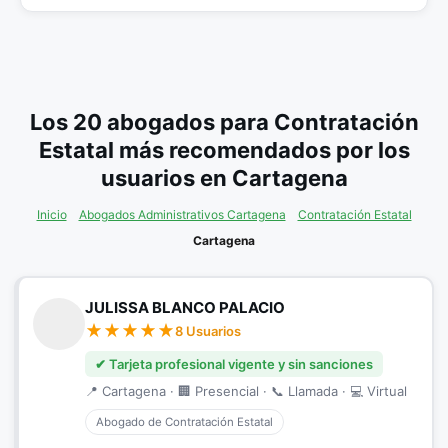
Los 20 abogados para Contratación
Estatal más recomendados por los
usuarios en Cartagena
Inicio
Abogados Administrativos Cartagena
Contratación Estatal
Cartagena
JULISSA BLANCO PALACIO
8 Usuarios
✔ Tarjeta profesional vigente y sin sanciones
📍 Cartagena · 🏢 Presencial · 📞 Llamada · 💻 Virtual
Abogado de Contratación Estatal