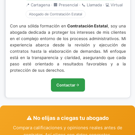
📍 Cartagena · 🏢 Presencial · 📞 Llamada · 💻 Virtual
Abogado de Contratación Estatal
Con una sólida formación en
Contratación Estatal
, soy una
abogada dedicada a proteger los intereses de mis clientes
en el complejo entorno de los procesos administrativos. Mi
experiencia abarca desde la revisión y ejecución de
contratos hasta la elaboración de demandas. Mi enfoque
está en la transparencia y claridad, asegurando que cada
paso esté orientado a resultados favorables y a la
protección de sus derechos.
Contactar
⚠️ No elijas a ciegas tu abogado
Compara calificaciones y opiniones reales antes de
contratar. Así eliges con datos concretos.