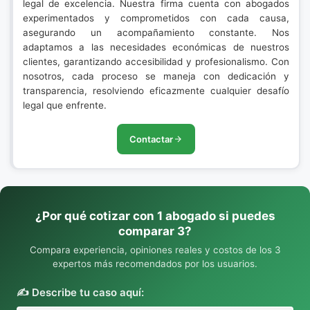
legal de excelencia. Nuestra firma cuenta con abogados
experimentados y comprometidos con cada causa,
asegurando un acompañamiento constante. Nos
adaptamos a las necesidades económicas de nuestros
clientes, garantizando accesibilidad y profesionalismo. Con
nosotros, cada proceso se maneja con dedicación y
transparencia, resolviendo eficazmente cualquier desafío
legal que enfrente.
Contactar
¿Por qué cotizar con 1 abogado si puedes
comparar 3?
Compara experiencia, opiniones reales y costos de los 3
expertos más recomendados por los usuarios.
✍️ Describe tu caso aquí: