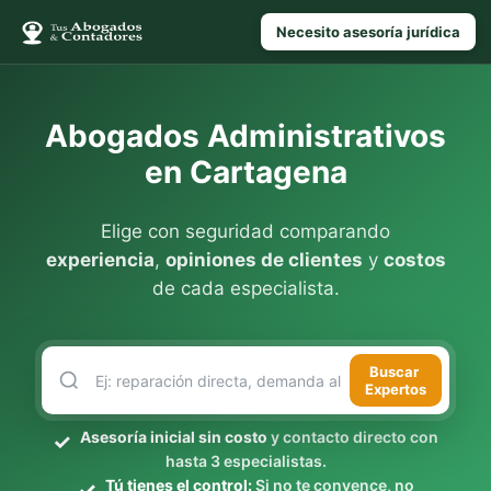
Necesito asesoría jurídica
Abogados Administrativos
en Cartagena
Elige con seguridad comparando
experiencia
,
opiniones de clientes
y
costos
de cada especialista.
Buscar
Expertos
Asesoría inicial sin costo
y contacto directo con
hasta 3 especialistas.
Tú tienes el control:
Si no te convence, no