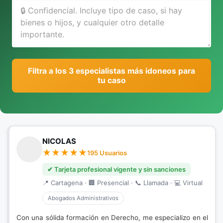
Filtra a los 3 especialistas más idoneos para
tu caso
NICOLAS
195 Usuarios
✔ Tarjeta profesional vigente y sin sanciones
📍 Cartagena · 🏢 Presencial · 📞 Llamada · 💻 Virtual
Abogados Administrativos
Con una sólida formación en Derecho, me especializo en el