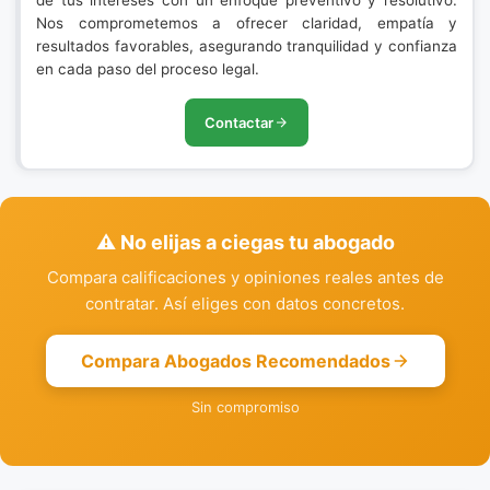
de tus intereses con un enfoque preventivo y resolutivo.
Nos comprometemos a ofrecer claridad, empatía y
resultados favorables, asegurando tranquilidad y confianza
en cada paso del proceso legal.
Contactar
⚠️ No elijas a ciegas tu abogado
Compara calificaciones y opiniones reales antes de
contratar. Así eliges con datos concretos.
Compara Abogados Recomendados
Sin compromiso