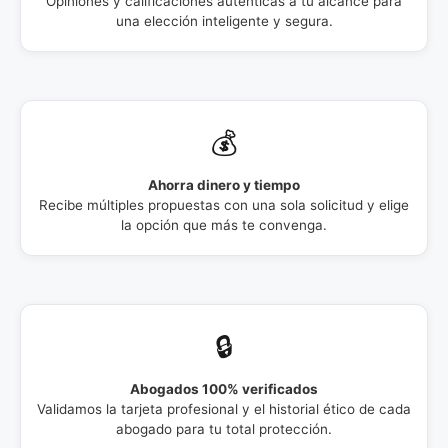
Opiniones y calificaciones auténticas a tu alcance para
una elección inteligente y segura.
💰
Ahorra dinero y tiempo
Recibe múltiples propuestas con una sola solicitud y elige
la opción que más te convenga.
🔒
Abogados 100% verificados
Validamos la tarjeta profesional y el historial ético de cada
abogado para tu total protección.