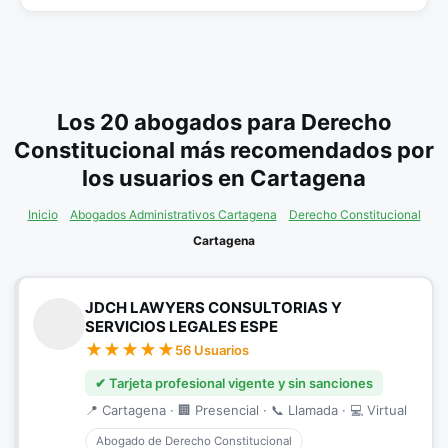
Los 20 abogados para Derecho
Constitucional más recomendados por
los usuarios en Cartagena
Inicio
Abogados Administrativos Cartagena
Derecho Constitucional
Cartagena
JDCH LAWYERS CONSULTORIAS Y
SERVICIOS LEGALES ESPE
56 Usuarios
✔ Tarjeta profesional vigente y sin sanciones
📍 Cartagena · 🏢 Presencial · 📞 Llamada · 💻 Virtual
Abogado de Derecho Constitucional