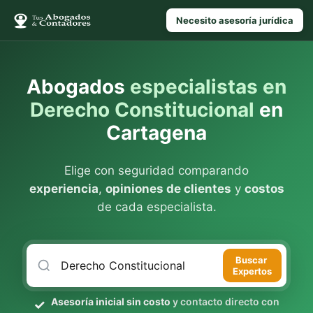
Necesito asesoría jurídica
Abogados
especialistas en
Derecho Constitucional
en
Cartagena
Elige con seguridad comparando
experiencia
,
opiniones de clientes
y
costos
de cada especialista.
Buscar
Expertos
Asesoría inicial sin costo
y contacto directo con