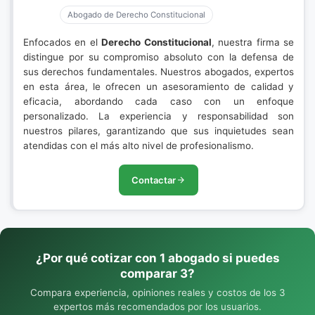
Abogado de Derecho Constitucional
Enfocados en el
Derecho Constitucional
, nuestra firma se
distingue por su compromiso absoluto con la defensa de
sus derechos fundamentales. Nuestros abogados, expertos
en esta área, le ofrecen un asesoramiento de calidad y
eficacia, abordando cada caso con un enfoque
personalizado. La experiencia y responsabilidad son
nuestros pilares, garantizando que sus inquietudes sean
atendidas con el más alto nivel de profesionalismo.
Contactar
¿Por qué cotizar con 1 abogado si puedes
comparar 3?
Compara experiencia, opiniones reales y costos de los 3
expertos más recomendados por los usuarios.