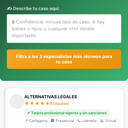
✍️ Describe tu caso aquí:
Filtra a los 3 especialistas más idoneos para
tu caso
ALTERNATIVAS LEGALES
6 Usuarios
✔ Tarjeta profesional vigente y sin sanciones
📍 Cartagena · 🏢 Presencial · 📞 Llamada · 💻 Virtual