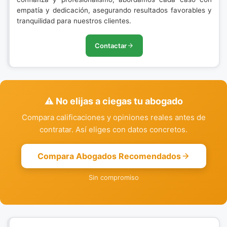
empatía y dedicación, asegurando resultados favorables y
tranquilidad para nuestros clientes.
Contactar
⚠️ No elijas a ciegas tu abogado
Compara calificaciones y opiniones reales antes de
contratar. Así eliges con datos concretos.
Compara Abogados Recomendados
Sin compromiso