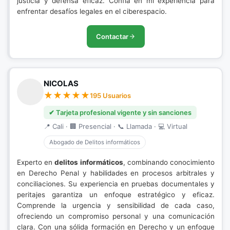
justicia y defensa eficaz. Confía en mi experiencia para
enfrentar desafíos legales en el ciberespacio.
Contactar
NICOLAS
195 Usuarios
✔ Tarjeta profesional vigente y sin sanciones
📍 Cali · 🏢 Presencial · 📞 Llamada · 💻 Virtual
Abogado de Delitos informáticos
Experto en
delitos informáticos
, combinando conocimiento
en Derecho Penal y habilidades en procesos arbitrales y
conciliaciones. Su experiencia en pruebas documentales y
peritajes garantiza un enfoque estratégico y eficaz.
Comprende la urgencia y sensibilidad de cada caso,
ofreciendo un compromiso personal y una comunicación
clara. Con una sólida formación en Derecho y un enfoque