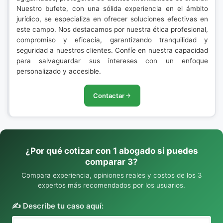
Nuestro bufete, con una sólida experiencia en el ámbito
jurídico, se especializa en ofrecer soluciones efectivas en
este campo. Nos destacamos por nuestra ética profesional,
compromiso y eficacia, garantizando tranquilidad y
seguridad a nuestros clientes. Confíe en nuestra capacidad
para salvaguardar sus intereses con un enfoque
personalizado y accesible.
Contactar
¿Por qué cotizar con 1 abogado si puedes
comparar 3?
Compara experiencia, opiniones reales y costos de los 3
expertos más recomendados por los usuarios.
✍️ Describe tu caso aquí: