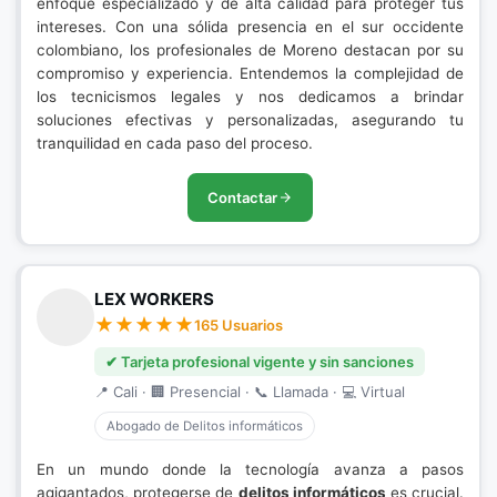
enfoque especializado y de alta calidad para proteger tus
intereses. Con una sólida presencia en el sur occidente
colombiano, los profesionales de Moreno destacan por su
compromiso y experiencia. Entendemos la complejidad de
los tecnicismos legales y nos dedicamos a brindar
soluciones efectivas y personalizadas, asegurando tu
tranquilidad en cada paso del proceso.
Contactar
LEX WORKERS
165 Usuarios
✔ Tarjeta profesional vigente y sin sanciones
📍 Cali · 🏢 Presencial · 📞 Llamada · 💻 Virtual
Abogado de Delitos informáticos
En un mundo donde la tecnología avanza a pasos
agigantados, protegerse de
delitos informáticos
es crucial.