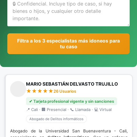
Filtra a los 3 especialistas más idoneos para
tu caso
MARIO SEBASTIÁN DELVASTO TRUJILLO
26 Usuarios
✔ Tarjeta profesional vigente y sin sanciones
📍 Cali · 🏢 Presencial · 📞 Llamada · 💻 Virtual
Abogado de Delitos informáticos
Abogado de la Universidad San Buenaventura - Cali,