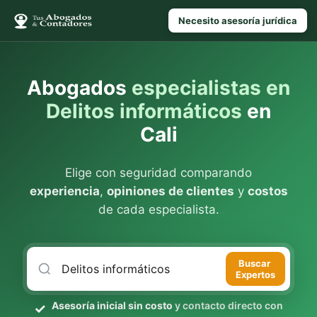
Necesito asesoría jurídica
Abogados
especialistas en
Delitos informáticos
en
Cali
Elige con seguridad comparando
experiencia
,
opiniones de clientes
y
costos
de cada especialista.
Buscar
Expertos
Asesoría inicial sin costo
y contacto directo con