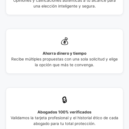
Opiniones y calificaciones auténticas a tu alcance para
una elección inteligente y segura.
💰
Ahorra dinero y tiempo
Recibe múltiples propuestas con una sola solicitud y elige
la opción que más te convenga.
🔒
Abogados 100% verificados
Validamos la tarjeta profesional y el historial ético de cada
abogado para tu total protección.