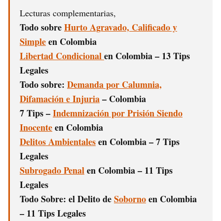
Lecturas complementarias,
Todo sobre
Hurto Agravado, Calificado y
Simple
en Colombia
Libertad Condicional
en Colombia – 13 Tips
Legales
Todo sobre:
Demanda por Calumnia,
Difamación e Injuria
– Colombia
7 Tips –
Indemnización por Prisión Siendo
Inocente
en Colombia
Delitos Ambientales
en Colombia – 7 Tips
Legales
Subrogado Penal
en Colombia – 11 Tips
Legales
Todo Sobre: el Delito de
Soborno
en Colombia
– 11 Tips Legales