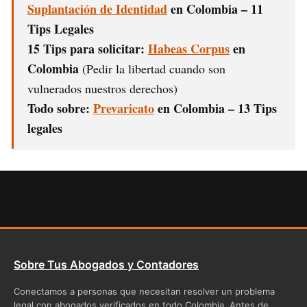
Suplantación de Identidad
en Colombia – 11
Tips Legales
15 Tips para solicitar:
Habeas Corpus
en
Colombia
(Pedir la libertad cuando son
vulnerados nuestros derechos)
Todo sobre:
Prevaricato
en Colombia – 13 Tips
legales
Sobre Tus Abogados y Contadores
Conectamos a personas que necesitan resolver un problema
legal con abogados verificados en todo Colombia. Antes de