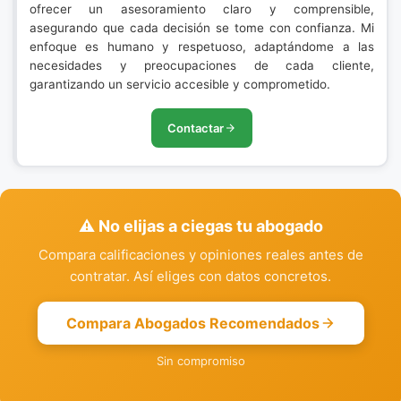
ofrecer un asesoramiento claro y comprensible,
asegurando que cada decisión se tome con confianza. Mi
enfoque es humano y respetuoso, adaptándome a las
necesidades y preocupaciones de cada cliente,
garantizando un servicio accesible y comprometido.
Contactar
⚠️ No elijas a ciegas tu abogado
Compara calificaciones y opiniones reales antes de
contratar. Así eliges con datos concretos.
Compara Abogados Recomendados
Sin compromiso