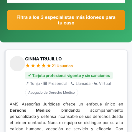
Filtra a los 3 especialistas más idoneos para
tu caso
GINNA TRUJILLO
21 Usuarios
✔ Tarjeta profesional vigente y sin sanciones
📍 Tunja · 🏢 Presencial · 📞 Llamada · 💻 Virtual
Abogado de Derecho Médico
AMS Asesorías Jurídicas ofrece un enfoque único en
Derecho Médico
, brindando acompañamiento
personalizado y defensa incansable de sus derechos desde
el primer contacto. Nuestro equipo se distingue por su alta
calidad humana, vocación de servicio y eficacia. Con