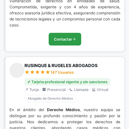
vulneración de derechos en entidades de salud.
Comprometida, exigente y con 4 años de experiencia,
ofrezco asesoría jurídica efectiva, asegurando comprensión
de tecnicismos legales y un compromiso personal con cada
caso.
Contactar
RUSINQUE & RUGELES ABOGADOS
147 Usuarios
✔ Tarjeta profesional vigente y sin sanciones
📍 Tunja · 🏢 Presencial · 📞 Llamada · 💻 Virtual
Abogado de Derecho Médico
En el ámbito del
Derecho Médico
, nuestro equipo se
distingue por su profundo conocimiento y pasión por la
justicia. Nos dedicamos a proteger los derechos de
nuestros clientes, abordando casos médicos con