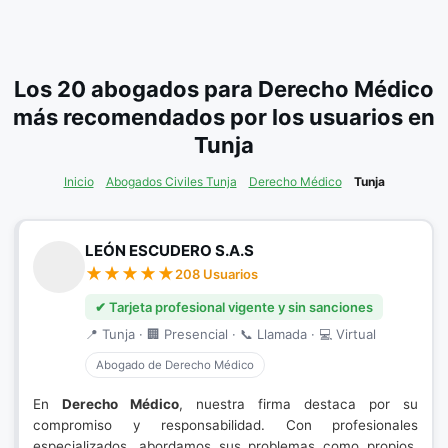
Los 20 abogados para Derecho Médico
más recomendados por los usuarios en
Tunja
Inicio
Abogados Civiles Tunja
Derecho Médico
Tunja
LEÓN ESCUDERO S.A.S
208 Usuarios
✔ Tarjeta profesional vigente y sin sanciones
📍 Tunja · 🏢 Presencial · 📞 Llamada · 💻 Virtual
Abogado de Derecho Médico
En
Derecho Médico
, nuestra firma destaca por su
compromiso y responsabilidad. Con profesionales
especializados, abordamos sus problemas como propios,