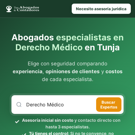
Necesito asesoría jurídica
Abogados
especialistas en
Derecho Médico
en Tunja
Elige con seguridad comparando
experiencia
,
opiniones de clientes
y
costos
de cada especialista.
Buscar
Expertos
Asesoría inicial sin costo
y contacto directo con
hasta 3 especialistas.
Tú tienes el control:
Si no te convence, no