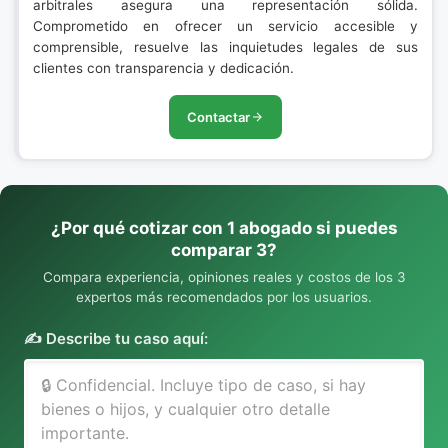
arbitrales asegura una representación sólida.
Comprometido en ofrecer un servicio accesible y
comprensible, resuelve las inquietudes legales de sus
clientes con transparencia y dedicación.
Contactar
¿Por qué cotizar con 1 abogado si puedes
comparar 3?
Compara experiencia, opiniones reales y costos de los 3
expertos más recomendados por los usuarios.
✍️ Describe tu caso aquí: