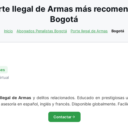
te Ilegal de Armas más recomen
Bogotá
Inicio
Abogados Penalistas Bogotá
Porte Ilegal de Armas
Bogotá
nes
irtual
 Ilegal de Armas
y delitos relacionados. Educado en prestigiosas
e asesoría en español, inglés y francés. Disponible globalmente. Faci
Contactar