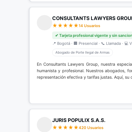
CONSULTANTS LAWYERS GROU
14 Usuarios
✔ Tarjeta profesional vigente y sin sancio
📍 Bogotá · 🏢 Presencial · 📞 Llamada · 💻 V
Abogado de Porte Ilegal de Armas
En Consultants Lawyers Group, nuestra especi
humanista y profesional. Nuestros abogados, fo
representación efectiva y tarifas justas. Aquí, su
JURIS POPULIX S.A.S.
420 Usuarios