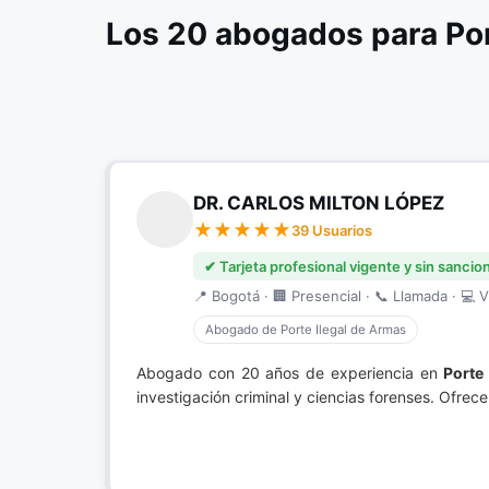
Los 20 abogados para Por
DR. CARLOS MILTON LÓPEZ
39 Usuarios
✔ Tarjeta profesional vigente y sin sancio
📍 Bogotá · 🏢 Presencial · 📞 Llamada · 💻 V
Abogado de Porte Ilegal de Armas
Abogado con 20 años de experiencia en
Porte
investigación criminal y ciencias forenses. Ofrec