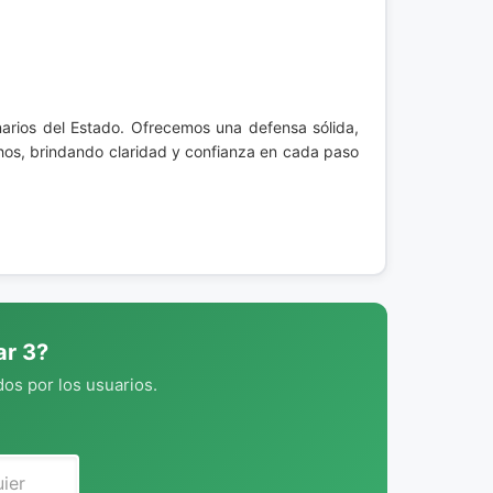
arios del Estado. Ofrecemos una defensa sólida,
os, brindando claridad y confianza en cada paso
ar 3?
os por los usuarios.