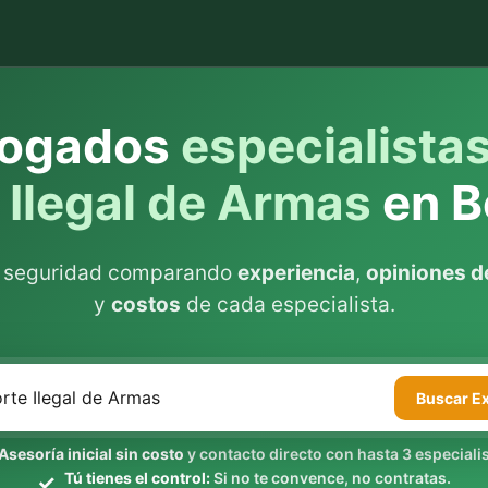
ogados
especialista
 Ilegal de Armas
en B
n seguridad comparando
experiencia
,
opiniones de
y
costos
de cada especialista.
Buscar
E
Asesoría inicial sin costo
y contacto directo con hasta 3 especialis
Tú tienes el control:
Si no te convence, no contratas.