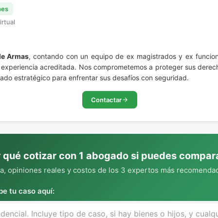
nes
irtual
 de Armas
, contando con un equipo de ex magistrados y ex funcion
 experiencia acreditada. Nos comprometemos a proteger sus derech
iado estratégico para enfrentar sus desafíos con seguridad.
Contactar
 qué cotizar con 1 abogado si puedes compar
, opiniones reales y costos de los 3 expertos más recomendad
be tu caso aquí: