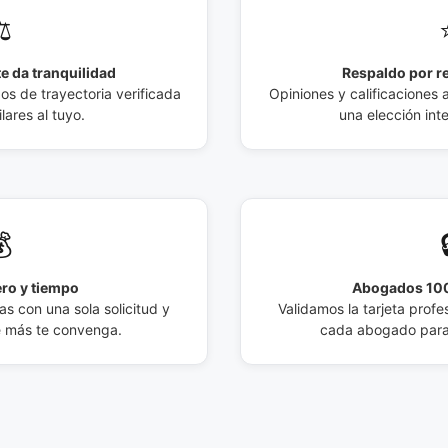
️
e da tranquilidad
Respaldo por r
 de trayectoria verificada
Opiniones y calificaciones 
lares al tuyo.
una elección int

ro y tiempo
Abogados 100
s con una sola solicitud y
Validamos la tarjeta profes
e más te convenga.
cada abogado para 