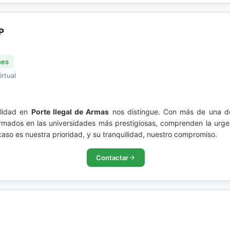
P
nes
irtual
alidad en
Porte Ilegal de Armas
nos distingue. Con más de una d
rmados en las universidades más prestigiosas, comprenden la urgen
 caso es nuestra prioridad, y su tranquilidad, nuestro compromiso.
Contactar