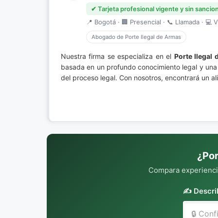
✔ Tarjeta profesional vigente y sin sancio
📍 Bogotá · 🏢 Presencial · 📞 Llamada · 💻 V
Abogado de Porte Ilegal de Armas
Nuestra firma se especializa en el
Porte Ilegal
basada en un profundo conocimiento legal y una
del proceso legal. Con nosotros, encontrará un al
¿Por
Compara experiencia
✍️ Descri