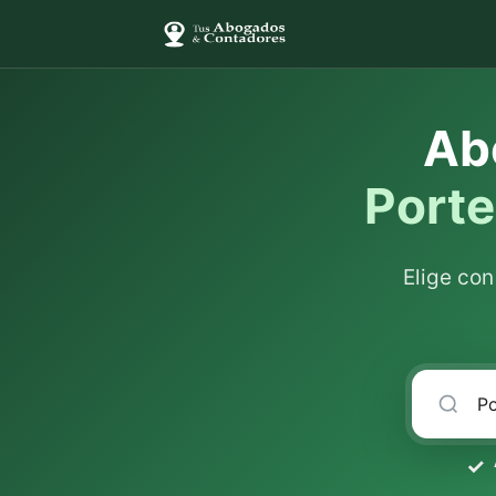
Ab
Porte
Elige co