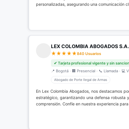
personalizadas, asegurando una comunicación cla
LEX COLOMBIA ABOGADOS S.A.
840 Usuarios
✔ Tarjeta profesional vigente y sin sancio
📍 Bogotá · 🏢 Presencial · 📞 Llamada · 💻 V
Abogado de Porte Ilegal de Armas
En Lex Colombia Abogados, nos destacamos por
estratégico, garantizando una defensa robusta 
comprensión. Confíe en nuestra experiencia para 