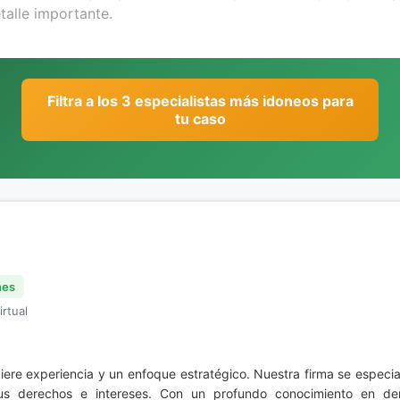
Filtra a los 3 especialistas más idoneos para
tu caso
nes
irtual
ere experiencia y un enfoque estratégico. Nuestra firma se especial
sus derechos e intereses. Con un profundo conocimiento en der