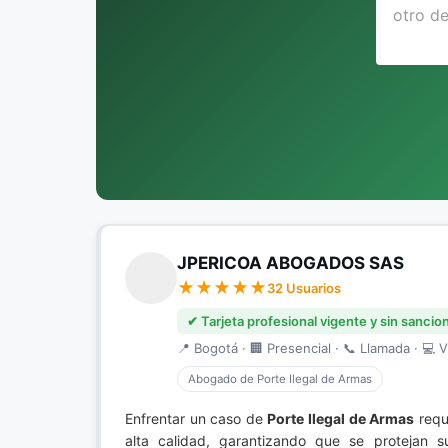
JPERICOA ABOGADOS SAS
32 Usuarios
✔ Tarjeta profesional vigente y sin sancio
📍 Bogotá · 🏢 Presencial · 📞 Llamada · 💻 V
Abogado de Porte Ilegal de Armas
Enfrentar un caso de
Porte Ilegal de Armas
requi
alta calidad, garantizando que se protejan 