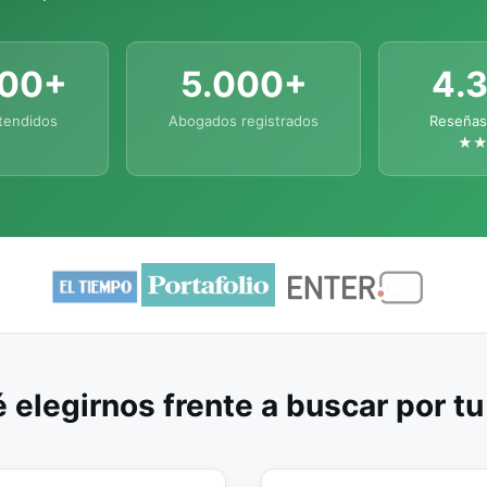
000+
5.000+
4.
tendidos
Abogados registrados
Reseñas
★
 elegirnos frente a buscar por t