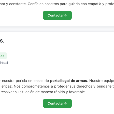
ra y constante. Confíe en nosotros para guiarlo con empatía y profe
Contactar
S.
nes
irtual
 nuestra pericia en casos de
porte ilegal de armas
. Nuestro equip
y eficaz. Nos comprometemos a proteger sus derechos y brindarle 
resolver su situación de manera rápida y favorable.
Contactar