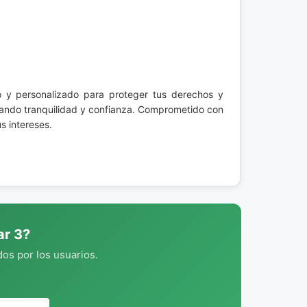
o y personalizado para proteger tus derechos y
indando tranquilidad y confianza. Comprometido con
s intereses.
ar 3?
os por los usuarios.