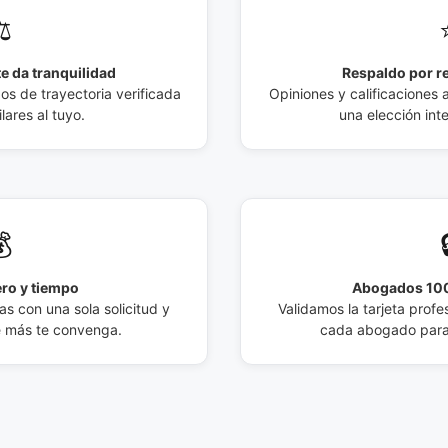
️
e da tranquilidad
Respaldo por r
 de trayectoria verificada
Opiniones y calificaciones 
lares al tuyo.
una elección int

ro y tiempo
Abogados 100
s con una sola solicitud y
Validamos la tarjeta profes
e más te convenga.
cada abogado para 