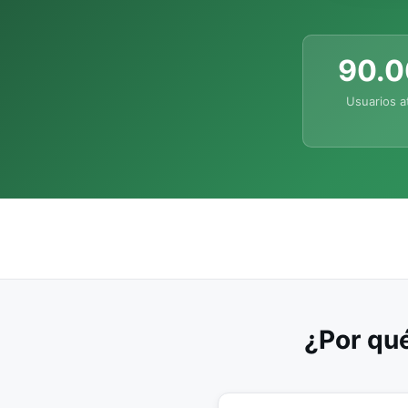
90.
Usuarios a
¿Por qué