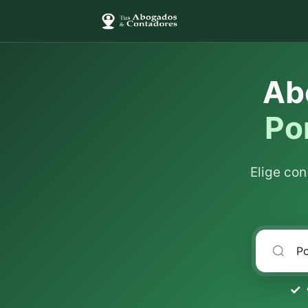
Ab
Po
Elige co