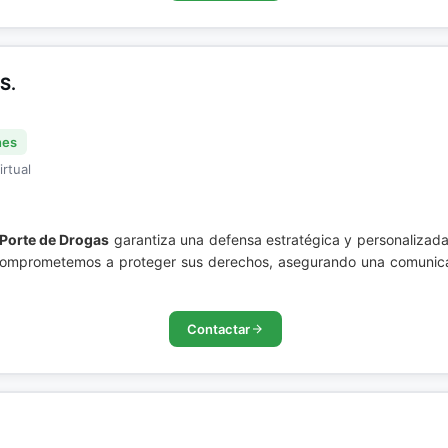
S.
nes
irtual
Porte de Drogas
garantiza una defensa estratégica y personalizad
os comprometemos a proteger sus derechos, asegurando una comunic
Contactar