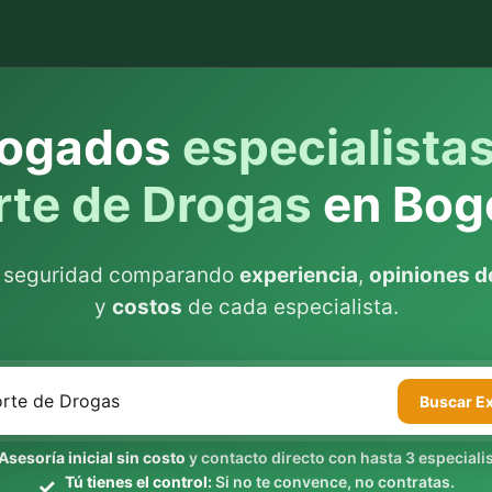
ogados
especialista
rte de Drogas
en Bog
n seguridad comparando
experiencia
,
opiniones de
y
costos
de cada especialista.
Buscar
E
Asesoría inicial sin costo
y contacto directo con hasta 3 especialis
Tú tienes el control:
Si no te convence, no contratas.