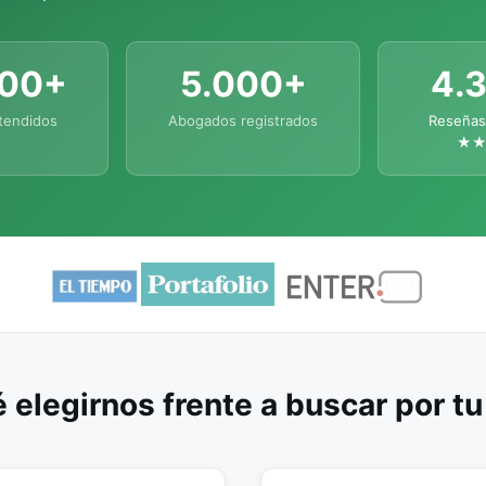
000+
5.000+
4.
tendidos
Abogados registrados
Reseñas
★
 elegirnos frente a buscar por t