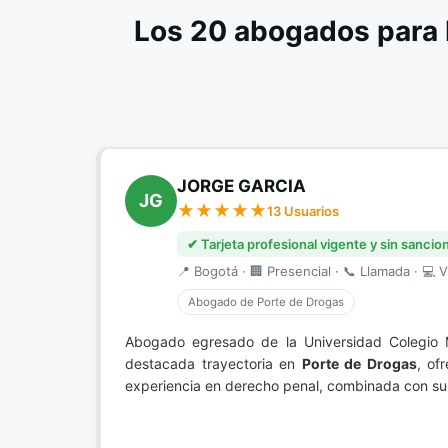
Los 20 abogados para 
JORGE GARCIA
JG
13 Usuarios
✔ Tarjeta profesional vigente y sin sancio
📍 Bogotá · 🏢 Presencial · 📞 Llamada · 💻 V
Abogado de Porte de Drogas
Abogado egresado de la Universidad Colegio 
destacada trayectoria en
Porte de Drogas
, of
experiencia en derecho penal, combinada con su