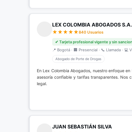
LEX COLOMBIA ABOGADOS S.A.
840 Usuarios
✔ Tarjeta profesional vigente y sin sancio
📍 Bogotá · 🏢 Presencial · 📞 Llamada · 💻 V
Abogado de Porte de Drogas
En Lex Colombia Abogados, nuestro enfoque en
asesoría confiable y tarifas transparentes. N
legal.
JUAN SEBASTIÁN SILVA