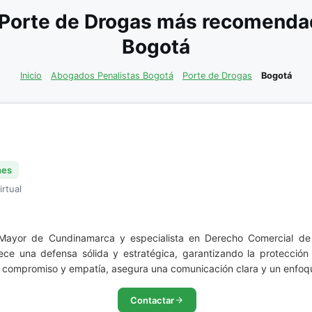
Porte de Drogas más recomendad
Bogotá
Inicio
Abogados Penalistas Bogotá
Porte de Drogas
Bogotá
nes
irtual
Mayor de Cundinamarca y especialista en Derecho Comercial de 
rece una defensa sólida y estratégica, garantizando la protección
 compromiso y empatía, asegura una comunicación clara y un enfoq
Contactar