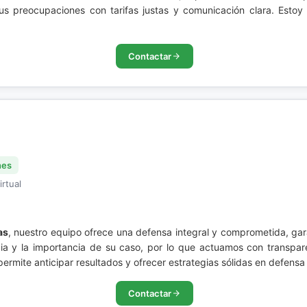
us preocupaciones con tarifas justas y comunicación clara. Estoy
Contactar
nes
irtual
as
, nuestro equipo ofrece una defensa integral y comprometida, ga
ia y la importancia de su caso, por lo que actuamos con transpa
ermite anticipar resultados y ofrecer estrategias sólidas en defensa 
Contactar