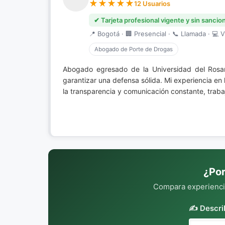
12 Usuarios
✔ Tarjeta profesional vigente y sin sancio
📍 Bogotá · 🏢 Presencial · 📞 Llamada · 💻 V
Abogado de Porte de Drogas
Abogado egresado de la Universidad del Rosa
garantizar una defensa sólida. Mi experiencia en
la transparencia y comunicación constante, traba
¿Por
Compara experiencia
✍️ Descri