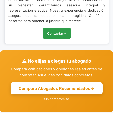
su bienestar, garantizamos asesoría integral y
representación efectiva. Nuestra experiencia y dedicación
aseguran que sus derechos sean protegidos. Confié en
nosotros para obtener la justicia que merece.
Contactar
⚠️ No elijas a ciegas tu abogado
Compara calificaciones y opiniones reales antes de
contratar. Así eliges con datos concretos.
Compara Abogados Recomendados
Sin compromiso