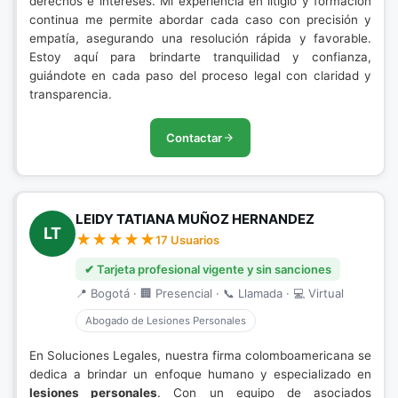
derechos e intereses. Mi experiencia en litigio y formación
continua me permite abordar cada caso con precisión y
empatía, asegurando una resolución rápida y favorable.
Estoy aquí para brindarte tranquilidad y confianza,
guiándote en cada paso del proceso legal con claridad y
transparencia.
Contactar
LEIDY TATIANA MUÑOZ HERNANDEZ
LT
17 Usuarios
✔ Tarjeta profesional vigente y sin sanciones
📍 Bogotá · 🏢 Presencial · 📞 Llamada · 💻 Virtual
Abogado de Lesiones Personales
En Soluciones Legales, nuestra firma colomboamericana se
dedica a brindar un enfoque humano y especializado en
lesiones personales
. Con un equipo de asociados