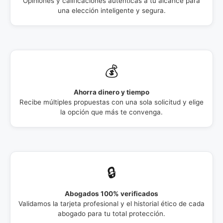
Opiniones y calificaciones auténticas a tu alcance para
una elección inteligente y segura.
💰
Ahorra dinero y tiempo
Recibe múltiples propuestas con una sola solicitud y elige
la opción que más te convenga.
🔒
Abogados 100% verificados
Validamos la tarjeta profesional y el historial ético de cada
abogado para tu total protección.