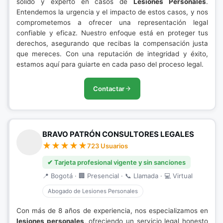
sólido y experto en casos de
Lesiones Personales
.
Entendemos la urgencia y el impacto de estos casos, y nos
comprometemos a ofrecer una representación legal
confiable y eficaz. Nuestro enfoque está en proteger tus
derechos, asegurando que recibas la compensación justa
que mereces. Con una reputación de integridad y éxito,
estamos aquí para guiarte en cada paso del proceso legal.
Contactar
BRAVO PATRÓN CONSULTORES LEGALES
723 Usuarios
✔ Tarjeta profesional vigente y sin sanciones
📍 Bogotá · 🏢 Presencial · 📞 Llamada · 💻 Virtual
Abogado de Lesiones Personales
Con más de 8 años de experiencia, nos especializamos en
lesiones personales
, ofreciendo un servicio legal honesto