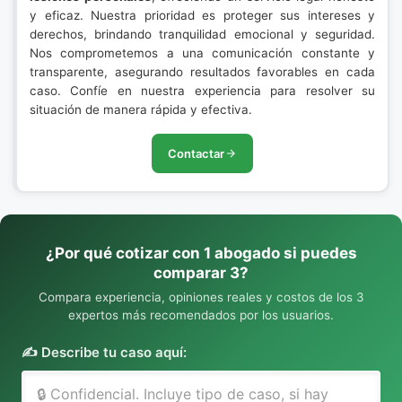
y eficaz. Nuestra prioridad es proteger sus intereses y
derechos, brindando tranquilidad emocional y seguridad.
Nos comprometemos a una comunicación constante y
transparente, asegurando resultados favorables en cada
caso. Confíe en nuestra experiencia para resolver su
situación de manera rápida y efectiva.
Contactar
¿Por qué cotizar con 1 abogado si puedes
comparar 3?
Compara experiencia, opiniones reales y costos de los 3
expertos más recomendados por los usuarios.
✍️ Describe tu caso aquí: