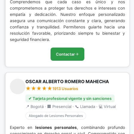
Comprendemos que cada caso es único y nos
comprometemos a proteger tus derechos e intereses con
empatía y dedicación. Nuestro enfoque personalizado
asegura una comunicación constante y clara, generando
confianza y tranquilidad. Permítenos guiarte hacia una
resolución favorable, priorizando siempre tu bienestar y
seguridad financiera.
Contactar
OSCAR ALBERTO ROMERO MAHECHA
1913 Usuarios
✔ Tarjeta profesional vigente y sin sanciones
📍 Bogotá · 🏢 Presencial · 📞 Llamada · 💻 Virtual
Abogado de Lesiones Personales
Experto en
lesiones personales
, combinando profundo
conocimiento en derecho penal y civil. Comprometido con