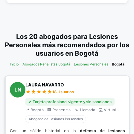
Los 20 abogados para Lesiones
Personales más recomendados por los
usuarios en Bogotá
Inicio
Abogados Penalistas Bogotá
Lesiones Personales
Bogotá
LAURA NAVARRO
LN
18 Usuarios
✔ Tarjeta profesional vigente y sin sanciones
📍 Bogotá · 🏢 Presencial · 📞 Llamada · 💻 Virtual
Abogado de Lesiones Personales
Con un sólido historial en la
defensa de lesiones