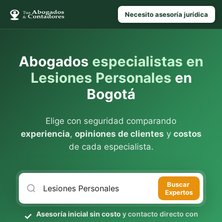
Necesito asesoría jurídica
Abogados
especialistas en
Lesiones Personales
en
Bogotá
Elige con seguridad comparando
experiencia
,
opiniones de clientes
y
costos
de cada especialista.
Buscar
Expertos
Asesoría inicial sin costo
y contacto directo con