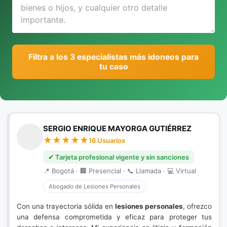
Filtra a los 3 especialistas más idoneos para
tu caso
SERGIO ENRIQUE MAYORGA GUTIÉRREZ
16 Usuarios
✔ Tarjeta profesional vigente y sin sanciones
📍 Bogotá · 🏢 Presencial · 📞 Llamada · 💻 Virtual
Abogado de Lesiones Personales
Con una trayectoria sólida en
lesiones personales
, ofrezco
una defensa comprometida y eficaz para proteger tus