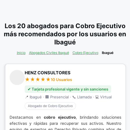
Los 20 abogados para Cobro Ejecutivo
más recomendados por los usuarios en
Ibagué
Inicio
Abogados Civiles Ibagué
Cobro Ejecutivo
Ibagué
HENZ CONSULTORES
10 Usuarios
✔ Tarjeta profesional vigente y sin sanciones
📍 Ibagué · 🏢 Presencial · 📞 Llamada · 💻 Virtual
Abogado de Cobro Ejecutivo
Destacamos en
cobro ejecutivo
, brindando soluciones
efectivas y rápidas para recuperar sus activos. Nuestro
equipo de expertos en Derecho Privado combina años de