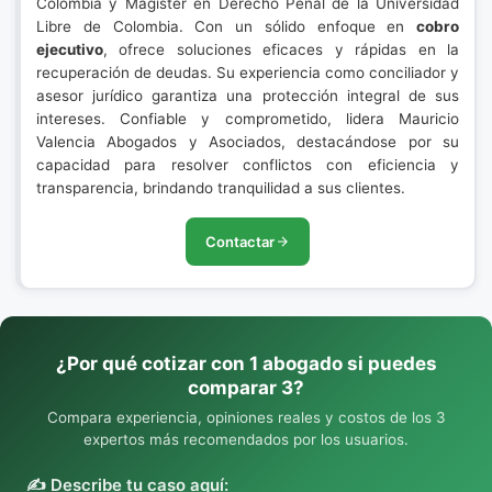
Colombia y Magister en Derecho Penal de la Universidad
Libre de Colombia. Con un sólido enfoque en
cobro
ejecutivo
, ofrece soluciones eficaces y rápidas en la
recuperación de deudas. Su experiencia como conciliador y
asesor jurídico garantiza una protección integral de sus
intereses. Confiable y comprometido, lidera Mauricio
Valencia Abogados y Asociados, destacándose por su
capacidad para resolver conflictos con eficiencia y
transparencia, brindando tranquilidad a sus clientes.
Contactar
¿Por qué cotizar con 1 abogado si puedes
comparar 3?
Compara experiencia, opiniones reales y costos de los 3
expertos más recomendados por los usuarios.
✍️ Describe tu caso aquí: