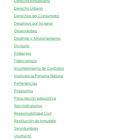
Derecho Inmobiliario
Derecho Urbano
Derechos del Consumidor
Desalojos por no pago
Desenglobes
Deslinde y Amojonamiento
Divisorio
Embargos
Fideicomisos
Incumplimiento de Contratos
Insolvencia Persona Natural
Pertenencias
Posesorios
Prescripción adquisitiva
Reivindicatorios
Responsabilidad Civil
Restitución de Inmueble
Servidumbres
Usufructo