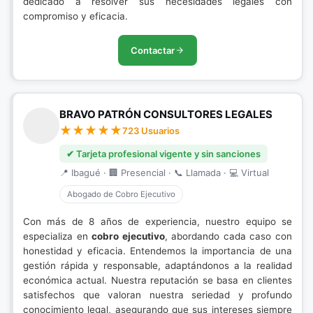
dedicado a resolver sus necesidades legales con
compromiso y eficacia.
Contactar
BRAVO PATRÓN CONSULTORES LEGALES
723 Usuarios
✔ Tarjeta profesional vigente y sin sanciones
📍 Ibagué · 🏢 Presencial · 📞 Llamada · 💻 Virtual
Abogado de Cobro Ejecutivo
Con más de 8 años de experiencia, nuestro equipo se
especializa en
cobro ejecutivo
, abordando cada caso con
honestidad y eficacia. Entendemos la importancia de una
gestión rápida y responsable, adaptándonos a la realidad
económica actual. Nuestra reputación se basa en clientes
satisfechos que valoran nuestra seriedad y profundo
conocimiento legal, asegurando que sus intereses siempre