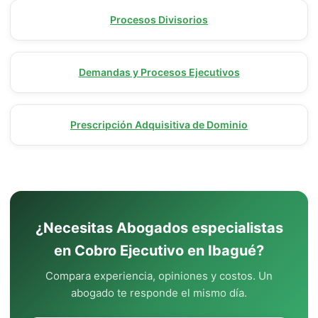
Procesos Divisorios
Demandas y Procesos Ejecutivos
Prescripción Adquisitiva de Dominio
¿Necesitas Abogados especialistas
en Cobro Ejecutivo en Ibagué?
Compara experiencia, opiniones y costos. Un
abogado te responde el mismo día.