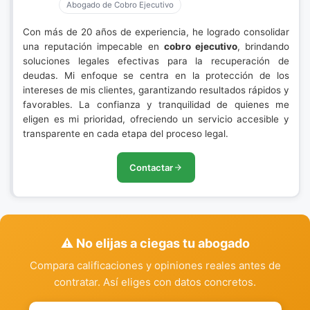
Abogado de Cobro Ejecutivo
Con más de 20 años de experiencia, he logrado consolidar
una reputación impecable en
cobro ejecutivo
, brindando
soluciones legales efectivas para la recuperación de
deudas. Mi enfoque se centra en la protección de los
intereses de mis clientes, garantizando resultados rápidos y
favorables. La confianza y tranquilidad de quienes me
eligen es mi prioridad, ofreciendo un servicio accesible y
transparente en cada etapa del proceso legal.
Contactar
⚠️ No elijas a ciegas tu abogado
Compara calificaciones y opiniones reales antes de
contratar. Así eliges con datos concretos.