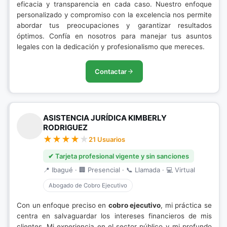
eficacia y transparencia en cada caso. Nuestro enfoque
personalizado y compromiso con la excelencia nos permite
abordar tus preocupaciones y garantizar resultados
óptimos. Confía en nosotros para manejar tus asuntos
legales con la dedicación y profesionalismo que mereces.
Contactar
ASISTENCIA JURÍDICA KIMBERLY
RODRIGUEZ
21 Usuarios
✔ Tarjeta profesional vigente y sin sanciones
📍 Ibagué · 🏢 Presencial · 📞 Llamada · 💻 Virtual
Abogado de Cobro Ejecutivo
Con un enfoque preciso en
cobro ejecutivo
, mi práctica se
centra en salvaguardar los intereses financieros de mis
clientes. Mi experiencia en el sector público y mi profundo