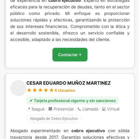
de experiencia en
cobro ejecutivo
. Experto en estrategias
eficaces para la recuperación de deudas, tanto en el sector
público como privado. Mi enfoque es proporcionar
soluciones rápidas y efectivas, garantizando la protección
de sus intereses financieros. Comprometido con la ética y
el desarrollo sostenible, ofrezco un servicio confiable y
accesible, adaptado a las necesidades del cliente.
Contactar
CESAR EDUARDO MUÑOZ MARTINEZ
4 Usuarios
✔ Tarjeta profesional vigente y sin sanciones
📍 Ibagué · 🏢 Presencial · 📞 Llamada · 💻 Virtual
Abogado de Cobro Ejecutivo
Abogado experimentado en
cobro ejecutivo
con sólida
trayectoria desde 2017. Garantizo soluciones efectivas y