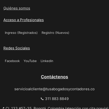
Quiénes somos
Acceso a Profesionales
Ingreso (Registrados)
Registro (Nuevos)
Redes Sociales
Facebook
YouTube
Linkedin
Contáctenos
servicioalcliente@tusabogadosycontadores.co
📞 311 883 8849
📍 Cl. 133 #57-35, Bogotá, Colombia (atención con cita previa)