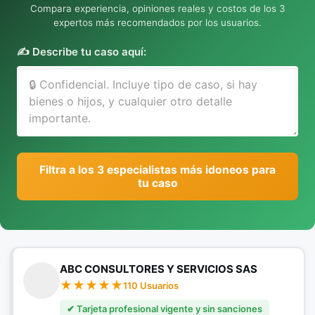
Compara experiencia, opiniones reales y costos de los 3
expertos más recomendados por los usuarios.
✍️ Describe tu caso aquí:
Filtra a los 3 especialistas más idoneos para
tu caso
ABC CONSULTORES Y SERVICIOS SAS
110 Usuarios
✔ Tarjeta profesional vigente y sin sanciones