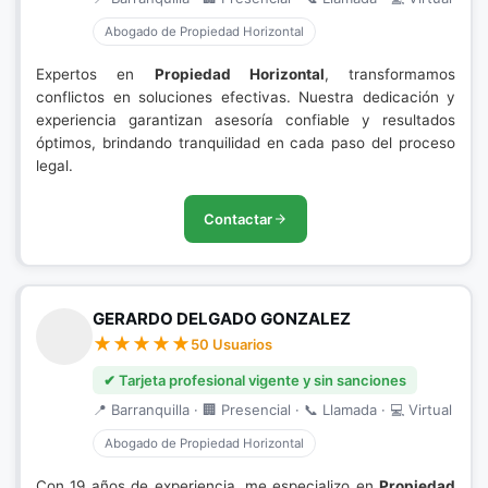
Abogado de Propiedad Horizontal
Expertos en
Propiedad Horizontal
, transformamos
conflictos en soluciones efectivas. Nuestra dedicación y
experiencia garantizan asesoría confiable y resultados
óptimos, brindando tranquilidad en cada paso del proceso
legal.
Contactar
GERARDO DELGADO GONZALEZ
50 Usuarios
✔ Tarjeta profesional vigente y sin sanciones
📍 Barranquilla · 🏢 Presencial · 📞 Llamada · 💻 Virtual
Abogado de Propiedad Horizontal
Con 19 años de experiencia, me especializo en
Propiedad