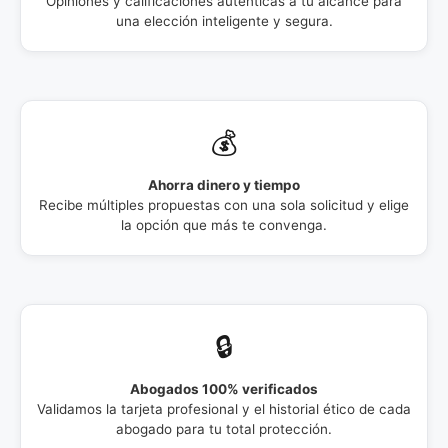
Opiniones y calificaciones auténticas a tu alcance para
una elección inteligente y segura.
💰
Ahorra dinero y tiempo
Recibe múltiples propuestas con una sola solicitud y elige
la opción que más te convenga.
🔒
Abogados 100% verificados
Validamos la tarjeta profesional y el historial ético de cada
abogado para tu total protección.