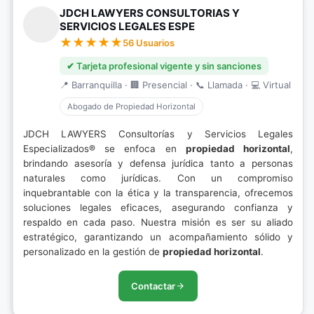
JDCH LAWYERS CONSULTORIAS Y
SERVICIOS LEGALES ESPE
56 Usuarios
✔ Tarjeta profesional vigente y sin sanciones
📍 Barranquilla · 🏢 Presencial · 📞 Llamada · 💻 Virtual
Abogado de Propiedad Horizontal
JDCH LAWYERS Consultorías y Servicios Legales
Especializados® se enfoca en
propiedad horizontal
,
brindando asesoría y defensa jurídica tanto a personas
naturales como jurídicas. Con un compromiso
inquebrantable con la ética y la transparencia, ofrecemos
soluciones legales eficaces, asegurando confianza y
respaldo en cada paso. Nuestra misión es ser su aliado
estratégico, garantizando un acompañamiento sólido y
personalizado en la gestión de
propiedad horizontal
.
Contactar