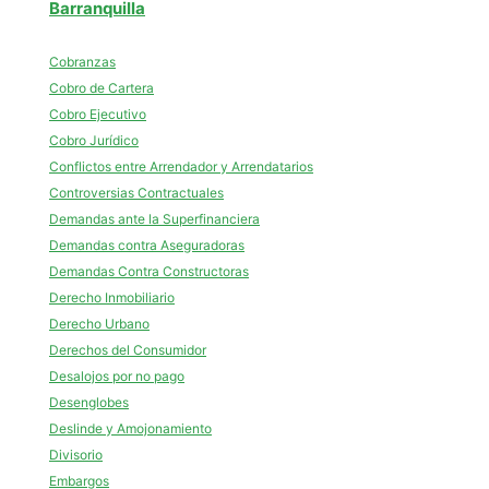
Barranquilla
Cobranzas
Cobro de Cartera
Cobro Ejecutivo
Cobro Jurídico
Conflictos entre Arrendador y Arrendatarios
Controversias Contractuales
Demandas ante la Superfinanciera
Demandas contra Aseguradoras
Demandas Contra Constructoras
Derecho Inmobiliario
Derecho Urbano
Derechos del Consumidor
Desalojos por no pago
Desenglobes
Deslinde y Amojonamiento
Divisorio
Embargos