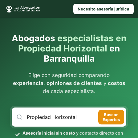
Necesito asesoría jurídica
Abogados
especialistas en
Propiedad Horizontal
en
Barranquilla
Elige con seguridad comparando
experiencia
,
opiniones de clientes
y
costos
de cada especialista.
Buscar
Expertos
Asesoría inicial sin costo
y contacto directo con