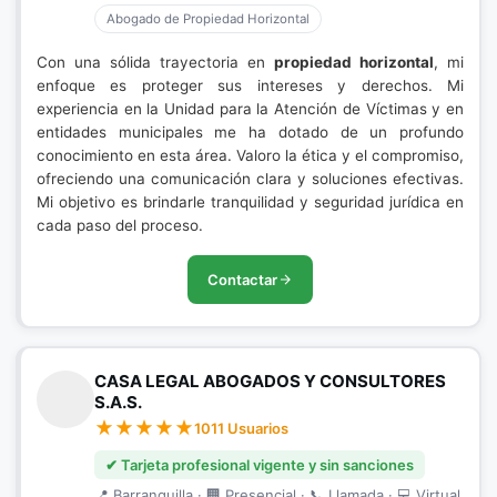
Abogado de Propiedad Horizontal
Con una sólida trayectoria en
propiedad horizontal
, mi
enfoque es proteger sus intereses y derechos. Mi
experiencia en la Unidad para la Atención de Víctimas y en
entidades municipales me ha dotado de un profundo
conocimiento en esta área. Valoro la ética y el compromiso,
ofreciendo una comunicación clara y soluciones efectivas.
Mi objetivo es brindarle tranquilidad y seguridad jurídica en
cada paso del proceso.
Contactar
CASA LEGAL ABOGADOS Y CONSULTORES
S.A.S.
1011 Usuarios
✔ Tarjeta profesional vigente y sin sanciones
📍 Barranquilla · 🏢 Presencial · 📞 Llamada · 💻 Virtual