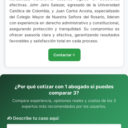
efectivas. John Jairo Salazar, egresado de la Universidad
Católica de Colombia, y Juan Carlos Acosta, especializado
del Colegio Mayor de Nuestra Señora del Rosario, lideran
con experiencia en derecho administrativo y constitucional,
asegurando protección y tranquilidad. Su compromiso es
ofrecer asesoría clara y efectiva, garantizando resultados
favorables y satisfacción total en cada proceso.
Contactar
¿Por qué cotizar con 1 abogado si puedes
comparar 3?
Compara experiencia, opiniones reales y costos de los 3
expertos más recomendados por los usuarios.
✍️ Describe tu caso aquí: