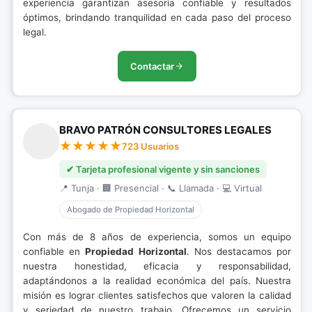
experiencia garantizan asesoría confiable y resultados
óptimos, brindando tranquilidad en cada paso del proceso
legal.
Contactar
BRAVO PATRÓN CONSULTORES LEGALES
723 Usuarios
✔ Tarjeta profesional vigente y sin sanciones
📍 Tunja · 🏢 Presencial · 📞 Llamada · 💻 Virtual
Abogado de Propiedad Horizontal
Con más de 8 años de experiencia, somos un equipo
confiable en
Propiedad Horizontal
. Nos destacamos por
nuestra honestidad, eficacia y responsabilidad,
adaptándonos a la realidad económica del país. Nuestra
misión es lograr clientes satisfechos que valoren la calidad
y seriedad de nuestro trabajo. Ofrecemos un servicio