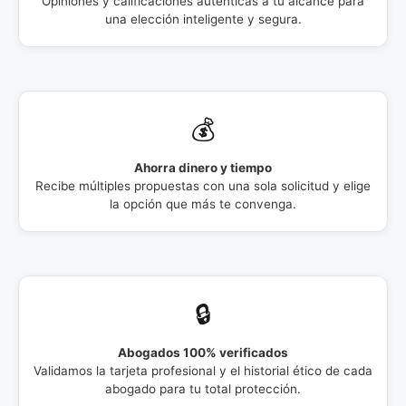
Opiniones y calificaciones auténticas a tu alcance para
una elección inteligente y segura.
💰
Ahorra dinero y tiempo
Recibe múltiples propuestas con una sola solicitud y elige
la opción que más te convenga.
🔒
Abogados 100% verificados
Validamos la tarjeta profesional y el historial ético de cada
abogado para tu total protección.