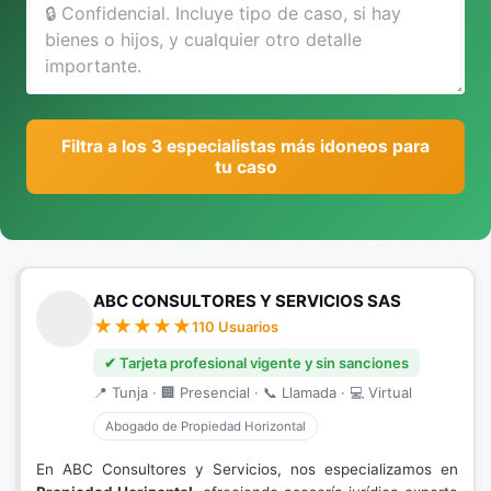
Filtra a los 3 especialistas más idoneos para
tu caso
ABC CONSULTORES Y SERVICIOS SAS
110 Usuarios
✔ Tarjeta profesional vigente y sin sanciones
📍 Tunja · 🏢 Presencial · 📞 Llamada · 💻 Virtual
Abogado de Propiedad Horizontal
En ABC Consultores y Servicios, nos especializamos en