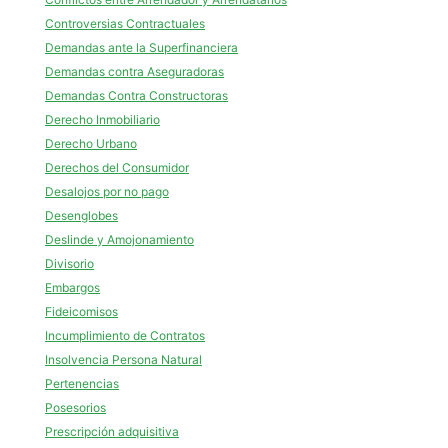
Controversias Contractuales
Demandas ante la Superfinanciera
Demandas contra Aseguradoras
Demandas Contra Constructoras
Derecho Inmobiliario
Derecho Urbano
Derechos del Consumidor
Desalojos por no pago
Desenglobes
Deslinde y Amojonamiento
Divisorio
Embargos
Fideicomisos
Incumplimiento de Contratos
Insolvencia Persona Natural
Pertenencias
Posesorios
Prescripción adquisitiva