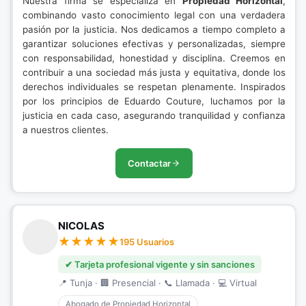
Nuestra firma se especializa en
Propiedad Horizontal
,
combinando vasto conocimiento legal con una verdadera
pasión por la justicia. Nos dedicamos a tiempo completo a
garantizar soluciones efectivas y personalizadas, siempre
con responsabilidad, honestidad y disciplina. Creemos en
contribuir a una sociedad más justa y equitativa, donde los
derechos individuales se respetan plenamente. Inspirados
por los principios de Eduardo Couture, luchamos por la
justicia en cada caso, asegurando tranquilidad y confianza
a nuestros clientes.
Contactar
NICOLAS
195 Usuarios
✔ Tarjeta profesional vigente y sin sanciones
📍 Tunja · 🏢 Presencial · 📞 Llamada · 💻 Virtual
Abogado de Propiedad Horizontal