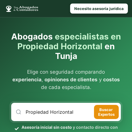
Necesito asesoría jurídica
Abogados
especialistas en
Propiedad Horizontal
en
Tunja
Elige con seguridad comparando
experiencia
,
opiniones de clientes
y
costos
de cada especialista.
Buscar
Expertos
Asesoría inicial sin costo
y contacto directo con