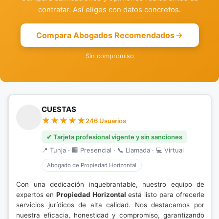
contratar. Así eliges con datos concretos.
Compara Abogados Recomendados
Sin compromiso
CUESTAS
246 Usuarios
✔ Tarjeta profesional vigente y sin sanciones
📍 Tunja · 🏢 Presencial · 📞 Llamada · 💻 Virtual
Abogado de Propiedad Horizontal
Con una dedicación inquebrantable, nuestro equipo de
expertos en
Propiedad Horizontal
está listo para ofrecerle
servicios jurídicos de alta calidad. Nos destacamos por
nuestra eficacia, honestidad y compromiso, garantizando