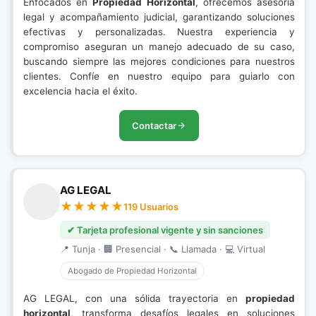
Enfocados en
Propiedad Horizontal
, ofrecemos asesoría
legal y acompañamiento judicial, garantizando soluciones
efectivas y personalizadas. Nuestra experiencia y
compromiso aseguran un manejo adecuado de su caso,
buscando siempre las mejores condiciones para nuestros
clientes. Confíe en nuestro equipo para guiarlo con
excelencia hacia el éxito.
Contactar
AG LEGAL
119 Usuarios
✔ Tarjeta profesional vigente y sin sanciones
📍 Tunja · 🏢 Presencial · 📞 Llamada · 💻 Virtual
Abogado de Propiedad Horizontal
AG LEGAL, con una sólida trayectoria en
propiedad
horizontal
, transforma desafíos legales en soluciones