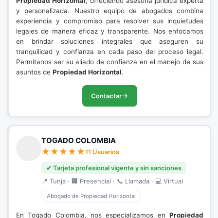
Propiedad Horizontal
, ofreciendo asesoría jurídica experta
y personalizada. Nuestro equipo de abogados combina
experiencia y compromiso para resolver sus inquietudes
legales de manera eficaz y transparente. Nos enfocamos
en brindar soluciones integrales que aseguren su
tranquilidad y confianza en cada paso del proceso legal.
Permítanos ser su aliado de confianza en el manejo de sus
asuntos de
Propiedad Horizontal
.
Contactar
TOGADO COLOMBIA
11 Usuarios
✔ Tarjeta profesional vigente y sin sanciones
📍 Tunja · 🏢 Presencial · 📞 Llamada · 💻 Virtual
Abogado de Propiedad Horizontal
En Togado Colombia, nos especializamos en
Propiedad