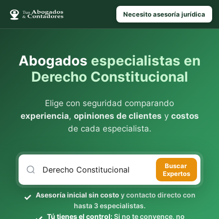
Necesito asesoría jurídica
Abogados
especialistas en
Derecho Constitucional
Elige con seguridad comparando
experiencia
,
opiniones de clientes
y
costos
de cada especialista.
Buscar
Expertos
Asesoría inicial sin costo
y contacto directo con
hasta 3 especialistas.
Tú tienes el control:
Si no te convence, no