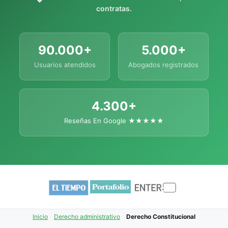
contratas.
90.000+
5.000+
Usuarios atendidos
Abogados registrados
4.300+
Reseñas En Google ★★★★★
Inicio
Derecho administrativo
Derecho Constitucional