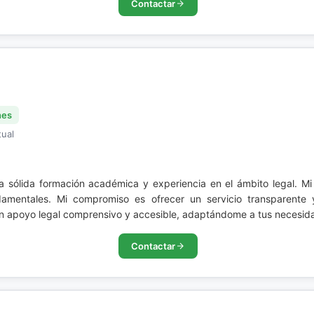
Contactar
nes
tual
a sólida formación académica y experiencia en el ámbito legal. M
damentales. Mi compromiso es ofrecer un servicio transparente 
 un apoyo legal comprensivo y accesible, adaptándome a tus necesid
Contactar