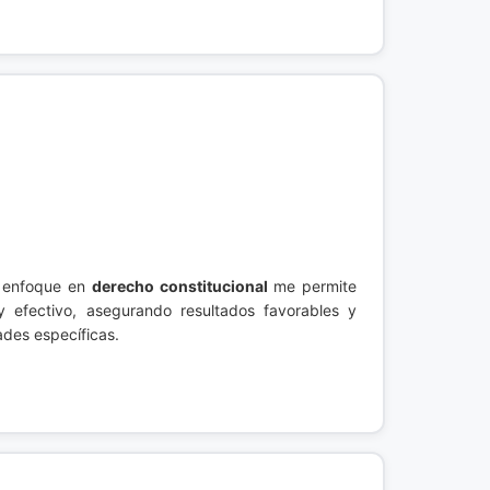
i enfoque en
derecho constitucional
me permite
y efectivo, asegurando resultados favorables y
ades específicas.