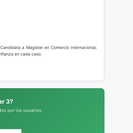
Candidata a Magister en Comercio Internacional,
onfianza en cada caso.
ar 3?
os por los usuarios.