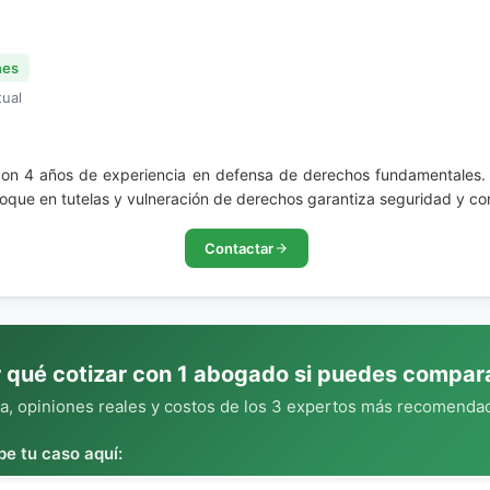
nes
tual
con 4 años de experiencia en defensa de derechos fundamentales. 
foque en tutelas y vulneración de derechos garantiza seguridad y c
Contactar
 qué cotizar con 1 abogado si puedes compar
, opiniones reales y costos de los 3 expertos más recomendad
be tu caso aquí: