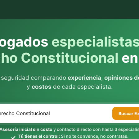
ogados
especialista
ho Constitucional
en
n seguridad comparando
experiencia
,
opiniones de
y
costos
de cada especialista.
Buscar
E
Asesoría inicial sin costo
y contacto directo con hasta 3 especialis
Tú tienes el control:
Si no te convence, no contratas.