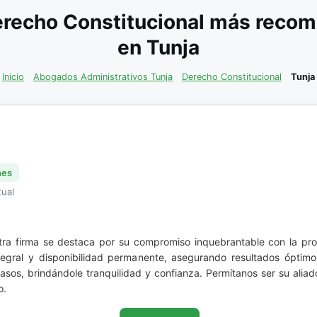
recho Constitucional más recom
en Tunja
Inicio
Abogados Administrativos Tunja
Derecho Constitucional
Tunja
nes
tual
tra firma se destaca por su compromiso inquebrantable con la pr
integral y disponibilidad permanente, asegurando resultados óptim
asos, brindándole tranquilidad y confianza. Permítanos ser su aliad
o.