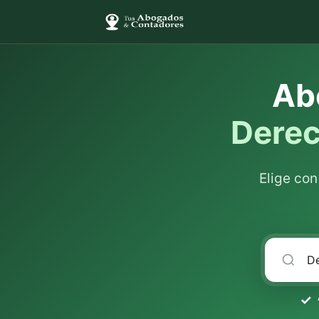
Ab
Derec
Elige co