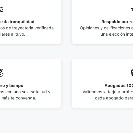
️
e da tranquilidad
Respaldo por r
 de trayectoria verificada
Opiniones y calificaciones 
lares al tuyo.
una elección int

ro y tiempo
Abogados 100
s con una sola solicitud y
Validamos la tarjeta profes
e más te convenga.
cada abogado para 