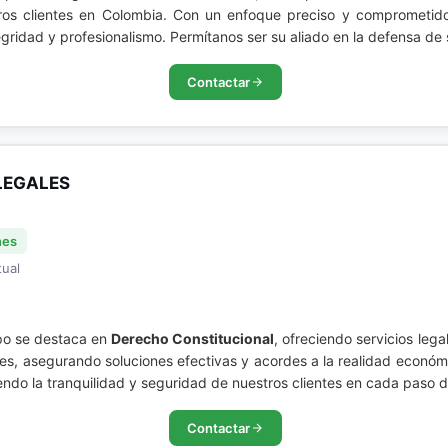
os clientes en Colombia. Con un enfoque preciso y comprometido,
ridad y profesionalismo. Permítanos ser su aliado en la defensa de 
Contactar
LEGALES
nes
tual
po se destaca en
Derecho Constitucional
, ofreciendo servicios le
es, asegurando soluciones efectivas y acordes a la realidad económ
ndo la tranquilidad y seguridad de nuestros clientes en cada paso d
Contactar