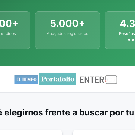
000+
5.000+
4.
tendidos
Abogados registrados
Reseñas
★
 elegirnos frente a buscar por t