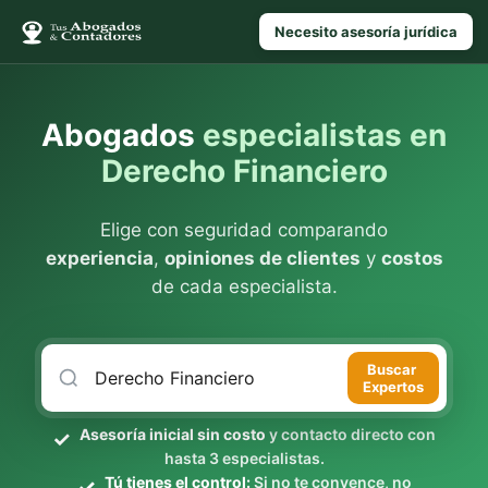
Necesito asesoría jurídica
Abogados
especialistas en
Derecho Financiero
Elige con seguridad comparando
experiencia
,
opiniones de clientes
y
costos
de cada especialista.
Buscar
Expertos
Asesoría inicial sin costo
y contacto directo con
hasta 3 especialistas.
Tú tienes el control:
Si no te convence, no