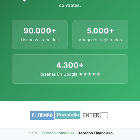
contratas.
90.000+
5.000+
Usuarios atendidos
Abogados registrados
4.300+
Reseñas En Google ★★★★★
Inicio
Derecho comercial
Derecho Financiero