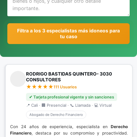
Filtra a los 3 especialistas más idoneos para
tu caso
RODRIGO BASTIDAS QUINTERO- 3030
CONSULTORES
111 Usuarios
✔ Tarjeta profesional vigente y sin sanciones
📍 Cali · 🏢 Presencial · 📞 Llamada · 💻 Virtual
Abogado de Derecho Financiero
Con 24 años de experiencia, especialista en
Derecho
Financiero
, destaca por su compromiso y proactividad.