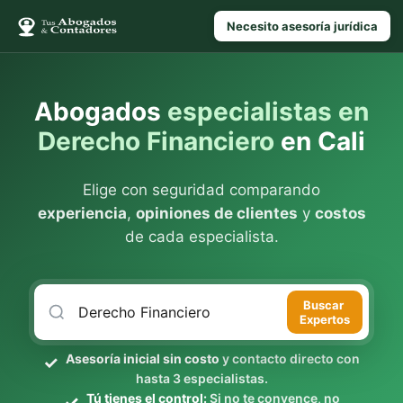
Necesito asesoría jurídica
Abogados
especialistas en
Derecho Financiero
en Cali
Elige con seguridad comparando
experiencia
,
opiniones de clientes
y
costos
de cada especialista.
Buscar
Expertos
Asesoría inicial sin costo
y contacto directo con
hasta 3 especialistas.
Tú tienes el control:
Si no te convence, no