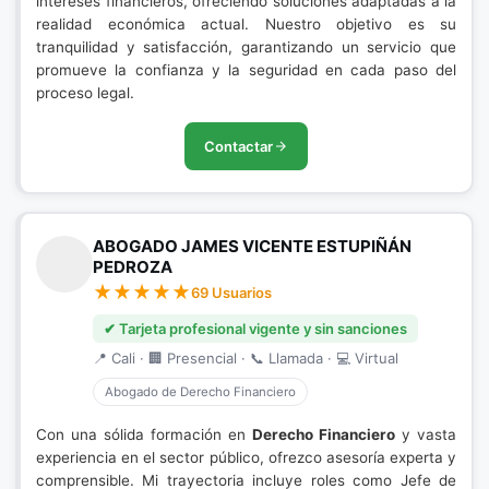
intereses financieros, ofreciendo soluciones adaptadas a la
realidad económica actual. Nuestro objetivo es su
tranquilidad y satisfacción, garantizando un servicio que
promueve la confianza y la seguridad en cada paso del
proceso legal.
Contactar
ABOGADO JAMES VICENTE ESTUPIÑÁN
PEDROZA
69 Usuarios
✔ Tarjeta profesional vigente y sin sanciones
📍 Cali · 🏢 Presencial · 📞 Llamada · 💻 Virtual
Abogado de Derecho Financiero
Con una sólida formación en
Derecho Financiero
y vasta
experiencia en el sector público, ofrezco asesoría experta y
comprensible. Mi trayectoria incluye roles como Jefe de