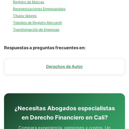
Registro de Marcas
Reorganizaciones Empresariales
Títulos Valores
Trámites de Registro Mercantil
Transformación de Empresas
Respuestas a preguntas frecuentes en:
Derechos de Autor
¿Necesitas Abogados especialistas
en Derecho Financiero en Cali?
Compara experiencia, opiniones y costos. Un