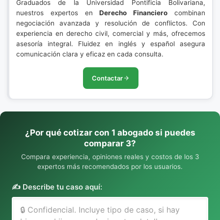
Graduados de la Universidad Pontificia Bolivariana,
nuestros expertos en
Derecho Financiero
combinan
negociación avanzada y resolución de conflictos. Con
experiencia en derecho civil, comercial y más, ofrecemos
asesoría integral. Fluidez en inglés y español asegura
comunicación clara y eficaz en cada consulta.
Contactar
¿Por qué cotizar con 1 abogado si puedes
comparar 3?
Compara experiencia, opiniones reales y costos de los 3
expertos más recomendados por los usuarios.
✍️ Describe tu caso aquí: