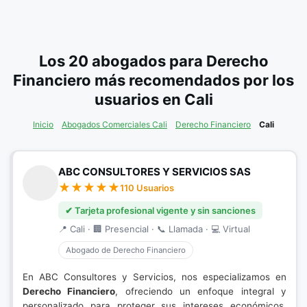
Los 20 abogados para Derecho
Financiero más recomendados por los
usuarios en Cali
Inicio
Abogados Comerciales Cali
Derecho Financiero
Cali
ABC CONSULTORES Y SERVICIOS SAS
110 Usuarios
✔ Tarjeta profesional vigente y sin sanciones
📍 Cali · 🏢 Presencial · 📞 Llamada · 💻 Virtual
Abogado de Derecho Financiero
En ABC Consultores y Servicios, nos especializamos en
Derecho Financiero
, ofreciendo un enfoque integral y
personalizado para proteger sus intereses económicos.