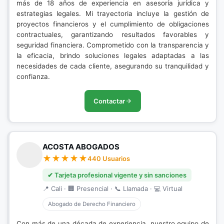
más de 18 años de experiencia en asesoría jurídica y
estrategias legales. Mi trayectoria incluye la gestión de
proyectos financieros y el cumplimiento de obligaciones
contractuales, garantizando resultados favorables y
seguridad financiera. Comprometido con la transparencia y
la eficacia, brindo soluciones legales adaptadas a las
necesidades de cada cliente, asegurando su tranquilidad y
confianza.
Contactar
ACOSTA ABOGADOS
440 Usuarios
✔ Tarjeta profesional vigente y sin sanciones
📍 Cali · 🏢 Presencial · 📞 Llamada · 💻 Virtual
Abogado de Derecho Financiero
Con más de una década de experiencia, nuestro equipo de