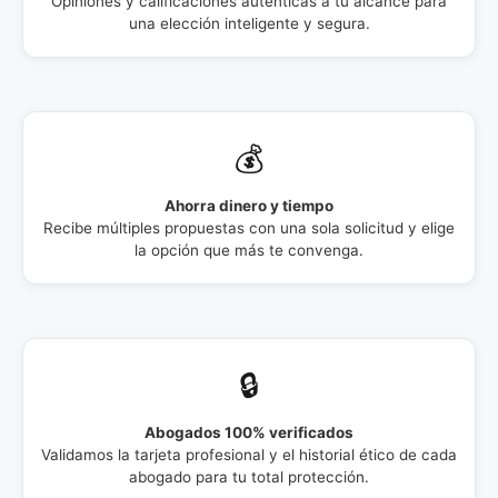
Opiniones y calificaciones auténticas a tu alcance para
una elección inteligente y segura.
💰
Ahorra dinero y tiempo
Recibe múltiples propuestas con una sola solicitud y elige
la opción que más te convenga.
🔒
Abogados 100% verificados
Validamos la tarjeta profesional y el historial ético de cada
abogado para tu total protección.