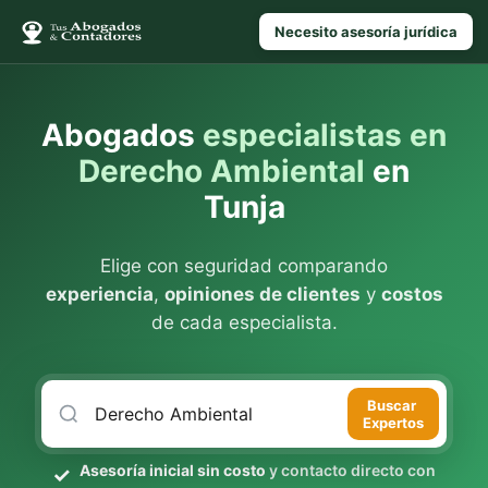
Necesito asesoría jurídica
Abogados
especialistas en
Derecho Ambiental
en
Tunja
Elige con seguridad comparando
experiencia
,
opiniones de clientes
y
costos
de cada especialista.
Buscar
Expertos
Asesoría inicial sin costo
y contacto directo con