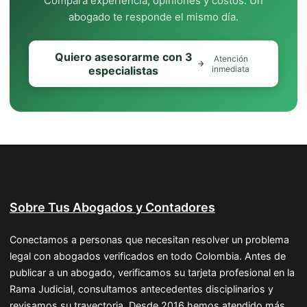
Compara experiencia, opiniones y costos. Un
abogado te responde el mismo día.
Quiero asesorarme con 3
Atención
especialistas
inmediata
Sobre Tus Abogados y Contadores
Conectamos a personas que necesitan resolver un problema
legal con abogados verificados en todo Colombia. Antes de
publicar a un abogado, verificamos su tarjeta profesional en la
Rama Judicial, consultamos antecedentes disciplinarios y
revisamos su trayectoria. Desde 2016 hemos atendido más