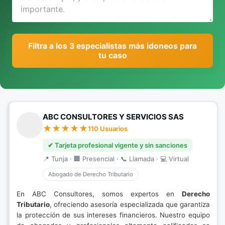
Filtra a los 3 especialistas más idoneos para
tu caso
ABC CONSULTORES Y SERVICIOS SAS
110 Usuarios
✔ Tarjeta profesional vigente y sin sanciones
📍 Tunja · 🏢 Presencial · 📞 Llamada · 💻 Virtual
Abogado de Derecho Tributario
En ABC Consultores, somos expertos en
Derecho
Tributario
, ofreciendo asesoría especializada que garantiza
la protección de sus intereses financieros. Nuestro equipo