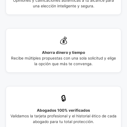
Opiniones y calificaciones auténticas a tu alcance para
una elección inteligente y segura.
💰
Ahorra dinero y tiempo
Recibe múltiples propuestas con una sola solicitud y elige
la opción que más te convenga.
🔒
Abogados 100% verificados
Validamos la tarjeta profesional y el historial ético de cada
abogado para tu total protección.