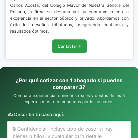
Carlos Acosta, del Colegio Mayor de Nuestra Señora del
Rosario, la firma se destaca por su compromiso con la
excelencia en el sector público y privado. Abordamos con
éxito los desafíos tributarios, asegurando confianza y
resultados óptimos.
Contactar
¿Por qué cotizar con 1 abogado si puedes
comparar 3?
Compara experiencia, opiniones reales y costos de los 3
expertos más recomendados por los usuarios.
✍️ Describe tu caso aquí: