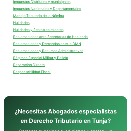
Impuestos Distritales y municipales
Impuestos Nacionales y Departamentales
Manejo Tributario de la Nómina
Nulidades
Nulidades y Restablecimientos
Reclamaciones ante Secretarías de Hacienda
Reclamaciones y Demandas ante la DIAN
Reclamaciones y Recursos Administrativos
Régimen Especial Militar y Policía
Reparación Directa
Responsabilidad Fiscal
¿Necesitas Abogados especialistas
en Derecho Tributario en Tunja?