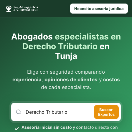
Necesito asesoría jurídica
Abogados
especialistas en
Derecho Tributario
en
Tunja
Elige con seguridad comparando
experiencia
,
opiniones de clientes
y
costos
de cada especialista.
Buscar
Expertos
Asesoría inicial sin costo
y contacto directo con