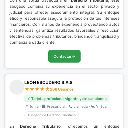
Con una sólida trayectoria en
Derecho Tributario
, este
abogado combina su experiencia en el sector privado y
judicial para ofrecer asesoramiento integral. Su enfoque
ético y responsable asegura la protección de tus intereses
financieros. Con 8 años de experiencia proyectando autos
y sentencias, garantiza resultados favorables y resolución
efectiva de problemas tributarios, brindando tranquilidad y
confianza a cada cliente.
Contactar
LEÓN ESCUDERO S.A.S
208 Usuarios
✔ Tarjeta profesional vigente y sin sanciones
📍 Tunja · 🏢 Presencial · 📞 Llamada · 💻 Virtual
Abogado de Derecho Tributario
En
Derecho Tributario
, ofrecemos un enfoque