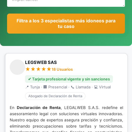
Filtra a los 3 especialistas más idoneos para
tu caso
LEGSWEB SAS
18 Usuarios
✔ Tarjeta profesional vigente y sin sanciones
📍 Tunja · 🏢 Presencial · 📞 Llamada · 💻 Virtual
Abogado de Declaración de Renta
En
Declaración de Renta
, LEGALWEB S.A.S. redefine el
asesoramiento legal con soluciones virtuales innovadoras.
Nuestro equipo de expertos asegura precisión y confianza,
eliminando preocupaciones sobre tarifas y tecnicismos.