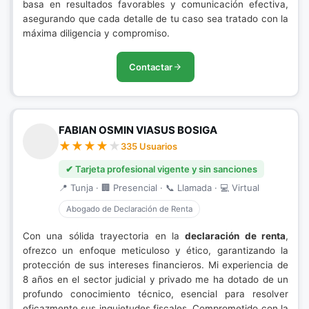
basa en resultados favorables y comunicación efectiva,
asegurando que cada detalle de tu caso sea tratado con la
máxima diligencia y compromiso.
Contactar
FABIAN OSMIN VIASUS BOSIGA
335 Usuarios
✔ Tarjeta profesional vigente y sin sanciones
📍 Tunja · 🏢 Presencial · 📞 Llamada · 💻 Virtual
Abogado de Declaración de Renta
Con una sólida trayectoria en la
declaración de renta
,
ofrezco un enfoque meticuloso y ético, garantizando la
protección de sus intereses financieros. Mi experiencia de
8 años en el sector judicial y privado me ha dotado de un
profundo conocimiento técnico, esencial para resolver
eficazmente sus inquietudes fiscales. Comprometido con la