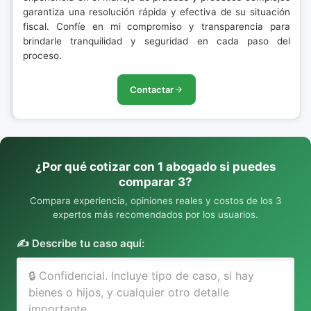
garantiza una resolución rápida y efectiva de su situación
fiscal. Confíe en mi compromiso y transparencia para
brindarle tranquilidad y seguridad en cada paso del
proceso.
Contactar
¿Por qué cotizar con 1 abogado si puedes
comparar 3?
Compara experiencia, opiniones reales y costos de los 3
expertos más recomendados por los usuarios.
✍️ Describe tu caso aquí: