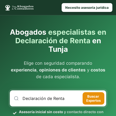
Necesito asesoría jurídica
Abogados
especialistas en
Declaración de Renta
en
Tunja
Elige con seguridad comparando
experiencia
,
opiniones de clientes
y
costos
de cada especialista.
Buscar
Expertos
Asesoría inicial sin costo
y contacto directo con