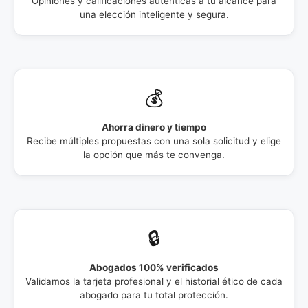
Opiniones y calificaciones auténticas a tu alcance para
una elección inteligente y segura.
💰
Ahorra dinero y tiempo
Recibe múltiples propuestas con una sola solicitud y elige
la opción que más te convenga.
🔒
Abogados 100% verificados
Validamos la tarjeta profesional y el historial ético de cada
abogado para tu total protección.