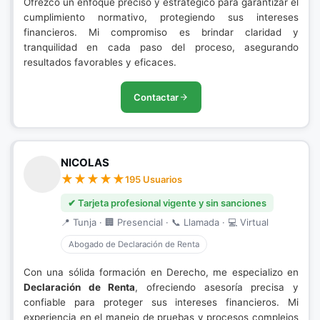
Ofrezco un enfoque preciso y estratégico para garantizar el
cumplimiento normativo, protegiendo sus intereses
financieros. Mi compromiso es brindar claridad y
tranquilidad en cada paso del proceso, asegurando
resultados favorables y eficaces.
Contactar
NICOLAS
195 Usuarios
✔ Tarjeta profesional vigente y sin sanciones
📍 Tunja · 🏢 Presencial · 📞 Llamada · 💻 Virtual
Abogado de Declaración de Renta
Con una sólida formación en Derecho, me especializo en
Declaración de Renta
, ofreciendo asesoría precisa y
confiable para proteger sus intereses financieros. Mi
experiencia en el manejo de pruebas y procesos complejos