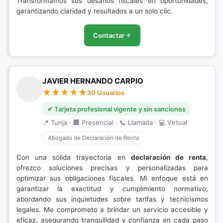
Transformamos sus desafíos fiscales en oportunidades,
garantizando claridad y resultados a un solo clic.
Contactar
JAVIER HERNANDO CARPIO
30 Usuarios
✔ Tarjeta profesional vigente y sin sanciones
📍 Tunja · 🏢 Presencial · 📞 Llamada · 💻 Virtual
Abogado de Declaración de Renta
Con una sólida trayectoria en
declaración de renta
,
ofrezco soluciones precisas y personalizadas para
optimizar sus obligaciones fiscales. Mi enfoque está en
garantizar la exactitud y cumplimiento normativo,
abordando sus inquietudes sobre tarifas y tecnicismos
legales. Me comprometo a brindar un servicio accesible y
eficaz, asegurando tranquilidad y confianza en cada paso