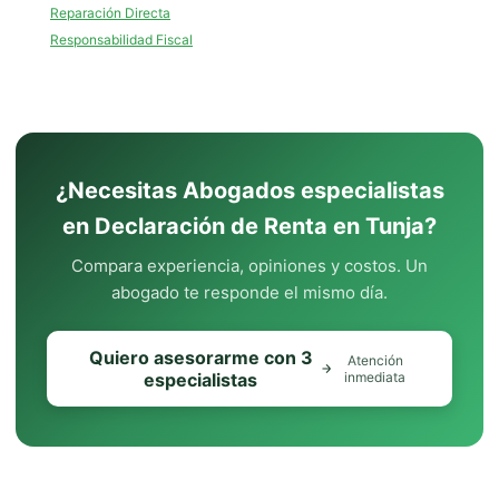
Reparación Directa
Responsabilidad Fiscal
¿Necesitas Abogados especialistas
en Declaración de Renta en Tunja?
Compara experiencia, opiniones y costos. Un
abogado te responde el mismo día.
Quiero asesorarme con 3
Atención
especialistas
inmediata