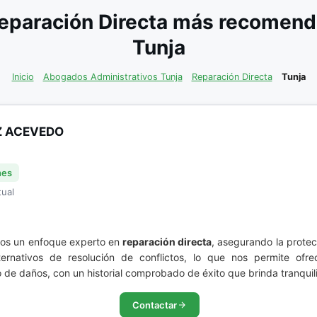
eparación Directa más recomenda
Tunja
Inicio
Abogados Administrativos Tunja
Reparación Directa
Tunja
Z ACEVEDO
nes
tual
mos un enfoque experto en
reparación directa
, asegurando la prote
rnativos de resolución de conflictos, lo que nos permite ofrec
 de daños, con un historial comprobado de éxito que brinda tranquili
Contactar