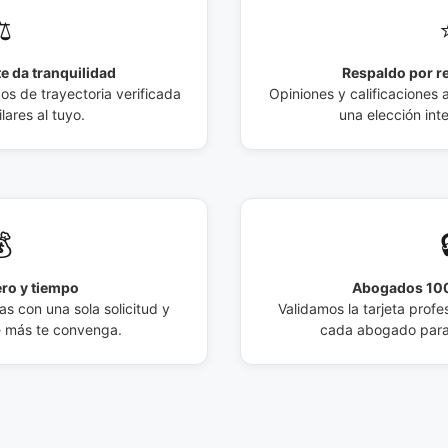
️
e da tranquilidad
Respaldo por r
 de trayectoria verificada
Opiniones y calificaciones 
lares al tuyo.
una elección int

ro y tiempo
Abogados 100
s con una sola solicitud y
Validamos la tarjeta profes
e más te convenga.
cada abogado para 