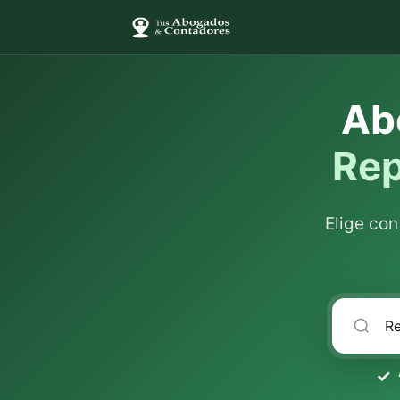
Ab
Rep
Elige co