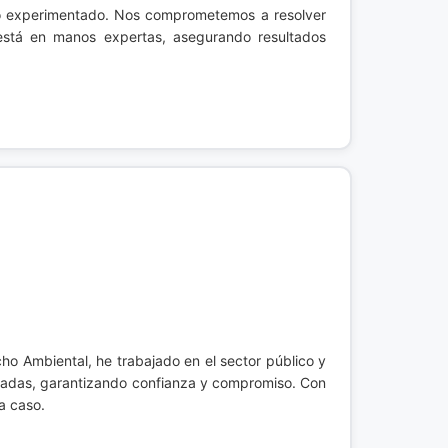
ipo experimentado. Nos comprometemos a resolver
 está en manos expertas, asegurando resultados
cho Ambiental, he trabajado en el sector público y
lizadas, garantizando confianza y compromiso. Con
a caso.