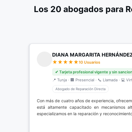
Los 20 abogados para R
DIANA MARGARITA HERNÁNDE
10 Usuarios
✔ Tarjeta profesional vigente y sin sancio
📍 Tunja · 🏢 Presencial · 📞 Llamada · 💻 Vir
Abogado de Reparación Directa
Con más de cuatro años de experiencia, ofrece
está altamente capacitado en mecanismos alte
especializamos en la reparación y reconocimiento