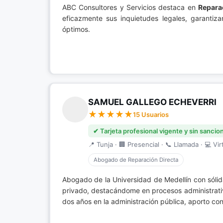
ABC Consultores y Servicios destaca en
Repara
eficazmente sus inquietudes legales, garantiz
óptimos.
SAMUEL GALLEGO ECHEVERRI
15 Usuarios
✔ Tarjeta profesional vigente y sin sancio
📍 Tunja · 🏢 Presencial · 📞 Llamada · 💻 Vir
Abogado de Reparación Directa
Abogado de la Universidad de Medellín con sóli
privado, destacándome en procesos administrativ
dos años en la administración pública, aporto co