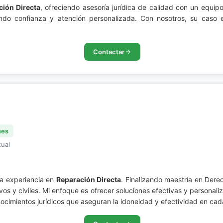
ción Directa
, ofreciendo asesoría jurídica de calidad con un equ
ando confianza y atención personalizada. Con nosotros, su caso
Contactar
nes
tual
da experiencia en
Reparación Directa
. Finalizando maestría en Dere
os y civiles. Mi enfoque es ofrecer soluciones efectivas y persona
nocimientos jurídicos que aseguran la idoneidad y efectividad en cad