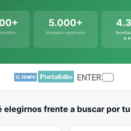
000+
5.000+
4.
tendidos
Abogados registrados
Reseñas
★
 elegirnos frente a buscar por t