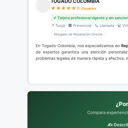
TOGADO COLOMBIA
11 Usuarios
✔ Tarjeta profesional vigente y sin sancio
📍 Tunja · 🏢 Presencial · 📞 Llamada · 💻 Vir
Abogado de Reparación Directa
En Togado Colombia, nos especializamos en
Rep
de expertos garantiza una atención personaliz
problemas legales de manera rápida y efectiva,
¿Por
Compara experiencia
✍️ Descri