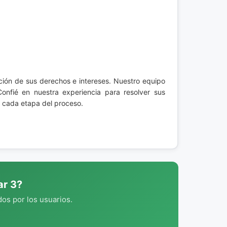
ección de sus derechos e intereses. Nuestro equipo
Confié en nuestra experiencia para resolver sus
 cada etapa del proceso.
ar 3?
os por los usuarios.