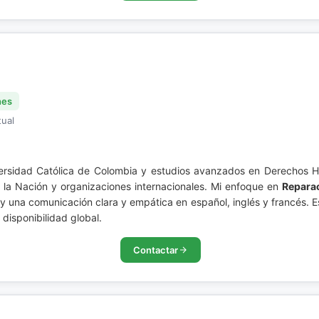
nes
tual
ersidad Católica de Colombia y estudios avanzados en Derechos H
e la Nación y organizaciones internacionales. Mi enfoque en
Reparac
y una comunicación clara y empática en español, inglés y francés. 
 disponibilidad global.
Contactar