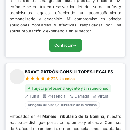
a mis clientes una gestión fiscal precisa y eficiente. Mi
enfoque se centra en resolver inquietudes sobre tarifas y
tecnicismos legales, ofreciendo un acompañamiento
personalizado y accesible. Mi compromiso es brindar
soluciones confiables y efectivas, respaldadas por una
sólida reputación y experiencia en el sector.
Contactar
BRAVO PATRÓN CONSULTORES LEGALES
723 Usuarios
✔ Tarjeta profesional vigente y sin sanciones
📍 Tunja · 🏢 Presencial · 📞 Llamada · 💻 Virtual
Abogado de Manejo Tributario de la Nómina
Enfocados en el
Manejo Tributario de la Nómina
, nuestro
equipo se distingue por su compromiso y eficacia. Con más
de 8 años de experiencia, ofrecemos soluciones adaptadas