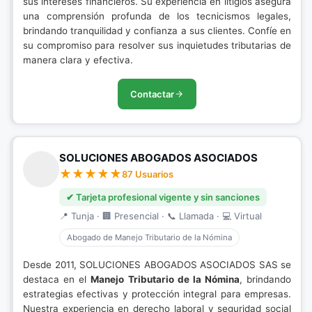
sus intereses financieros. Su experiencia en litigios asegura
una comprensión profunda de los tecnicismos legales,
brindando tranquilidad y confianza a sus clientes. Confíe en
su compromiso para resolver sus inquietudes tributarias de
manera clara y efectiva.
Contactar
SOLUCIONES ABOGADOS ASOCIADOS
87 Usuarios
✔ Tarjeta profesional vigente y sin sanciones
📍 Tunja · 🏢 Presencial · 📞 Llamada · 💻 Virtual
Abogado de Manejo Tributario de la Nómina
Desde 2011, SOLUCIONES ABOGADOS ASOCIADOS SAS se
destaca en el
Manejo Tributario de la Nómina
, brindando
estrategias efectivas y protección integral para empresas.
Nuestra experiencia en derecho laboral y seguridad social