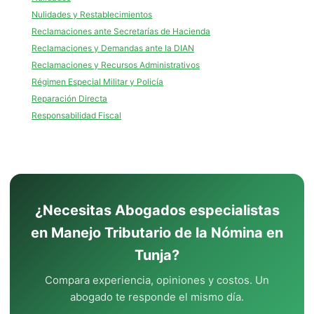
Nulidades y Restablecimientos
Reclamaciones ante Secretarías de Hacienda
Reclamaciones y Demandas ante la DIAN
Reclamaciones y Recursos Administrativos
Régimen Especial Militar y Policía
Reparación Directa
Responsabilidad Fiscal
¿Necesitas Abogados especialistas
en Manejo Tributario de la Nómina en
Tunja?
Compara experiencia, opiniones y costos. Un
abogado te responde el mismo día.