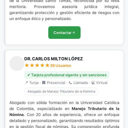
de la Universidad Santo Tomás, reconocida por su tesis
meritoria. Proveemos asesoría jurídica integral,
garantizando protección y gestión eficiente de riesgos con
un enfoque ético y personalizado.
Contactar
DR. CARLOS MILTON LÓPEZ
39 Usuarios
✔ Tarjeta profesional vigente y sin sanciones
📍 Tunja · 🏢 Presencial · 📞 Llamada · 💻 Virtual
Abogado de Manejo Tributario de la Nómina
Abogado con sólida formación en la Universidad Católica
de Colombia, especializado en
Manejo Tributario de la
Nómina
. Con 20 años de experiencia, ofrece un enfoque
detallado y personalizado, garantizando resultados óptimos
en la gestión fiscal de nóminas. Su comprensión profunda