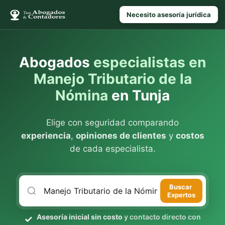
Necesito asesoría jurídica
Abogados
especialistas en
Manejo Tributario de la
Nómina
en Tunja
Elige con seguridad comparando
experiencia
,
opiniones de clientes
y
costos
de cada especialista.
Buscar
Expertos
Asesoría inicial sin costo
y contacto directo con