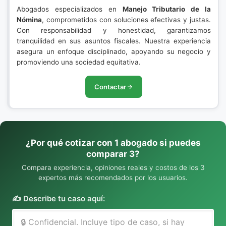
Abogados especializados en
Manejo Tributario de la
Nómina
, comprometidos con soluciones efectivas y justas.
Con responsabilidad y honestidad, garantizamos
tranquilidad en sus asuntos fiscales. Nuestra experiencia
asegura un enfoque disciplinado, apoyando su negocio y
promoviendo una sociedad equitativa.
Contactar
¿Por qué cotizar con 1 abogado si puedes
comparar 3?
Compara experiencia, opiniones reales y costos de los 3
expertos más recomendados por los usuarios.
✍️ Describe tu caso aquí: