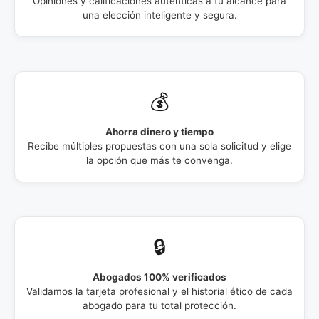
Opiniones y calificaciones auténticas a tu alcance para
una elección inteligente y segura.
💰
Ahorra dinero y tiempo
Recibe múltiples propuestas con una sola solicitud y elige
la opción que más te convenga.
🔒
Abogados 100% verificados
Validamos la tarjeta profesional y el historial ético de cada
abogado para tu total protección.