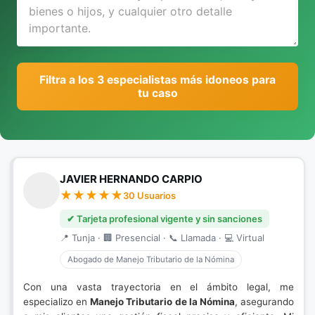
Filtra a los 3 especialistas más idoneos para
tu caso
JAVIER HERNANDO CARPIO
30 Usuarios
✔ Tarjeta profesional vigente y sin sanciones
📍 Tunja · 🏢 Presencial · 📞 Llamada · 💻 Virtual
Abogado de Manejo Tributario de la Nómina
Con una vasta trayectoria en el ámbito legal, me
especializo en
Manejo Tributario de la Nómina
, asegurando