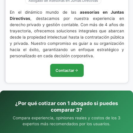
Abogado de Asesorías en Juntas Directivas
En el dinámico mundo de las
asesorías en Juntas
Directivas
, destacamos por nuestra experiencia en
derecho privado y gestión contable. Con más de 4 años de
trayectoria, ofrecemos soluciones integrales que abarcan
desde la propiedad intelectual hasta la contratación pública
y privada. Nuestro compromiso es guiar a su organización
hacia el éxito, garantizando un enfoque estratégico y
personalizado en cada decisión corporativa.
Contactar
¿Por qué cotizar con 1 abogado si puedes
comparar 3?
Compara experiencia, opiniones reales y costos de los 3
expertos más recomendados por los usuarios.