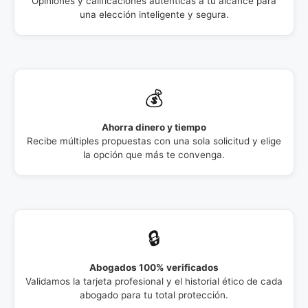
Opiniones y calificaciones auténticas a tu alcance para
una elección inteligente y segura.
💰
Ahorra dinero y tiempo
Recibe múltiples propuestas con una sola solicitud y elige
la opción que más te convenga.
🔒
Abogados 100% verificados
Validamos la tarjeta profesional y el historial ético de cada
abogado para tu total protección.