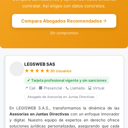
contratar. Así eliges con datos concretos.
Compara Abogados Recomendados
Sin compromiso
LEGSWEB SAS
30 Usuarios
✔ Tarjeta profesional vigente y sin sanciones
📍 Cali · 🏢 Presencial · 📞 Llamada · 💻 Virtual
Abogado de Asesorías en Juntas Directivas
En LEGISWEB S.A.S., transformamos la dinámica de las
Asesorías en Juntas Directivas
con un enfoque innovador
y digital. Nuestro equipo de expertos en derecho ofrece
soluciones jurídicas personalizadas, asegurando que cada