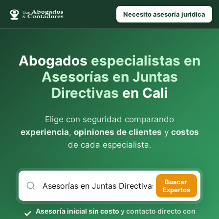
Necesito asesoría jurídica
Abogados
especialistas en
Asesorías en Juntas
Directivas
en Cali
Elige con seguridad comparando
experiencia
,
opiniones de clientes
y
costos
de cada especialista.
Buscar
Expertos
Asesoría inicial sin costo
y contacto directo con