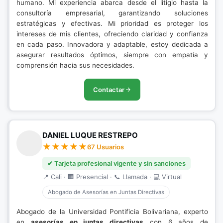
humano. Mi experiencia abarca desde el litigio hasta la
consultoría empresarial, garantizando soluciones
estratégicas y efectivas. Mi prioridad es proteger los
intereses de mis clientes, ofreciendo claridad y confianza
en cada paso. Innovadora y adaptable, estoy dedicada a
asegurar resultados óptimos, siempre con empatía y
comprensión hacia sus necesidades.
Contactar
DANIEL LUQUE RESTREPO
67 Usuarios
✔ Tarjeta profesional vigente y sin sanciones
📍 Cali · 🏢 Presencial · 📞 Llamada · 💻 Virtual
Abogado de Asesorías en Juntas Directivas
Abogado de la Universidad Pontificia Bolivariana, experto
en
asesorías en juntas directivas
con 6 años de