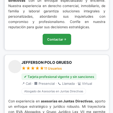
directivas
con un enfoque especializado y eficiente.
Nuestra experiencia en derecho comercial, inmobiliario, de
familia y laboral garantiza soluciones integrales y
personalizadas, abordando sus inquietudes con
compromiso y profesionalismo. Confíe en nuestra
reputación para guiar sus decisiones estratégicas.
Contactar
JEFFERSON POLO GRUESO
11 Usuarios
✔ Tarjeta profesional vigente y sin sanciones
📍 Cali · 🏢 Presencial · 📞 Llamada · 💻 Virtual
Abogado de Asesorías en Juntas Directivas
Con experiencia en
asesorías en Juntas Directivas
, aporto
un enfoque estratégico y jurídico robusto. Mi trayectoria
con RVA Abogados y Grupo Jurídico Lex VII me permite