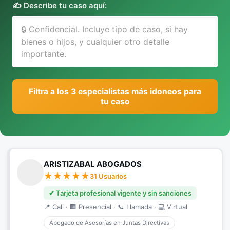
✍️ Describe tu caso aquí:
Filtra a los 3 especialistas más idoneos para
tu caso
ARISTIZABAL ABOGADOS
31 Usuarios
✔ Tarjeta profesional vigente y sin sanciones
📍 Cali · 🏢 Presencial · 📞 Llamada · 💻 Virtual
Abogado de Asesorías en Juntas Directivas