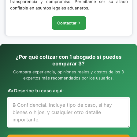
transparencia y compromiso. Permítame ser su aliado
confiable en asuntos legales aduaneros.
Contactar
¿Por qué cotizar con 1 abogado si puedes
comparar 3?
Compara experiencia, opiniones reales y costos de los 3
expertos más recomendados por los usuarios.
✍️ Describe tu caso aquí: