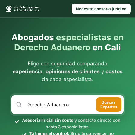
Necesito asesoría jurídica
Abogados
especialistas en
Derecho Aduanero
en Cali
Elige con seguridad comparando
experiencia
,
opiniones de clientes
y
costos
de cada especialista.
Buscar
Expertos
Asesoría inicial sin costo
y contacto directo con
hasta 3 especialistas.
Tú tienes el control:
Si no te convence, no