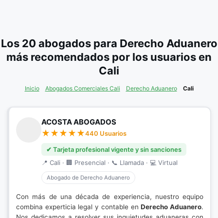
Los 20 abogados para Derecho Aduanero
más recomendados por los usuarios en
Cali
Inicio
Abogados Comerciales Cali
Derecho Aduanero
Cali
ACOSTA ABOGADOS
440 Usuarios
✔ Tarjeta profesional vigente y sin sanciones
📍 Cali · 🏢 Presencial · 📞 Llamada · 💻 Virtual
Abogado de Derecho Aduanero
Con más de una década de experiencia, nuestro equipo
combina experticia legal y contable en
Derecho Aduanero
.
Nos dedicamos a resolver sus inquietudes aduaneras con