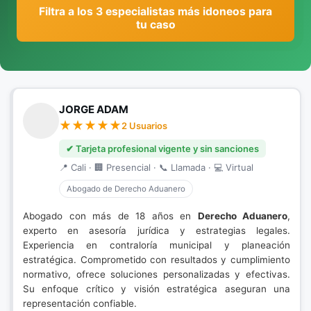
Filtra a los 3 especialistas más idoneos para
tu caso
JORGE ADAM
2 Usuarios
✔ Tarjeta profesional vigente y sin sanciones
📍 Cali · 🏢 Presencial · 📞 Llamada · 💻 Virtual
Abogado de Derecho Aduanero
Abogado con más de 18 años en
Derecho Aduanero
,
experto en asesoría jurídica y estrategias legales.
Experiencia en contraloría municipal y planeación
estratégica. Comprometido con resultados y cumplimiento
normativo, ofrece soluciones personalizadas y efectivas.
Su enfoque crítico y visión estratégica aseguran una
representación confiable.