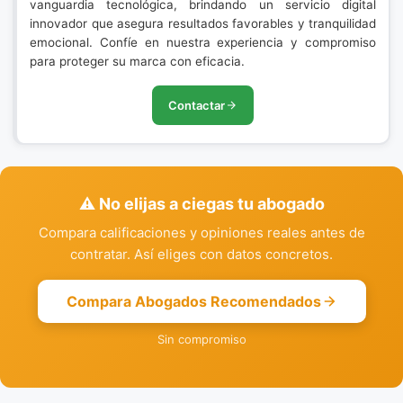
vanguardia tecnológica, brindando un servicio digital
innovador que asegura resultados favorables y tranquilidad
emocional. Confíe en nuestra experiencia y compromiso
para proteger su marca con eficacia.
Contactar
⚠️ No elijas a ciegas tu abogado
Compara calificaciones y opiniones reales antes de
contratar. Así eliges con datos concretos.
Compara Abogados Recomendados
Sin compromiso