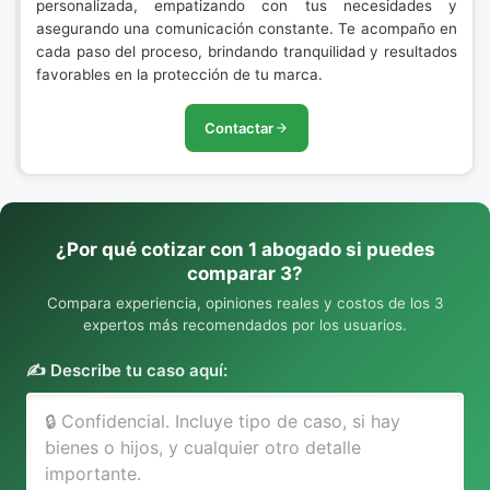
personalizada, empatizando con tus necesidades y
asegurando una comunicación constante. Te acompaño en
cada paso del proceso, brindando tranquilidad y resultados
favorables en la protección de tu marca.
Contactar
¿Por qué cotizar con 1 abogado si puedes
comparar 3?
Compara experiencia, opiniones reales y costos de los 3
expertos más recomendados por los usuarios.
✍️ Describe tu caso aquí: