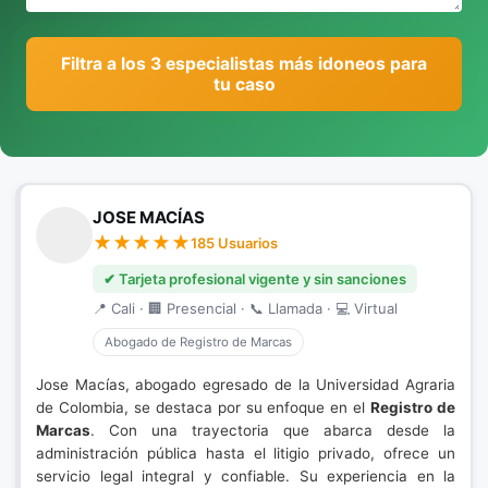
Filtra a los 3 especialistas más idoneos para
tu caso
JOSE MACÍAS
185 Usuarios
✔ Tarjeta profesional vigente y sin sanciones
📍 Cali · 🏢 Presencial · 📞 Llamada · 💻 Virtual
Abogado de Registro de Marcas
Jose Macías, abogado egresado de la Universidad Agraria
de Colombia, se destaca por su enfoque en el
Registro de
Marcas
. Con una trayectoria que abarca desde la
administración pública hasta el litigio privado, ofrece un
servicio legal integral y confiable. Su experiencia en la