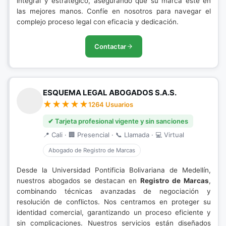
integral y estratégico, asegurando que su marca esté en
las mejores manos. Confíe en nosotros para navegar el
complejo proceso legal con eficacia y dedicación.
Contactar
ESQUEMA LEGAL ABOGADOS S.A.S.
1264 Usuarios
✔ Tarjeta profesional vigente y sin sanciones
📍 Cali · 🏢 Presencial · 📞 Llamada · 💻 Virtual
Abogado de Registro de Marcas
Desde la Universidad Pontificia Bolivariana de Medellín,
nuestros abogados se destacan en
Registro de Marcas
,
combinando técnicas avanzadas de negociación y
resolución de conflictos. Nos centramos en proteger su
identidad comercial, garantizando un proceso eficiente y
sin complicaciones. Nuestros servicios están diseñados