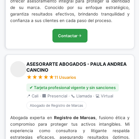
ofrecer asesoramiento integral para proteger la identidad
de su marca. Conocido por su enfoque estratégico,
garantiza resultados efectivos, brindando tranquilidad y
confianza a sus clientes en cada paso del proceso.
Contactar
ASESORARTE ABOGADOS - PAULA ANDREA
CANCINO
11 Usuarios
✔ Tarjeta profesional vigente y sin sanciones
📍 Cali · 🏢 Presencial · 📞 Llamada · 💻 Virtual
Abogado de Registro de Marcas
Abogada experta en
Registro de Marcas
, fusiono ética y
compromiso para proteger tus activos intangibles. Mi
experiencia como consultora y litigante respalda
estrategias eficaces, asegurando resultados óptimos.