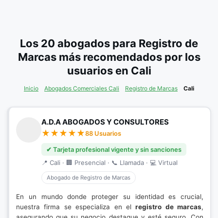
Los 20 abogados para Registro de
Marcas más recomendados por los
usuarios en Cali
Inicio
Abogados Comerciales Cali
Registro de Marcas
Cali
A.D.A ABOGADOS Y CONSULTORES
88 Usuarios
✔ Tarjeta profesional vigente y sin sanciones
📍 Cali · 🏢 Presencial · 📞 Llamada · 💻 Virtual
Abogado de Registro de Marcas
En un mundo donde proteger su identidad es crucial,
nuestra firma se especializa en el
registro de marcas
,
asegurando que su negocio destaque y esté seguro. Con