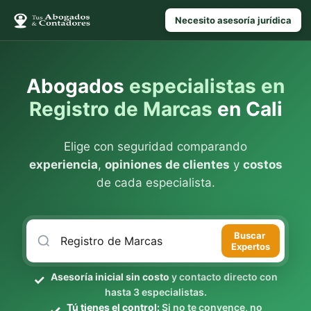
Necesito asesoría jurídica
Abogados
especialistas en
Registro de Marcas
en Cali
Elige con seguridad comparando
experiencia
,
opiniones de clientes
y
costos
de cada especialista.
Buscar
Expertos
Asesoría inicial sin costo
y contacto directo con
hasta 3 especialistas.
Tú tienes el control:
Si no te convence, no