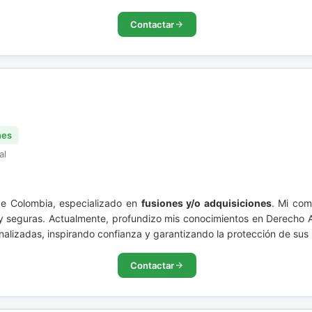
Contactar
nes
al
de Colombia, especializado en
fusiones y/o adquisiciones
. Mi com
y seguras. Actualmente, profundizo mis conocimientos en Derecho Ad
nalizadas, inspirando confianza y garantizando la protección de sus 
Contactar