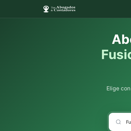
Ab
Fusi
Elige co