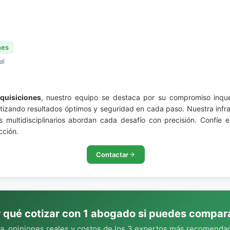
nes
al
quisiciones
, nuestro equipo se destaca por su compromiso inqu
rantizando resultados óptimos y seguridad en cada paso. Nuestra inf
s multidisciplinarios abordan cada desafío con precisión. Confíe 
cción.
Contactar
 qué cotizar con 1 abogado si puedes compar
, opiniones reales y costos de los 3 expertos más recomendad