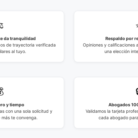
️
e da tranquilidad
Respaldo por r
 de trayectoria verificada
Opiniones y calificaciones 
lares al tuyo.
una elección int

ro y tiempo
Abogados 100
s con una sola solicitud y
Validamos la tarjeta profes
e más te convenga.
cada abogado para 