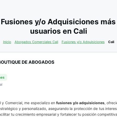
 Fusiones y/o Adquisiciones más
usuarios en Cali
Inicio
Abogados Comerciales Cali
Fusiones y/o Adquisiciones
Cali
BOUTIQUE DE ABOGADOS
nes
al
l y Comercial, me especializo en
fusiones y/o adquisiciones
, ofrec
stratégico y personalizado, asegurando la protección de tus intere
acilitar tu crecimiento empresarial y fortalecer tu posición competiti