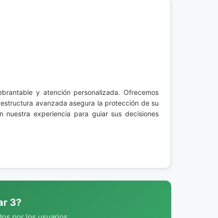
ebrantable y atención personalizada. Ofrecemos
raestructura avanzada asegura la protección de su
en nuestra experiencia para guiar sus decisiones
ar 3?
os por los usuarios.