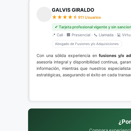
GALVIS GIRALDO
911 Usuarios
✔ Tarjeta profesional vigente y sin sancio
📍 Cali · 🏢 Presencial · 📞 Llamada · 💻 Virtu
Abogado de Fusiones y/o Adquisiciones
Con una sólida experiencia en
fusiones y/o ad
asesoría integral y disponibilidad continua, ga
información, mientras que nuestros especialista
estratégicas, asegurando el éxito en cada transa
¿Por
Compara experiencia