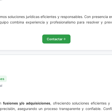
emos soluciones jurídicas eficientes y responsables. Con presencia 
quipo combina experiencia y profesionalismo para resolver y prev
Contactar
nes
al
en
fusiones y/o adquisiciones
, ofreciendo soluciones eficientes 
recisión, asegurando un proceso transparente y confiable. Conf