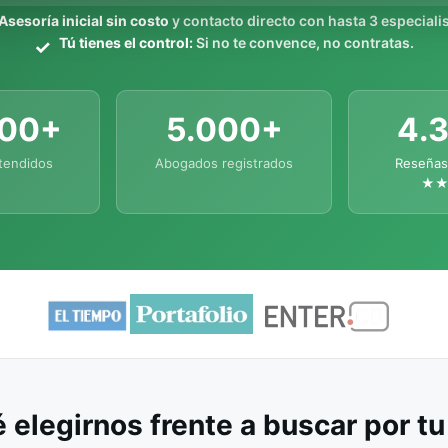
Asesoría inicial sin costo
y contacto directo con hasta 3 especialis
Tú tienes el control:
Si no te convence, no contratas.
000+
5.000+
4.
tendidos
Abogados registrados
Reseñas
★
 elegirnos frente a buscar por t