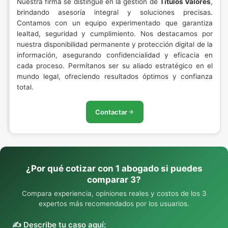
Nuestra firma se distingue en la gestión de
Títulos Valores
,
brindando asesoría integral y soluciones precisas.
Contamos con un equipo experimentado que garantiza
lealtad, seguridad y cumplimiento. Nos destacamos por
nuestra disponibilidad permanente y protección digital de la
información, asegurando confidencialidad y eficacia en
cada proceso. Permítanos ser su aliado estratégico en el
mundo legal, ofreciendo resultados óptimos y confianza
total.
Contactar
¿Por qué cotizar con 1 abogado si puedes
comparar 3?
Compara experiencia, opiniones reales y costos de los 3
expertos más recomendados por los usuarios.
✍️ Describe tu caso aquí: