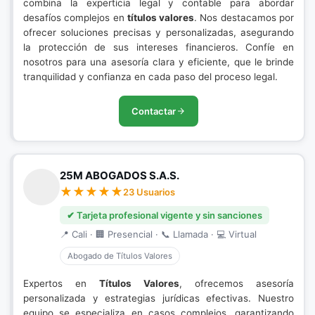
combina la experticia legal y contable para abordar
desafíos complejos en
títulos valores
. Nos destacamos por
ofrecer soluciones precisas y personalizadas, asegurando
la protección de sus intereses financieros. Confíe en
nosotros para una asesoría clara y eficiente, que le brinde
tranquilidad y confianza en cada paso del proceso legal.
Contactar
25M ABOGADOS S.A.S.
23 Usuarios
✔ Tarjeta profesional vigente y sin sanciones
📍 Cali · 🏢 Presencial · 📞 Llamada · 💻 Virtual
Abogado de Títulos Valores
Expertos en
Títulos Valores
, ofrecemos asesoría
personalizada y estrategias jurídicas efectivas. Nuestro
equipo se especializa en casos complejos, garantizando