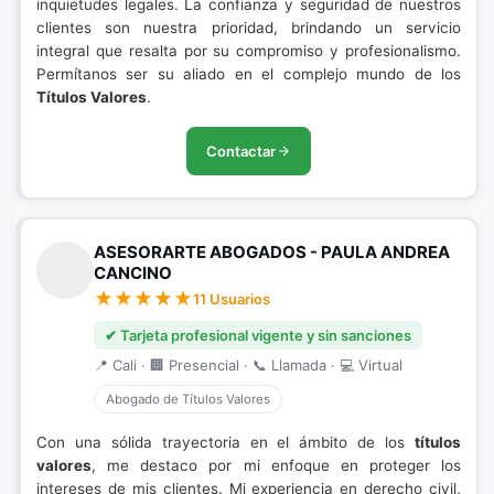
inquietudes legales. La confianza y seguridad de nuestros
clientes son nuestra prioridad, brindando un servicio
integral que resalta por su compromiso y profesionalismo.
Permítanos ser su aliado en el complejo mundo de los
Títulos Valores
.
Contactar
ASESORARTE ABOGADOS - PAULA ANDREA
CANCINO
11 Usuarios
✔ Tarjeta profesional vigente y sin sanciones
📍 Cali · 🏢 Presencial · 📞 Llamada · 💻 Virtual
Abogado de Títulos Valores
Con una sólida trayectoria en el ámbito de los
títulos
valores
, me destaco por mi enfoque en proteger los
intereses de mis clientes. Mi experiencia en derecho civil,