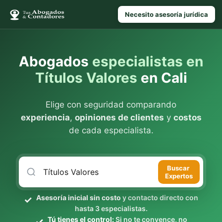
Necesito asesoría jurídica
Abogados
especialistas en
Títulos Valores
en Cali
Elige con seguridad comparando
experiencia
,
opiniones de clientes
y
costos
de cada especialista.
Buscar
Expertos
Asesoría inicial sin costo
y contacto directo con
hasta 3 especialistas.
Tú tienes el control:
Si no te convence, no