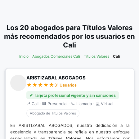
Los 20 abogados para Títulos Valores
más recomendados por los usuarios en
Cali
Inicio
Abogados Comerciales Cali
Títulos Valores
Cali
ARISTIZABAL ABOGADOS
31 Usuarios
✔ Tarjeta profesional vigente y sin sanciones
📍 Cali · 🏢 Presencial · 📞 Llamada · 💻 Virtual
Abogado de Títulos Valores
En ARISTIZABAL ABOGADOS, nuestra dedicación a la
excelencia y transparencia se refleja en nuestro enfoque
especializado en
Títulos Valores
. Nos esforzamos por