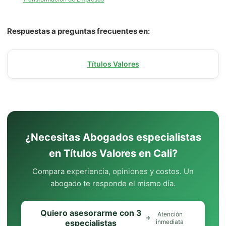
Respuestas a preguntas frecuentes en:
Títulos Valores
¿Necesitas Abogados especialistas
en Títulos Valores en Cali?
Compara experiencia, opiniones y costos. Un
abogado te responde el mismo día.
Quiero asesorarme con 3
Atención
especialistas
inmediata