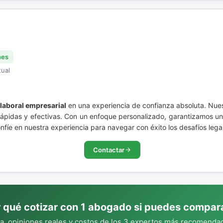
nes
tual
 laboral empresarial
en una experiencia de confianza absoluta. Nue
 rápidas y efectivas. Con un enfoque personalizado, garantizamos u
nfíe en nuestra experiencia para navegar con éxito los desafíos legal
Contactar
 qué cotizar con 1 abogado si puedes compar
, opiniones reales y costos de los 3 expertos más recomendad