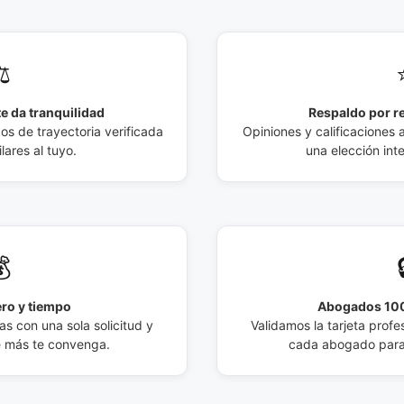
️
e da tranquilidad
Respaldo por r
 de trayectoria verificada
Opiniones y calificaciones 
lares al tuyo.
una elección int

ro y tiempo
Abogados 100
s con una sola solicitud y
Validamos la tarjeta profes
e más te convenga.
cada abogado para 