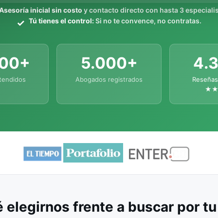
Asesoría inicial sin costo
y contacto directo con hasta 3 especialis
Tú tienes el control:
Si no te convence, no contratas.
000+
5.000+
4.
tendidos
Abogados registrados
Reseñas
★
 elegirnos frente a buscar por t