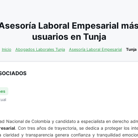
Asesoría Laboral Empesarial má
usuarios en Tunja
Inicio
Abogados Laborales Tunja
Asesoría Laboral Empesarial
Tunja
SOCIADOS
nes
tual
ad Nacional de Colombia y candidato a especialista en derecho admi
esarial
. Con tres años de trayectoria, se dedica a proteger los i
la claridad y transparencia genera confianza y tranquilidad emoci