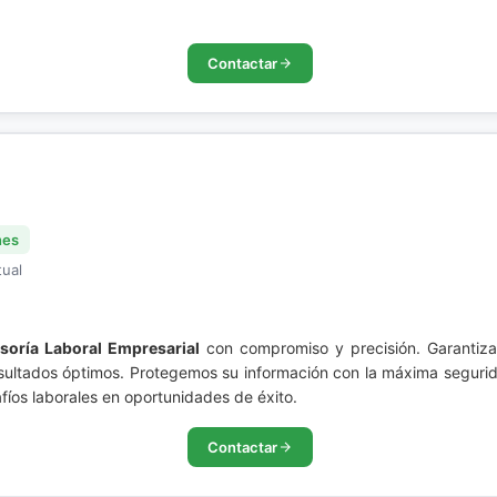
Contactar
nes
tual
soría Laboral Empresarial
con compromiso y precisión. Garantizam
ultados óptimos. Protegemos su información con la máxima segurida
fíos laborales en oportunidades de éxito.
Contactar