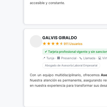
accesible y constante.
GALVIS GIRALDO
911 Usuarios
✔ Tarjeta profesional vigente y sin sancio
📍 Tunja · 🏢 Presencial · 📞 Llamada · 💻 Vir
Abogado de Asesoría Laboral Empesarial
Con un equipo multidisciplinario, ofrecemos
Ase
Nuestra atención es permanente, asegurando res
en nuestra experiencia para transformar sus desa