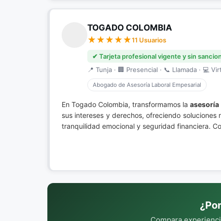
TOGADO COLOMBIA
11 Usuarios
✔ Tarjeta profesional vigente y sin sancio
📍 Tunja · 🏢 Presencial · 📞 Llamada · 💻 Vir
Abogado de Asesoría Laboral Empesarial
En Togado Colombia, transformamos la
asesoría
sus intereses y derechos, ofreciendo soluciones
tranquilidad emocional y seguridad financiera. Co
¿Por
Compara experiencia