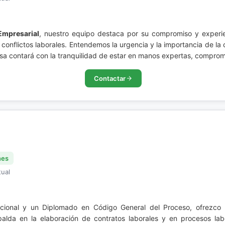
Empresarial
, nuestro equipo destaca por su compromiso y experie
 conflictos laborales. Entendemos la urgencia y la importancia de la
a contará con la tranquilidad de estar en manos expertas, comprome
Contactar
nes
tual
acional y un Diplomado en Código General del Proceso, ofrezco
da en la elaboración de contratos laborales y en procesos labo