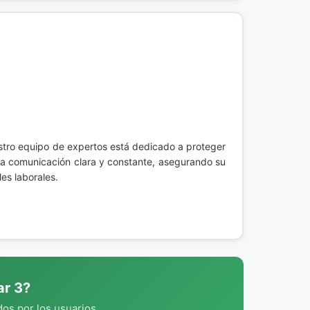
stro equipo de expertos está dedicado a proteger
na comunicación clara y constante, asegurando su
es laborales.
ar 3?
os por los usuarios.