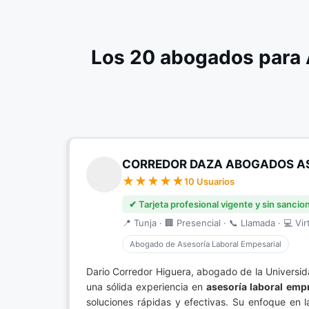
Los 20 abogados para 
CORREDOR DAZA ABOGADOS A
10 Usuarios
✔ Tarjeta profesional vigente y sin sancio
📍 Tunja · 🏢 Presencial · 📞 Llamada · 💻 Vir
Abogado de Asesoría Laboral Empesarial
Dario Corredor Higuera, abogado de la Universid
una sólida experiencia en
asesoría laboral empr
soluciones rápidas y efectivas. Su enfoque en 