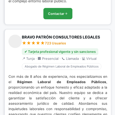
el complejo entorno laboral público.
Contactar
BRAVO PATRÓN CONSULTORES LEGALES
723 Usuarios
✔ Tarjeta profesional vigente y sin sanciones
📍 Tunja · 🏢 Presencial · 📞 Llamada · 💻 Virtual
Abogado de Régimen Laboral de Empleados Públicos
Con más de 8 años de experiencia, nos especializamos en
el
Régimen Laboral de Empleados Públicos
,
proporcionando un enfoque honesto y eficaz adaptado a la
realidad económica del país. Nuestro equipo se dedica a
garantizar la satisfacción del cliente y a ofrecer
asesoramiento jurídico de calidad. Abordamos sus
inquietudes laborales con responsabilidad y compromiso,
asegurando que nuestros clientes confíen plenamente en