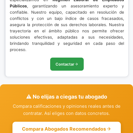
Públicos
, garantizando un asesoramiento experto y
confiable. Nuestro equipo, capacitado en resolución de
conflictos y con un bajo índice de casos fracasados,
asegura la protección de sus derechos laborales. Nuestra
trayectoria en el ámbito público nos permite ofrecer
soluciones efectivas, adaptadas a sus necesidades,
brindando tranquilidad y seguridad en cada paso del
proceso.
Contactar
⚠️ No elijas a ciegas tu abogado
Compara calificaciones y opiniones reales antes de
contratar. Así eliges con datos concretos.
Compara Abogados Recomendados