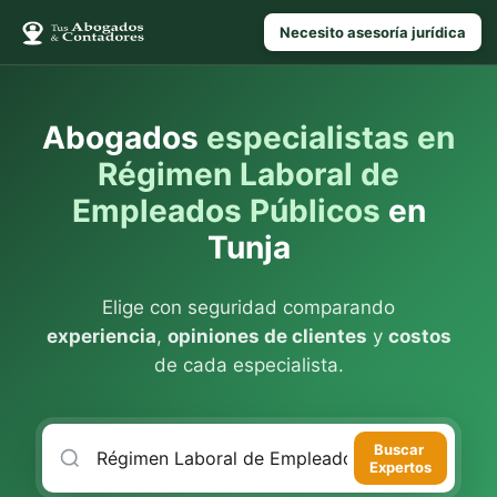
Necesito asesoría jurídica
Abogados
especialistas en
Régimen Laboral de
Empleados Públicos
en
Tunja
Elige con seguridad comparando
experiencia
,
opiniones de clientes
y
costos
de cada especialista.
Buscar
Expertos