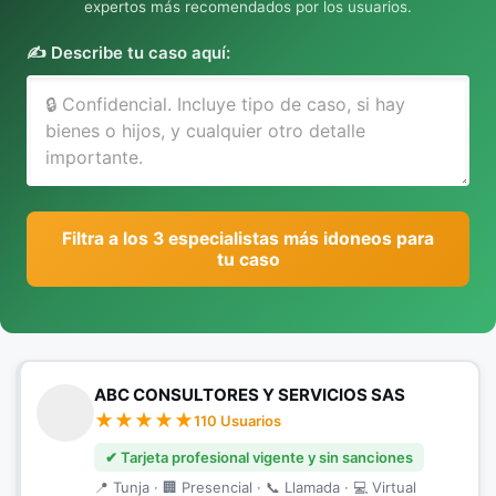
expertos más recomendados por los usuarios.
✍️ Describe tu caso aquí:
Filtra a los 3 especialistas más idoneos para
tu caso
ABC CONSULTORES Y SERVICIOS SAS
110 Usuarios
✔ Tarjeta profesional vigente y sin sanciones
📍 Tunja · 🏢 Presencial · 📞 Llamada · 💻 Virtual