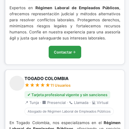
Expertos en
Régimen Laboral de Empleados Públicos
,
ofrecemos representación judicial y métodos alternativos
para resolver conflictos laborales. Protegemos derechos,
minimizamos riesgos legales y fortalecemos recursos
humanos. Confíe en nuestra experiencia para una asesoría
ágil y justa que salvaguarde sus intereses laborales.
Contactar
TOGADO COLOMBIA
11 Usuarios
✔ Tarjeta profesional vigente y sin sanciones
📍 Tunja · 🏢 Presencial · 📞 Llamada · 💻 Virtual
Abogado de Régimen Laboral de Empleados Públicos
En Togado Colombia, nos especializamos en el
Régimen
Laboral de Empleados Públicos
, ofreciendo un servicio