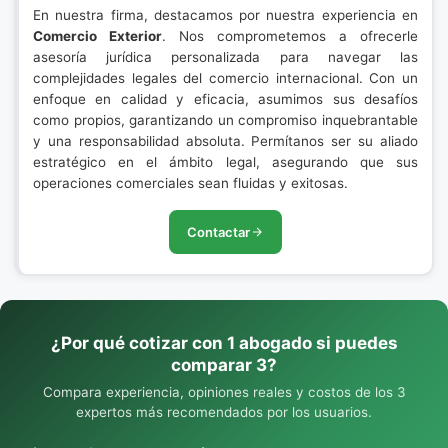
En nuestra firma, destacamos por nuestra experiencia en
Comercio Exterior
. Nos comprometemos a ofrecerle
asesoría jurídica personalizada para navegar las
complejidades legales del comercio internacional. Con un
enfoque en calidad y eficacia, asumimos sus desafíos
como propios, garantizando un compromiso inquebrantable
y una responsabilidad absoluta. Permítanos ser su aliado
estratégico en el ámbito legal, asegurando que sus
operaciones comerciales sean fluidas y exitosas.
Contactar
¿Por qué cotizar con 1 abogado si puedes
comparar 3?
Compara experiencia, opiniones reales y costos de los 3
expertos más recomendados por los usuarios.