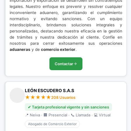
importación y exportación se desarrollen sin contratiempos
legales. Nuestro enfoque es prevenir y resolver cualquier
inconveniente aduanero, garantizando el cumplimiento
normativo y evitando sanciones. Con un equipo
interdisciplinario, brindamos soluciones integrales y
personalizadas, destacando nuestra eficacia en la gestión
de trámites y nuestra dedicación al cliente. Confíe en
nosotros para cerrar exitosamente sus operaciones
aduaneras
y de
comercio exterior
.
Contactar
LEÓN ESCUDERO S.A.S
208 Usuarios
✔ Tarjeta profesional vigente y sin sanciones
📍 Neiva · 🏢 Presencial · 📞 Llamada · 💻 Virtual
Abogado de Comercio Exterior