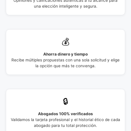
Opiniones y calificaciones auténticas a tu alcance para
una elección inteligente y segura.
💰
Ahorra dinero y tiempo
Recibe múltiples propuestas con una sola solicitud y elige
la opción que más te convenga.
🔒
Abogados 100% verificados
Validamos la tarjeta profesional y el historial ético de cada
abogado para tu total protección.