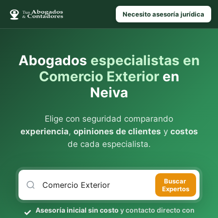
Necesito asesoría jurídica
Abogados
especialistas en
Comercio Exterior
en
Neiva
Elige con seguridad comparando
experiencia
,
opiniones de clientes
y
costos
de cada especialista.
Buscar
Expertos
Asesoría inicial sin costo
y contacto directo con