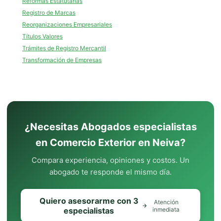
Reformas Estatutarias
Registro de Marcas
Reorganizaciones Empresariales
Títulos Valores
Trámites de Registro Mercantil
Transformación de Empresas
¿Necesitas Abogados especialistas
en Comercio Exterior en Neiva?
Compara experiencia, opiniones y costos. Un
abogado te responde el mismo día.
Quiero asesorarme con 3
Atención
especialistas
inmediata