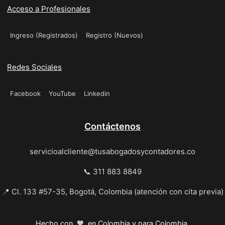
Acceso a Profesionales
Ingreso (Registrados)
Registro (Nuevos)
Redes Sociales
Facebook
YouTube
Linkedin
Contáctenos
servicioalcliente@tusabogadosycontadores.co
📞 311 883 8849
📍 Cl. 133 #57-35, Bogotá, Colombia (atención con cita previa)
Hecho con 🧡 en Colombia y para Colombia.