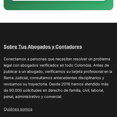
Sobre Tus Abogados y Contadores
Conectamos a personas que necesitan resolver un problema
legal con abogados verificados en todo Colombia. Antes de
publicar a un abogado, verificamos su tarjeta profesional en la
Rama Judicial, consultamos antecedentes disciplinarios y
revisamos su trayectoria. Desde 2016 hemos atendido más
de 90.000 solicitudes en derecho de familia, civil, laboral,
penal, administrativo y comercial.
Quiénes somos