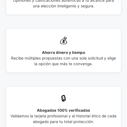
Opiniones y calificaciones auténticas a tu alcance para
una elección inteligente y segura.
💰
Ahorra dinero y tiempo
Recibe múltiples propuestas con una sola solicitud y elige
la opción que más te convenga.
🔒
Abogados 100% verificados
Validamos la tarjeta profesional y el historial ético de cada
abogado para tu total protección.