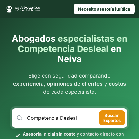
Necesito asesoría jurídica
Abogados
especialistas en
Competencia Desleal
en
Neiva
Elige con seguridad comparando
experiencia
,
opiniones de clientes
y
costos
de cada especialista.
Buscar
Expertos
Asesoría inicial sin costo
y contacto directo con