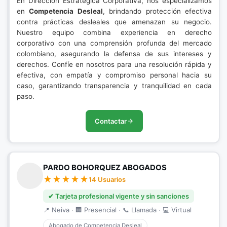
En Dirección Estratégica Corporativa, nos especializamos
en
Competencia Desleal
, brindando protección efectiva
contra prácticas desleales que amenazan su negocio.
Nuestro equipo combina experiencia en derecho
corporativo con una comprensión profunda del mercado
colombiano, asegurando la defensa de sus intereses y
derechos. Confíe en nosotros para una resolución rápida y
efectiva, con empatía y compromiso personal hacia su
caso, garantizando transparencia y tranquilidad en cada
paso.
Contactar
PARDO BOHORQUEZ ABOGADOS
14 Usuarios
✔ Tarjeta profesional vigente y sin sanciones
📍 Neiva · 🏢 Presencial · 📞 Llamada · 💻 Virtual
Abogado de Competencia Desleal