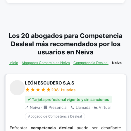
Los 20 abogados para Competencia
Desleal más recomendados por los
usuarios en Neiva
Inicio
Abogados Comerciales Neiva
Competencia Desleal
Neiva
LEÓN ESCUDERO S.A.S
208 Usuarios
✔ Tarjeta profesional vigente y sin sanciones
📍 Neiva · 🏢 Presencial · 📞 Llamada · 💻 Virtual
Abogado de Competencia Desleal
Enfrentar
competencia desleal
puede ser desafiante.