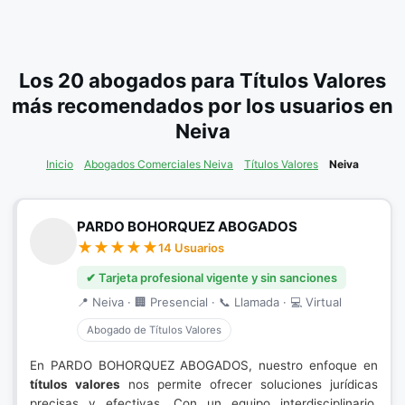
Los 20 abogados para Títulos Valores
más recomendados por los usuarios en
Neiva
Inicio
Abogados Comerciales Neiva
Títulos Valores
Neiva
PARDO BOHORQUEZ ABOGADOS
14 Usuarios
✔ Tarjeta profesional vigente y sin sanciones
📍 Neiva · 🏢 Presencial · 📞 Llamada · 💻 Virtual
Abogado de Títulos Valores
En PARDO BOHORQUEZ ABOGADOS, nuestro enfoque en
títulos valores
nos permite ofrecer soluciones jurídicas
precisas y efectivas. Con un equipo interdisciplinario,