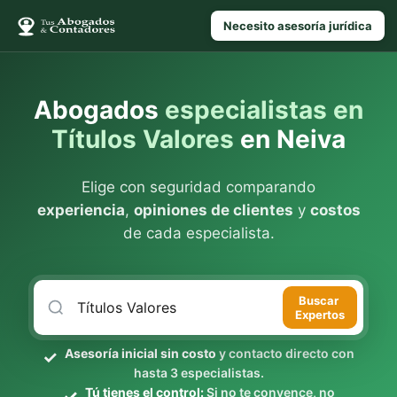
Necesito asesoría jurídica
Abogados
especialistas en
Títulos Valores
en Neiva
Elige con seguridad comparando
experiencia
,
opiniones de clientes
y
costos
de cada especialista.
Buscar
Expertos
Asesoría inicial sin costo
y contacto directo con
hasta 3 especialistas.
Tú tienes el control:
Si no te convence, no