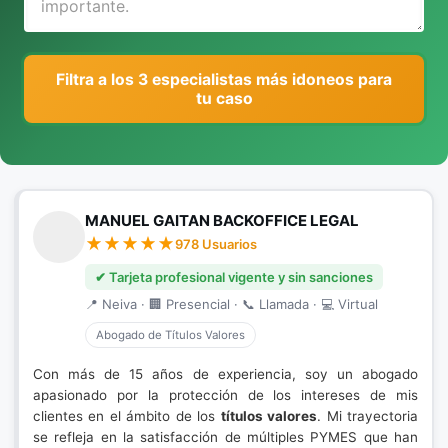
Filtra a los 3 especialistas más idoneos para
tu caso
MANUEL GAITAN BACKOFFICE LEGAL
978 Usuarios
✔ Tarjeta profesional vigente y sin sanciones
📍 Neiva · 🏢 Presencial · 📞 Llamada · 💻 Virtual
Abogado de Títulos Valores
Con más de 15 años de experiencia, soy un abogado
apasionado por la protección de los intereses de mis
clientes en el ámbito de los
títulos valores
. Mi trayectoria
se refleja en la satisfacción de múltiples PYMES que han