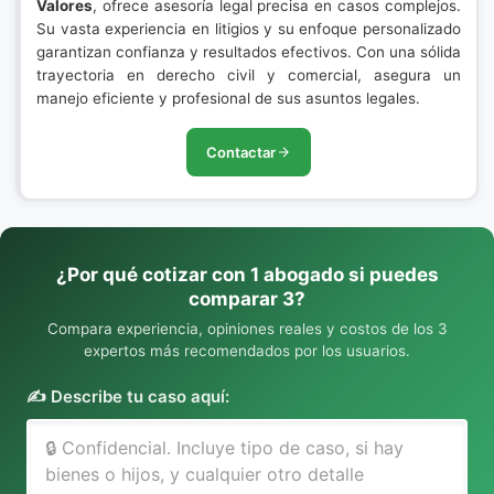
Valores
, ofrece asesoría legal precisa en casos complejos.
Su vasta experiencia en litigios y su enfoque personalizado
garantizan confianza y resultados efectivos. Con una sólida
trayectoria en derecho civil y comercial, asegura un
manejo eficiente y profesional de sus asuntos legales.
Contactar
¿Por qué cotizar con 1 abogado si puedes
comparar 3?
Compara experiencia, opiniones reales y costos de los 3
expertos más recomendados por los usuarios.
✍️ Describe tu caso aquí: