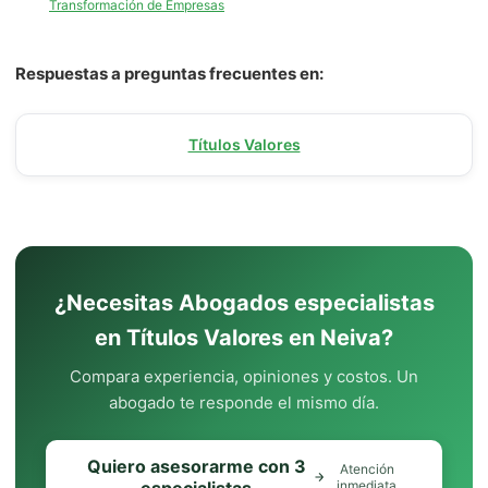
Transformación de Empresas
Respuestas a preguntas frecuentes en:
Títulos Valores
¿Necesitas Abogados especialistas
en Títulos Valores en Neiva?
Compara experiencia, opiniones y costos. Un
abogado te responde el mismo día.
Quiero asesorarme con 3
Atención
inmediata