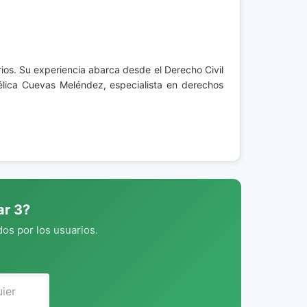
rios. Su experiencia abarca desde el Derecho Civil
élica Cuevas Meléndez, especialista en derechos
ar 3?
os por los usuarios.