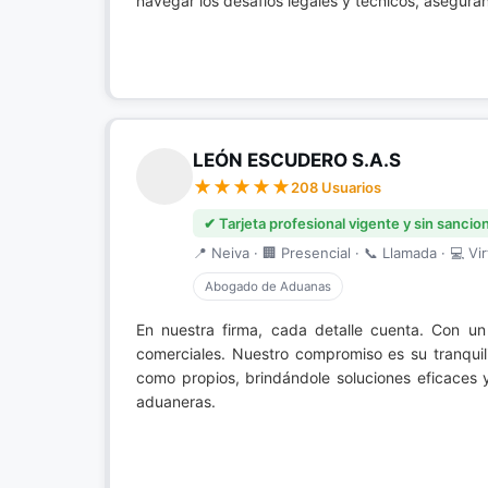
navegar los desafíos legales y técnicos, asegura
LEÓN ESCUDERO S.A.S
208 Usuarios
✔ Tarjeta profesional vigente y sin sancio
📍 Neiva · 🏢 Presencial · 📞 Llamada · 💻 Vir
Abogado de Aduanas
En nuestra firma, cada detalle cuenta. Con u
comerciales. Nuestro compromiso es su tranqui
como propios, brindándole soluciones eficaces
aduaneras.