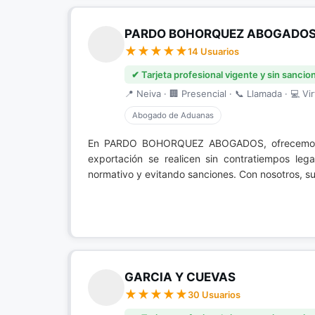
PARDO BOHORQUEZ ABOGADO
14 Usuarios
✔ Tarjeta profesional vigente y sin sancio
📍 Neiva · 🏢 Presencial · 📞 Llamada · 💻 Vir
Abogado de Aduanas
En PARDO BOHORQUEZ ABOGADOS, ofrecemos 
exportación se realicen sin contratiempos lega
normativo y evitando sanciones. Con nosotros, su
GARCIA Y CUEVAS
30 Usuarios