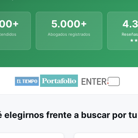
000+
5.000+
4.
tendidos
Abogados registrados
Reseñas
★
 elegirnos frente a buscar por t