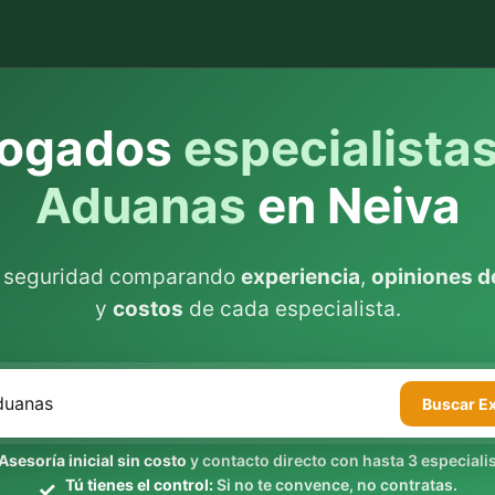
ogados
especialista
Aduanas
en Neiva
n seguridad comparando
experiencia
,
opiniones de
y
costos
de cada especialista.
Buscar
E
Asesoría inicial sin costo
y contacto directo con hasta 3 especialis
Tú tienes el control:
Si no te convence, no contratas.