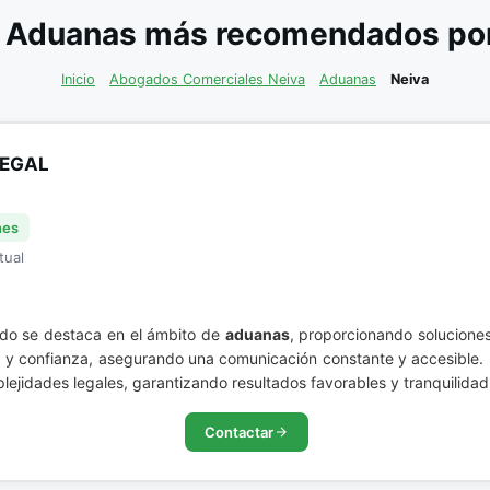
 Aduanas más recomendados por 
Inicio
Abogados Comerciales Neiva
Aduanas
Neiva
LEGAL
nes
tual
do se destaca en el ámbito de
aduanas
, proporcionando soluciones
d y confianza, asegurando una comunicación constante y accesible.
lejidades legales, garantizando resultados favorables y tranquilida
Contactar