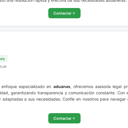
ndo una resolución rápida y efectiva de sus necesidades aduaneras.
Contactar
nes
tual
n enfoque especializado en
aduanas
, ofrecemos asesoría legal pr
lidad, garantizando transparencia y comunicación constante. Con 
 y adaptadas a sus necesidades. Confíe en nosotros para navegar 
Contactar