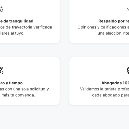
️
e da tranquilidad
Respaldo por r
 de trayectoria verificada
Opiniones y calificaciones 
lares al tuyo.
una elección int

ro y tiempo
Abogados 100
s con una sola solicitud y
Validamos la tarjeta profes
e más te convenga.
cada abogado para 