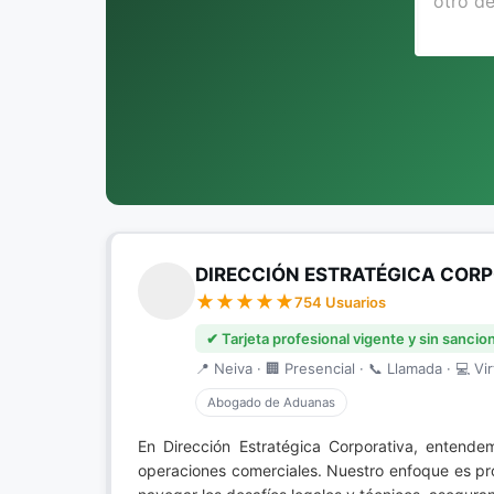
DIRECCIÓN ESTRATÉGICA CORP
754 Usuarios
✔ Tarjeta profesional vigente y sin sancio
📍 Neiva · 🏢 Presencial · 📞 Llamada · 💻 Vir
Abogado de Aduanas
En Dirección Estratégica Corporativa, entend
operaciones comerciales. Nuestro enfoque es prot