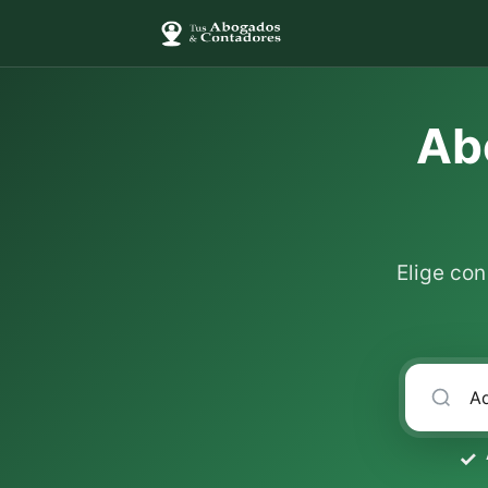
Ab
Elige co