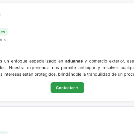
S
nes
tual
un enfoque especializado en
aduanas
y comercio exterior, as
les. Nuestra experiencia nos permite anticipar y resolver cualqu
s intereses están protegidos, brindándole la tranquilidad de un pro
Contactar