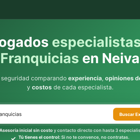
ogados
especialista
Franquicias
en Neiva
n seguridad comparando
experiencia
,
opiniones de
y
costos
de cada especialista.
Buscar
E
Asesoría inicial sin costo
y contacto directo con hasta 3 especialis
Tú tienes el control:
Si no te convence, no contratas.