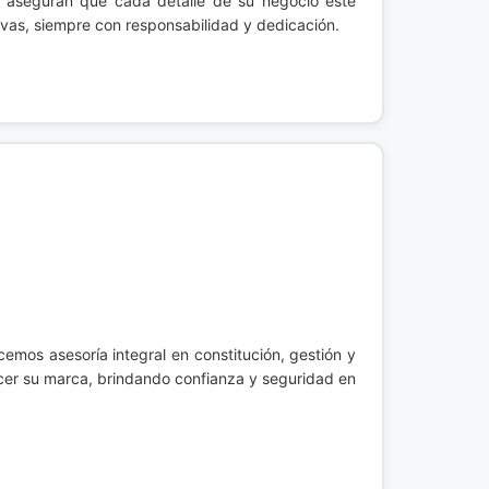
o aseguran que cada detalle de su negocio esté
ivas, siempre con responsabilidad y dedicación.
emos asesoría integral en constitución, gestión y
ecer su marca, brindando confianza y seguridad en