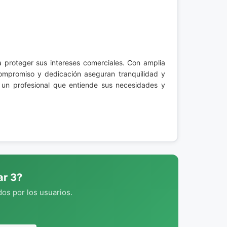
a proteger sus intereses comerciales. Con amplia
compromiso y dedicación aseguran tranquilidad y
 un profesional que entiende sus necesidades y
ar 3?
os por los usuarios.