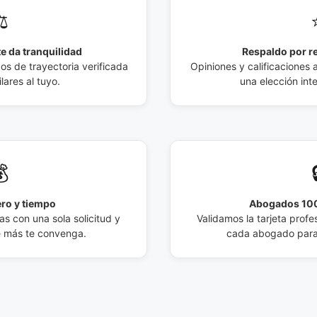
️
e da tranquilidad
Respaldo por r
 de trayectoria verificada
Opiniones y calificaciones 
lares al tuyo.
una elección int

ro y tiempo
Abogados 100
s con una sola solicitud y
Validamos la tarjeta profes
e más te convenga.
cada abogado para 