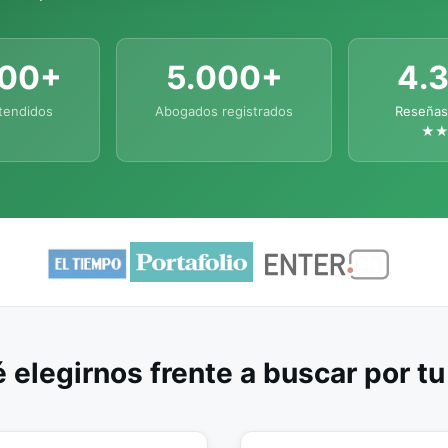
000+
5.000+
4.
tendidos
Abogados registrados
Reseñas
★
 elegirnos frente a buscar por t