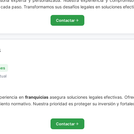
soría experta y personalizada. Nuestra experiencia y compromis
 cada paso. Transformamos sus desafíos legales en soluciones efect
Contactar
S
nes
tual
eriencia en
franquicias
asegura soluciones legales efectivas. Ofrec
iento normativo. Nuestra prioridad es proteger su inversión y fortal
Contactar