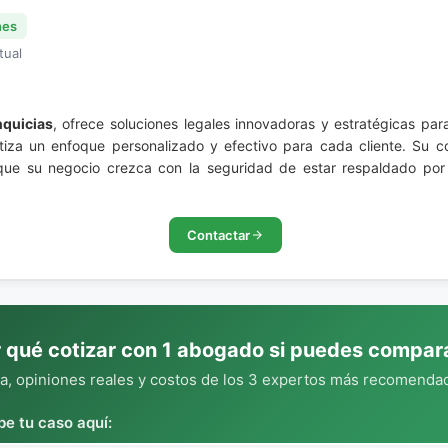
nes
tual
nquicias
, ofrece soluciones legales innovadoras y estratégicas par
ntiza un enfoque personalizado y efectivo para cada cliente. Su 
que su negocio crezca con la seguridad de estar respaldado por
Contactar
 qué cotizar con 1 abogado si puedes compar
, opiniones reales y costos de los 3 expertos más recomendad
be tu caso aquí: