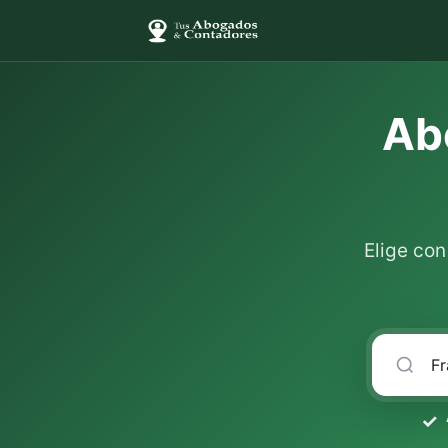
Ab
Elige co