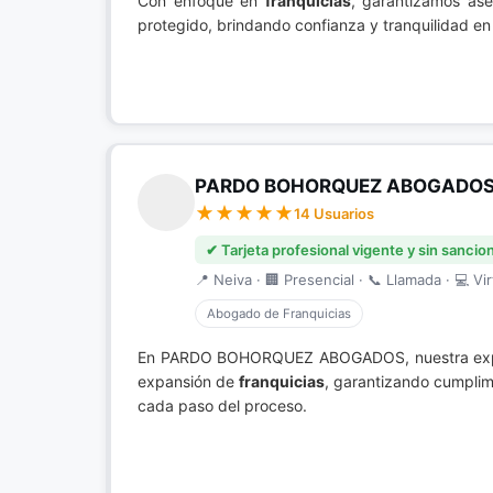
Con enfoque en
franquicias
, garantizamos ase
protegido, brindando confianza y tranquilidad en
PARDO BOHORQUEZ ABOGADO
14 Usuarios
✔ Tarjeta profesional vigente y sin sancio
📍 Neiva · 🏢 Presencial · 📞 Llamada · 💻 Vir
Abogado de Franquicias
En PARDO BOHORQUEZ ABOGADOS, nuestra exp
expansión de
franquicias
, garantizando cumplim
cada paso del proceso.