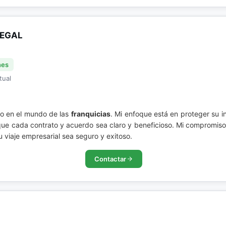
LEGAL
nes
tual
do en el mundo de las
franquicias
. Mi enfoque está en proteger su i
 cada contrato y acuerdo sea claro y beneficioso. Mi compromiso e
viaje empresarial sea seguro y exitoso.
Contactar