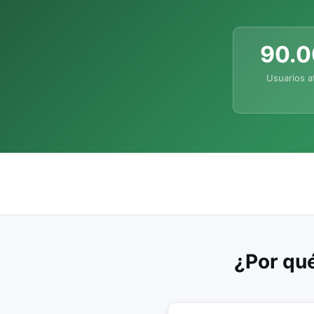
90.
Usuarios a
¿Por qué