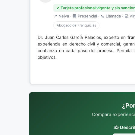
✔ Tarjeta profesional vigente y sin sancio
📍 Neiva · 🏢 Presencial · 📞 Llamada · 💻 Vir
Abogado de Franquicias
Dr. Juan Carlos García Palacios, experto en
fra
experiencia en derecho civil y comercial, gara
confianza en cada paso del proceso. Permita 
objetivos.
¿Por
Compara experiencia
✍️ Descri