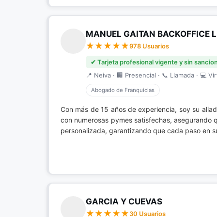
MANUEL GAITAN BACKOFFICE 
978 Usuarios
✔ Tarjeta profesional vigente y sin sancio
📍 Neiva · 🏢 Presencial · 📞 Llamada · 💻 Vir
Abogado de Franquicias
Con más de 15 años de experiencia, soy su alia
con numerosas pymes satisfechas, asegurando que
personalizada, garantizando que cada paso en su 
GARCIA Y CUEVAS
30 Usuarios