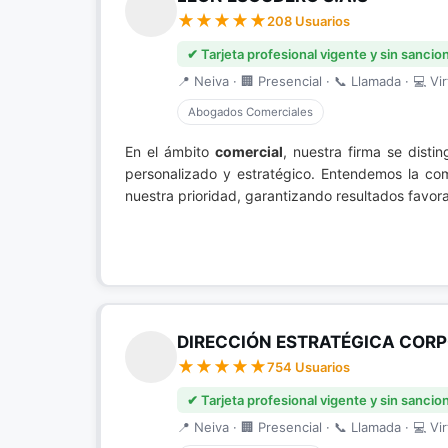
208 Usuarios
✔ Tarjeta profesional vigente y sin sancio
📍 Neiva · 🏢 Presencial · 📞 Llamada · 💻 Vir
Abogados Comerciales
En el ámbito
comercial
, nuestra firma se dist
personalizado y estratégico. Entendemos la com
nuestra prioridad, garantizando resultados favo
DIRECCIÓN ESTRATÉGICA CORP
754 Usuarios
✔ Tarjeta profesional vigente y sin sancio
📍 Neiva · 🏢 Presencial · 📞 Llamada · 💻 Vir