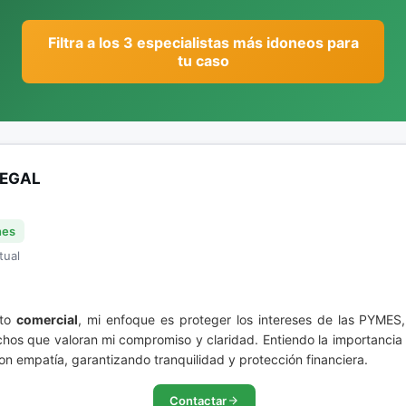
Filtra a los 3 especialistas más idoneos para
tu caso
LEGAL
nes
tual
ito
comercial
, mi enfoque es proteger los intereses de las PYMES,
fechos que valoran mi compromiso y claridad. Entiendo la importancia
on empatía, garantizando tranquilidad y protección financiera.
Contactar