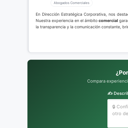
Abogados Comerciales
En Dirección Estratégica Corporativa, nos de
Nuestra experiencia en el ámbito
comercial
garan
la transparencia y la comunicación constante, br
¿Por
Compara experiencia
✍️ Descri