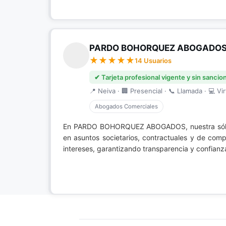
PARDO BOHORQUEZ ABOGADO
14 Usuarios
✔ Tarjeta profesional vigente y sin sancio
📍 Neiva · 🏢 Presencial · 📞 Llamada · 💻 Vir
Abogados Comerciales
En PARDO BOHORQUEZ ABOGADOS, nuestra sóli
en asuntos societarios, contractuales y de co
intereses, garantizando transparencia y confianz