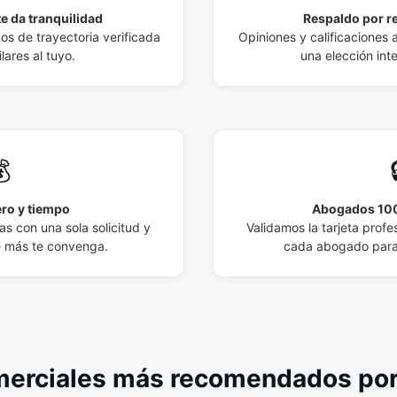
e da tranquilidad
Respaldo por r
 de trayectoria verificada
Opiniones y calificaciones 
lares al tuyo.
una elección int

ro y tiempo
Abogados 100
s con una sola solicitud y
Validamos la tarjeta profes
e más te convenga.
cada abogado para 
rciales más recomendados por 