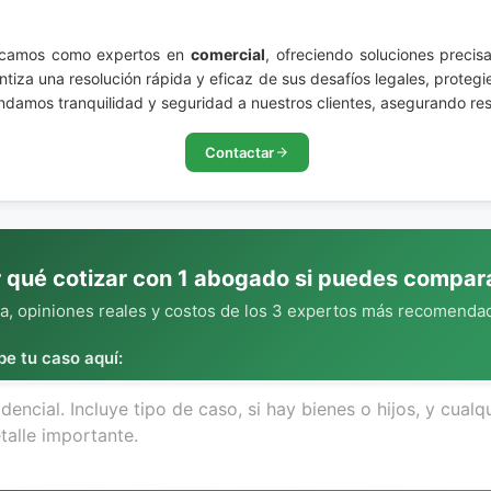
stacamos como expertos en
comercial
, ofreciendo soluciones preci
tiza una resolución rápida y eficaz de sus desafíos legales, proteg
indamos tranquilidad y seguridad a nuestros clientes, asegurando re
Contactar
 qué cotizar con 1 abogado si puedes compar
, opiniones reales y costos de los 3 expertos más recomendad
be tu caso aquí: