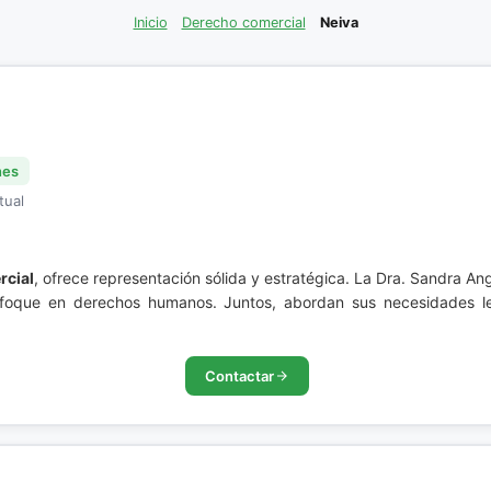
Inicio
Derecho comercial
Neiva
nes
tual
rcial
, ofrece representación sólida y estratégica. La Dra. Sandra A
foque en derechos humanos. Juntos, abordan sus necesidades le
Contactar