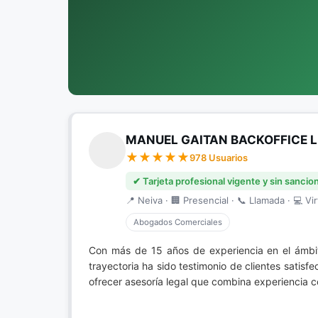
MANUEL GAITAN BACKOFFICE 
978 Usuarios
✔ Tarjeta profesional vigente y sin sancio
📍 Neiva · 🏢 Presencial · 📞 Llamada · 💻 Vir
Abogados Comerciales
Con más de 15 años de experiencia en el ámb
trayectoria ha sido testimonio de clientes satis
ofrecer asesoría legal que combina experiencia c