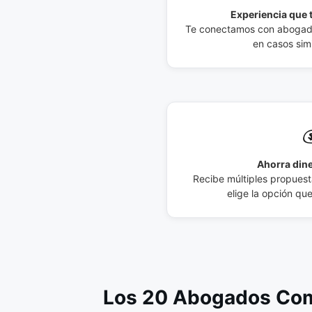
Experiencia que t
Te conectamos con abogados
en casos simi

Ahorra dine
Recibe múltiples propuesta
elige la opción qu
Los 20 Abogados Come