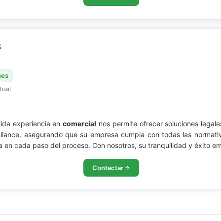
S
nes
tual
da experiencia en
comercial
nos permite ofrecer soluciones legale
mpliance, asegurando que su empresa cumpla con todas las normati
a en cada paso del proceso. Con nosotros, su tranquilidad y éxito e
Contactar