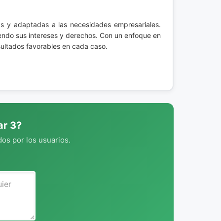
sas y adaptadas a las necesidades empresariales.
iendo sus intereses y derechos. Con un enfoque en
sultados favorables en cada caso.
ar 3?
os por los usuarios.