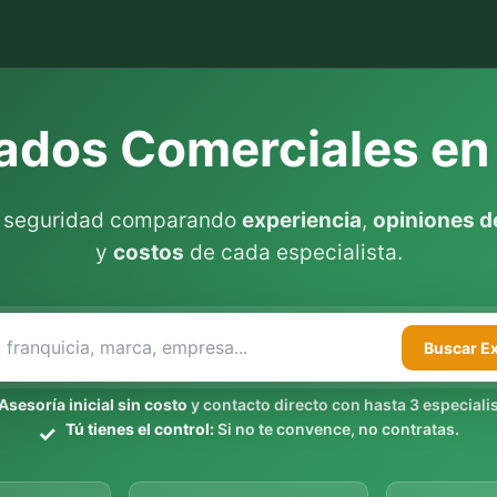
dos Comerciales en
n seguridad comparando
experiencia
,
opiniones de
y
costos
de cada especialista.
Buscar
E
Asesoría inicial sin costo
y contacto directo con hasta 3 especialis
Tú tienes el control:
Si no te convence, no contratas.