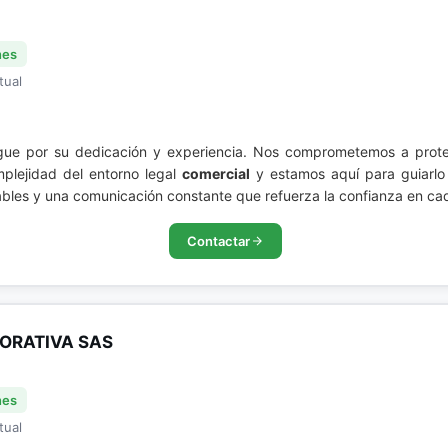
nes
tual
ingue por su dedicación y experiencia. Nos comprometemos a prot
plejidad del entorno legal
comercial
y estamos aquí para guiarlo 
rables y una comunicación constante que refuerza la confianza en ca
Contactar
ORATIVA SAS
nes
tual