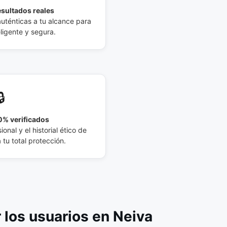
esultados reales
auténticas a tu alcance para
eligente y segura.
🔒
% verificados
ional y el historial ético de
tu total protección.
los usuarios en Neiva