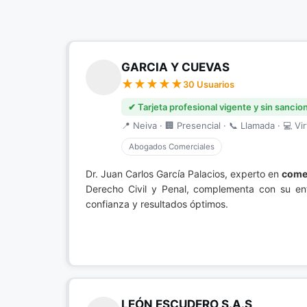
GARCIA Y CUEVAS
30 Usuarios
✔ Tarjeta profesional vigente y sin sancio
📍 Neiva · 🏢 Presencial · 📞 Llamada · 💻 Vir
Abogados Comerciales
Dr. Juan Carlos García Palacios, experto en
come
Derecho Civil y Penal, complementa con su en
confianza y resultados óptimos.
LEÓN ESCUDERO S.A.S