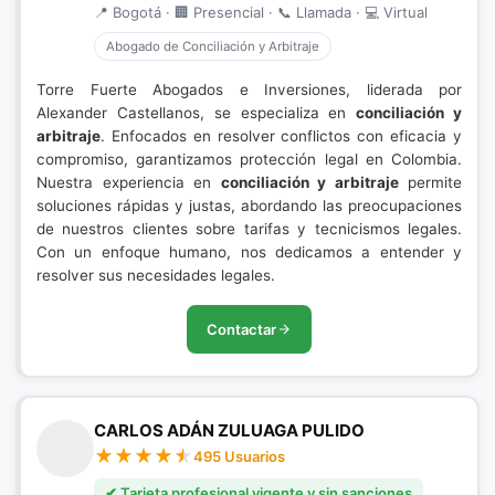
📍 Bogotá · 🏢 Presencial · 📞 Llamada · 💻 Virtual
Abogado de Conciliación y Arbitraje
Torre Fuerte Abogados e Inversiones, liderada por
Alexander Castellanos, se especializa en
conciliación y
arbitraje
. Enfocados en resolver conflictos con eficacia y
compromiso, garantizamos protección legal en Colombia.
Nuestra experiencia en
conciliación y arbitraje
permite
soluciones rápidas y justas, abordando las preocupaciones
de nuestros clientes sobre tarifas y tecnicismos legales.
Con un enfoque humano, nos dedicamos a entender y
resolver sus necesidades legales.
Contactar
CARLOS ADÁN ZULUAGA PULIDO
495 Usuarios
✔ Tarjeta profesional vigente y sin sanciones