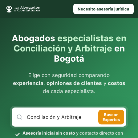
Necesito asesoría jurídica
Abogados
especialistas en
Conciliación y Arbitraje
en
Bogotá
Elige con seguridad comparando
experiencia
,
opiniones de clientes
y
costos
de cada especialista.
Buscar
Expertos
Asesoría inicial sin costo
y contacto directo con