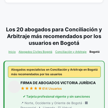
Los 20 abogados para Conciliación y
Arbitraje más recomendados por los
usuarios en Bogotá
Inicio
Abogados Civiles Bogotá
Conciliación y Arbitraje
Bogotá
Abogados especialistas en Conciliación y Arbitraje en Bogotá
más recomendados por los usuarios
FIRMA DE ABOGADOS VICTORIA JURÍDICA
614 Usuarios
✔ Tarjeta profesional vigente y sin sanciones
📍 Norte, Occidente y Oriente de Bogotá · 🏢
Presencial · 📞 Llamada · 💻 Virtual