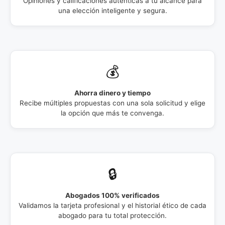
Opiniones y calificaciones auténticas a tu alcance para
una elección inteligente y segura.
💰
Ahorra dinero y tiempo
Recibe múltiples propuestas con una sola solicitud y elige
la opción que más te convenga.
🔒
Abogados 100% verificados
Validamos la tarjeta profesional y el historial ético de cada
abogado para tu total protección.