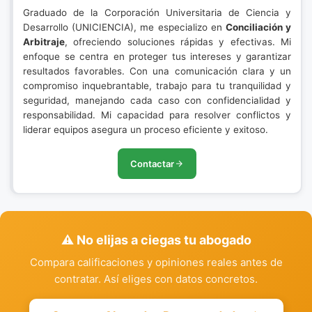
Graduado de la Corporación Universitaria de Ciencia y
Desarrollo (UNICIENCIA), me especializo en
Conciliación y
Arbitraje
, ofreciendo soluciones rápidas y efectivas. Mi
enfoque se centra en proteger tus intereses y garantizar
resultados favorables. Con una comunicación clara y un
compromiso inquebrantable, trabajo para tu tranquilidad y
seguridad, manejando cada caso con confidencialidad y
responsabilidad. Mi capacidad para resolver conflictos y
liderar equipos asegura un proceso eficiente y exitoso.
Contactar
⚠️ No elijas a ciegas tu abogado
Compara calificaciones y opiniones reales antes de
contratar. Así eliges con datos concretos.