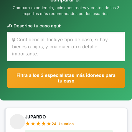
Compara experiencia, opiniones reales y costos de los 3
expertos más recomendados por los usuarios.
✍️ Describe tu caso aquí:
Filtra a los 3 especialistas más idoneos para
tu caso
JJPARDO
24 Usuarios