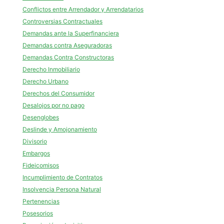
Conflictos entre Arrendador y Arrendatarios
Controversias Contractuales
Demandas ante la Superfinanciera
Demandas contra Aseguradoras
Demandas Contra Constructoras
Derecho Inmobiliario
Derecho Urbano
Derechos del Consumidor
Desalojos por no pago
Desenglobes
Deslinde y Amojonamiento
Divisorio
Embargos
Fideicomisos
Incumplimiento de Contratos
Insolvencia Persona Natural
Pertenencias
Posesorios