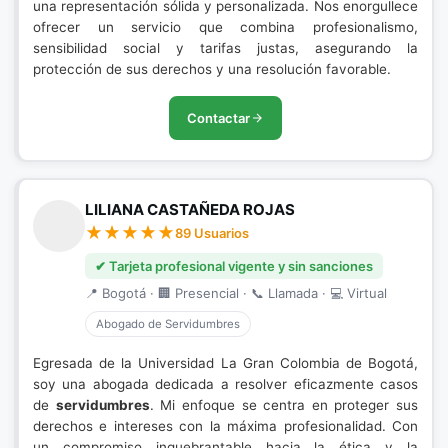
una representación sólida y personalizada. Nos enorgullece
ofrecer un servicio que combina profesionalismo,
sensibilidad social y tarifas justas, asegurando la
protección de sus derechos y una resolución favorable.
Contactar
LILIANA CASTAÑEDA ROJAS
89 Usuarios
✔ Tarjeta profesional vigente y sin sanciones
📍 Bogotá · 🏢 Presencial · 📞 Llamada · 💻 Virtual
Abogado de Servidumbres
Egresada de la Universidad La Gran Colombia de Bogotá,
soy una abogada dedicada a resolver eficazmente casos
de
servidumbres
. Mi enfoque se centra en proteger sus
derechos e intereses con la máxima profesionalidad. Con
un compromiso inquebrantable hacia la ética y la