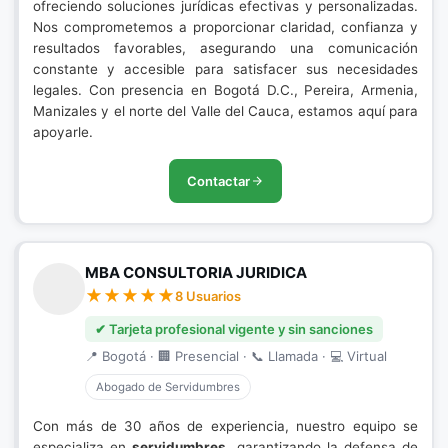
ofreciendo soluciones jurídicas efectivas y personalizadas.
Nos comprometemos a proporcionar claridad, confianza y
resultados favorables, asegurando una comunicación
constante y accesible para satisfacer sus necesidades
legales. Con presencia en Bogotá D.C., Pereira, Armenia,
Manizales y el norte del Valle del Cauca, estamos aquí para
apoyarle.
Contactar
MBA CONSULTORIA JURIDICA
8 Usuarios
✔ Tarjeta profesional vigente y sin sanciones
📍 Bogotá · 🏢 Presencial · 📞 Llamada · 💻 Virtual
Abogado de Servidumbres
Con más de 30 años de experiencia, nuestro equipo se
especializa en
servidumbres
, garantizando la defensa de