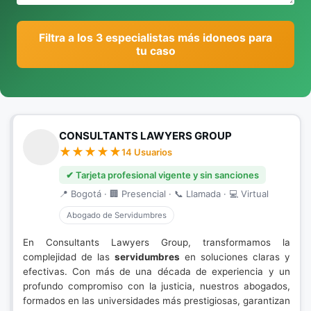
Filtra a los 3 especialistas más idoneos para
tu caso
CONSULTANTS LAWYERS GROUP
14 Usuarios
✔ Tarjeta profesional vigente y sin sanciones
📍 Bogotá · 🏢 Presencial · 📞 Llamada · 💻 Virtual
Abogado de Servidumbres
En Consultants Lawyers Group, transformamos la
complejidad de las
servidumbres
en soluciones claras y
efectivas. Con más de una década de experiencia y un
profundo compromiso con la justicia, nuestros abogados,
formados en las universidades más prestigiosas, garantizan