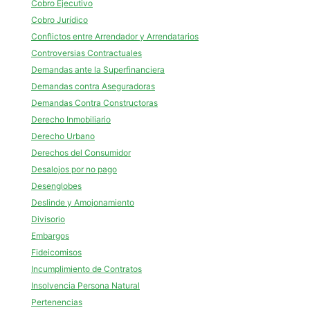
Cobro Ejecutivo
Cobro Jurídico
Conflictos entre Arrendador y Arrendatarios
Controversias Contractuales
Demandas ante la Superfinanciera
Demandas contra Aseguradoras
Demandas Contra Constructoras
Derecho Inmobiliario
Derecho Urbano
Derechos del Consumidor
Desalojos por no pago
Desenglobes
Deslinde y Amojonamiento
Divisorio
Embargos
Fideicomisos
Incumplimiento de Contratos
Insolvencia Persona Natural
Pertenencias