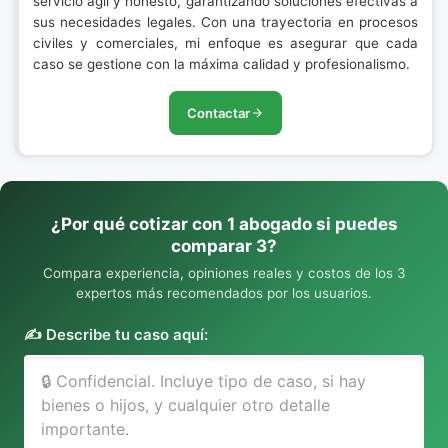
servicio ágil y honesto, garantizando soluciones efectivas a
sus necesidades legales. Con una trayectoria en procesos
civiles y comerciales, mi enfoque es asegurar que cada
caso se gestione con la máxima calidad y profesionalismo.
Contactar
¿Por qué cotizar con 1 abogado si puedes
comparar 3?
Compara experiencia, opiniones reales y costos de los 3
expertos más recomendados por los usuarios.
✍️ Describe tu caso aquí: