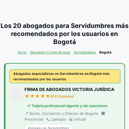
Los 20 abogados para Servidumbres más
recomendados por los usuarios en
Bogotá
Inicio
Abogados Civiles Bogotá
Servidumbres
Bogotá
Abogados especialistas en Servidumbres en Bogotá más
recomendados por los usuarios
FIRMA DE ABOGADOS VICTORIA JURÍDICA
614 Usuarios
✔ Tarjeta profesional vigente y sin sanciones
📍 Norte, Occidente y Oriente de Bogotá · 🏢
Presencial · 📞 Llamada · 💻 Virtual
Abogado de Servidumbres