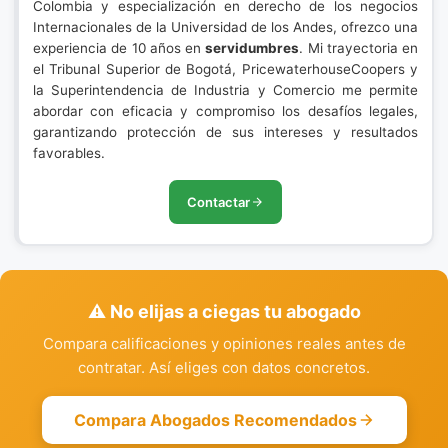
Colombia y especialización en derecho de los negocios
Internacionales de la Universidad de los Andes, ofrezco una
experiencia de 10 años en
servidumbres
. Mi trayectoria en
el Tribunal Superior de Bogotá, PricewaterhouseCoopers y
la Superintendencia de Industria y Comercio me permite
abordar con eficacia y compromiso los desafíos legales,
garantizando protección de sus intereses y resultados
favorables.
Contactar
⚠️ No elijas a ciegas tu abogado
Compara calificaciones y opiniones reales antes de
contratar. Así eliges con datos concretos.
Compara Abogados Recomendados