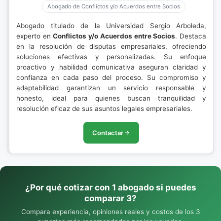
Abogado de Conflictos y/o Acuerdos entre Socios
Abogado titulado de la Universidad Sergio Arboleda,
experto en
Conflictos y/o Acuerdos entre Socios
. Destaca
en la resolución de disputas empresariales, ofreciendo
soluciones efectivas y personalizadas. Su enfoque
proactivo y habilidad comunicativa aseguran claridad y
confianza en cada paso del proceso. Su compromiso y
adaptabilidad garantizan un servicio responsable y
honesto, ideal para quienes buscan tranquilidad y
resolución eficaz de sus asuntos legales empresariales.
Contactar
¿Por qué cotizar con 1 abogado si puedes
comparar 3?
Compara experiencia, opiniones reales y costos de los 3