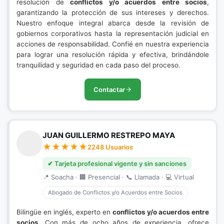
resolución de
conflictos y/o acuerdos entre socios
,
garantizando la protección de sus intereses y derechos.
Nuestro enfoque integral abarca desde la revisión de
gobiernos corporativos hasta la representación judicial en
acciones de responsabilidad. Confié en nuestra experiencia
para lograr una resolución rápida y efectiva, brindándole
tranquilidad y seguridad en cada paso del proceso.
Contactar
JUAN GUILLERMO RESTREPO MAYA
2248 Usuarios
✔ Tarjeta profesional vigente y sin sanciones
📍 Soacha · 🏢 Presencial · 📞 Llamada · 💻 Virtual
Abogado de Conflictos y/o Acuerdos entre Socios
Bilingüe en inglés, experto en
conflictos y/o acuerdos entre
socios
. Con más de ocho años de experiencia, ofrece