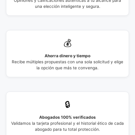
Opiniones y calificaciones auténticas a tu alcance para
una elección inteligente y segura.
💰
Ahorra dinero y tiempo
Recibe múltiples propuestas con una sola solicitud y elige
la opción que más te convenga.
🔒
Abogados 100% verificados
Validamos la tarjeta profesional y el historial ético de cada
abogado para tu total protección.