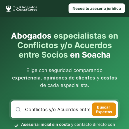
Necesito asesoría jurídica
Abogados
especialistas en
Conflictos y/o Acuerdos
entre Socios
en Soacha
Elige con seguridad comparando
experiencia
,
opiniones de clientes
y
costos
de cada especialista.
Buscar
Expertos
Asesoría inicial sin costo
y contacto directo con