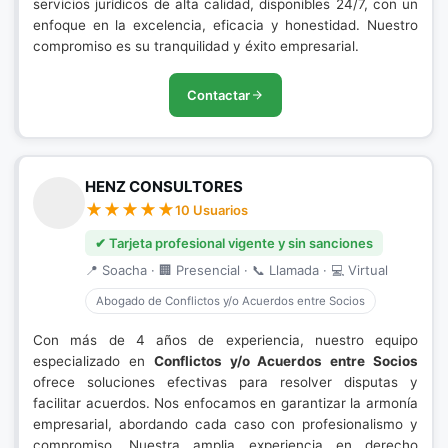
servicios jurídicos de alta calidad, disponibles 24/7, con un
enfoque en la excelencia, eficacia y honestidad. Nuestro
compromiso es su tranquilidad y éxito empresarial.
Contactar
HENZ CONSULTORES
10 Usuarios
✔ Tarjeta profesional vigente y sin sanciones
📍 Soacha · 🏢 Presencial · 📞 Llamada · 💻 Virtual
Abogado de Conflictos y/o Acuerdos entre Socios
Con más de 4 años de experiencia, nuestro equipo
especializado en
Conflictos y/o Acuerdos entre Socios
ofrece soluciones efectivas para resolver disputas y
facilitar acuerdos. Nos enfocamos en garantizar la armonía
empresarial, abordando cada caso con profesionalismo y
compromiso. Nuestra amplia experiencia en derecho