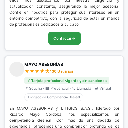
ética, nos destacamos por nuestra diligencia y
actualización constante, asegurando la mejor asesoría.
Confíe en nosotros para proteger sus intereses en un
entorno competitivo, con la seguridad de estar en manos
de profesionales dedicados a su caso.
Contactar
MAYO ASESORÍAS
130 Usuarios
✔ Tarjeta profesional vigente y sin sanciones
📍 Soacha · 🏢 Presencial · 📞 Llamada · 💻 Virtual
Abogado de Competencia Desleal
En MAYO ASESORÍAS y LITIGIOS S.A.S., liderado por
Ricardo Mayo Córdoba, nos especializamos en
competencia desleal
. Con más de una década de
experiencia, ofrecemos una comprensión profunda de los