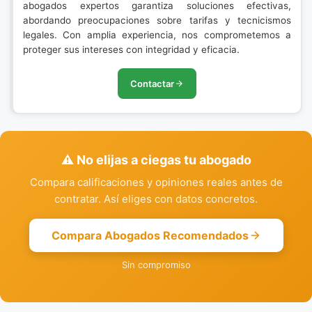
abogados expertos garantiza soluciones efectivas,
abordando preocupaciones sobre tarifas y tecnicismos
legales. Con amplia experiencia, nos comprometemos a
proteger sus intereses con integridad y eficacia.
Contactar
⚠️ No elijas a ciegas tu abogado
Compara calificaciones y opiniones reales antes de
contratar. Así eliges con datos concretos.
Compara Abogados Recomendados
Sin compromiso