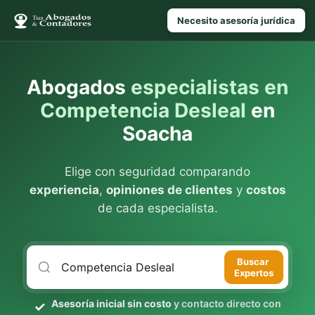
Necesito asesoría jurídica
Abogados
especialistas en
Competencia Desleal
en
Soacha
Elige con seguridad comparando
experiencia
,
opiniones de clientes
y
costos
de cada especialista.
Buscar
Expertos
Asesoría inicial sin costo
y contacto directo con