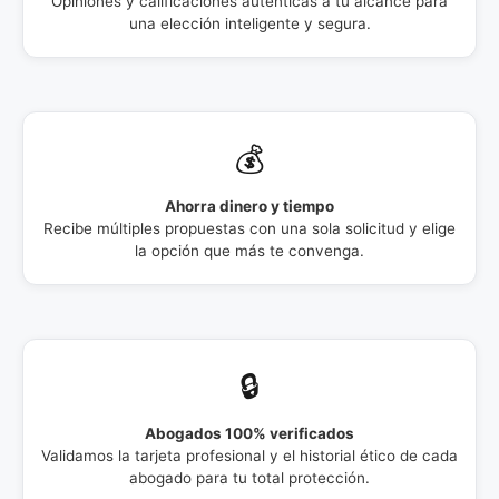
Opiniones y calificaciones auténticas a tu alcance para
una elección inteligente y segura.
💰
Ahorra dinero y tiempo
Recibe múltiples propuestas con una sola solicitud y elige
la opción que más te convenga.
🔒
Abogados 100% verificados
Validamos la tarjeta profesional y el historial ético de cada
abogado para tu total protección.