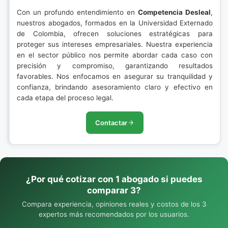
Con un profundo entendimiento en
Competencia Desleal
,
nuestros abogados, formados en la Universidad Externado
de Colombia, ofrecen soluciones estratégicas para
proteger sus intereses empresariales. Nuestra experiencia
en el sector público nos permite abordar cada caso con
precisión y compromiso, garantizando resultados
favorables. Nos enfocamos en asegurar su tranquilidad y
confianza, brindando asesoramiento claro y efectivo en
cada etapa del proceso legal.
Contactar
¿Por qué cotizar con 1 abogado si puedes
comparar 3?
Compara experiencia, opiniones reales y costos de los 3
expertos más recomendados por los usuarios.