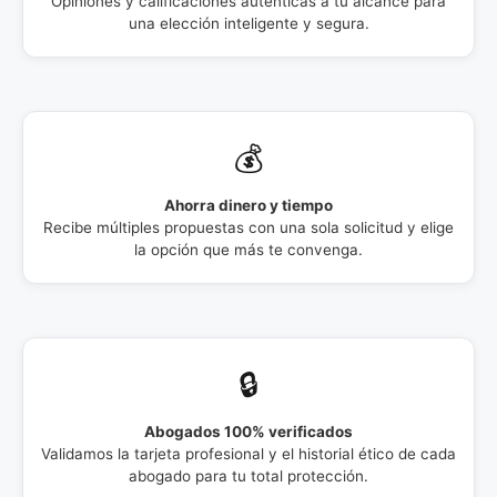
Opiniones y calificaciones auténticas a tu alcance para
una elección inteligente y segura.
💰
Ahorra dinero y tiempo
Recibe múltiples propuestas con una sola solicitud y elige
la opción que más te convenga.
🔒
Abogados 100% verificados
Validamos la tarjeta profesional y el historial ético de cada
abogado para tu total protección.