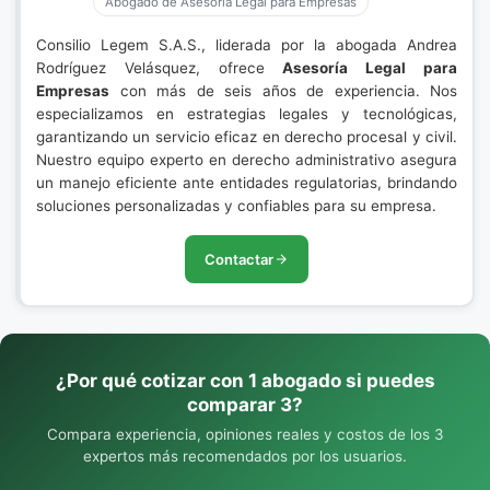
Abogado de Asesoría Legal para Empresas
Consilio Legem S.A.S., liderada por la abogada Andrea
Rodríguez Velásquez, ofrece
Asesoría Legal para
Empresas
con más de seis años de experiencia. Nos
especializamos en estrategias legales y tecnológicas,
garantizando un servicio eficaz en derecho procesal y civil.
Nuestro equipo experto en derecho administrativo asegura
un manejo eficiente ante entidades regulatorias, brindando
soluciones personalizadas y confiables para su empresa.
Contactar
¿Por qué cotizar con 1 abogado si puedes
comparar 3?
Compara experiencia, opiniones reales y costos de los 3
expertos más recomendados por los usuarios.