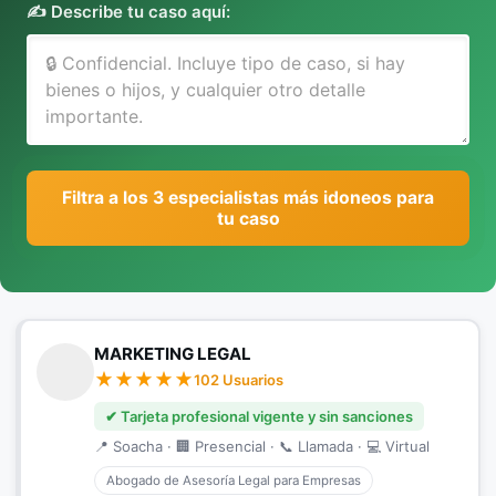
✍️ Describe tu caso aquí:
Filtra a los 3 especialistas más idoneos para
tu caso
MARKETING LEGAL
102 Usuarios
✔ Tarjeta profesional vigente y sin sanciones
📍 Soacha · 🏢 Presencial · 📞 Llamada · 💻 Virtual
Abogado de Asesoría Legal para Empresas