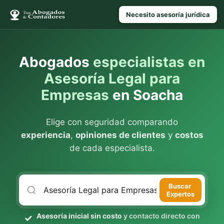
Necesito asesoría jurídica
Abogados
especialistas en
Asesoría Legal para
Empresas
en Soacha
Elige con seguridad comparando
experiencia
,
opiniones de clientes
y
costos
de cada especialista.
Buscar
Expertos
Asesoría inicial sin costo
y contacto directo con