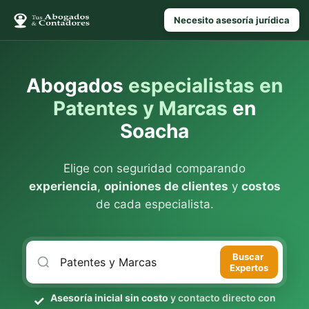
Necesito asesoría jurídica
Abogados
especialistas en
Patentes y Marcas
en
Soacha
Elige con seguridad comparando
experiencia
,
opiniones de clientes
y
costos
de cada especialista.
Buscar
Expertos
Asesoría inicial sin costo
y contacto directo con