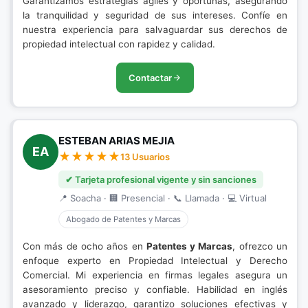
Garantizamos estrategias ágiles y oportunas, asegurando
la tranquilidad y seguridad de sus intereses. Confíe en
nuestra experiencia para salvaguardar sus derechos de
propiedad intelectual con rapidez y calidad.
Contactar
ESTEBAN ARIAS MEJIA
EA
13 Usuarios
✔ Tarjeta profesional vigente y sin sanciones
📍 Soacha · 🏢 Presencial · 📞 Llamada · 💻 Virtual
Abogado de Patentes y Marcas
Con más de ocho años en
Patentes y Marcas
, ofrezco un
enfoque experto en Propiedad Intelectual y Derecho
Comercial. Mi experiencia en firmas legales asegura un
asesoramiento preciso y confiable. Habilidad en inglés
avanzado y liderazgo, garantizo soluciones efectivas y