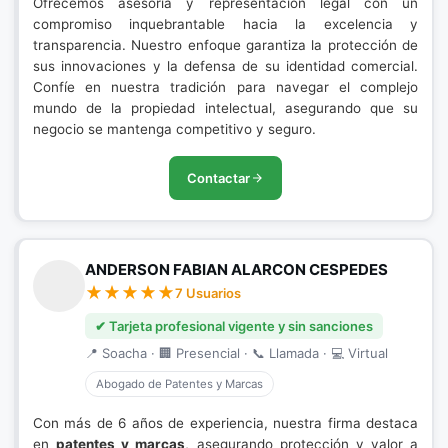
Ofrecemos asesoría y representación legal con un
compromiso inquebrantable hacia la excelencia y
transparencia. Nuestro enfoque garantiza la protección de
sus innovaciones y la defensa de su identidad comercial.
Confíe en nuestra tradición para navegar el complejo
mundo de la propiedad intelectual, asegurando que su
negocio se mantenga competitivo y seguro.
Contactar
ANDERSON FABIAN ALARCON CESPEDES
7 Usuarios
✔ Tarjeta profesional vigente y sin sanciones
📍 Soacha · 🏢 Presencial · 📞 Llamada · 💻 Virtual
Abogado de Patentes y Marcas
Con más de 6 años de experiencia, nuestra firma destaca
en
patentes y marcas
, asegurando protección y valor a