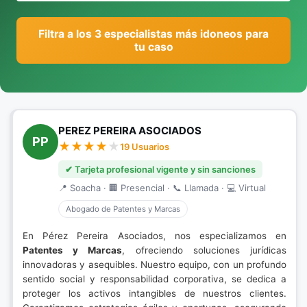
Filtra a los 3 especialistas más idoneos para
tu caso
PEREZ PEREIRA ASOCIADOS
PP
19 Usuarios
✔ Tarjeta profesional vigente y sin sanciones
📍 Soacha · 🏢 Presencial · 📞 Llamada · 💻 Virtual
Abogado de Patentes y Marcas
En Pérez Pereira Asociados, nos especializamos en
Patentes y Marcas
, ofreciendo soluciones jurídicas
innovadoras y asequibles. Nuestro equipo, con un profundo
sentido social y responsabilidad corporativa, se dedica a
proteger los activos intangibles de nuestros clientes.