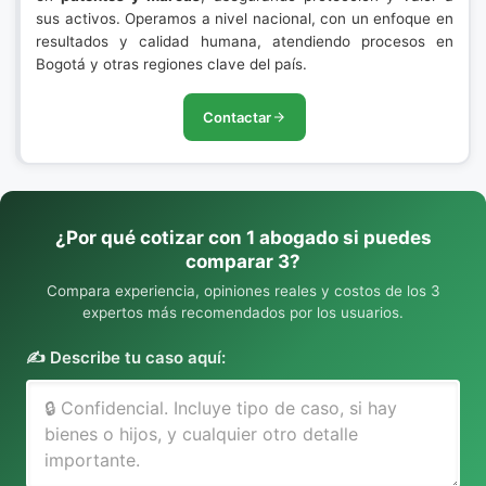
sus activos. Operamos a nivel nacional, con un enfoque en
resultados y calidad humana, atendiendo procesos en
Bogotá y otras regiones clave del país.
Contactar
¿Por qué cotizar con 1 abogado si puedes
comparar 3?
Compara experiencia, opiniones reales y costos de los 3
expertos más recomendados por los usuarios.
✍️ Describe tu caso aquí: