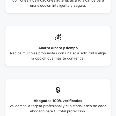
Opiniones y calificaciones auténticas a tu alcance para
una elección inteligente y segura.
💰
Ahorra dinero y tiempo
Recibe múltiples propuestas con una sola solicitud y elige
la opción que más te convenga.
🔒
Abogados 100% verificados
Validamos la tarjeta profesional y el historial ético de cada
abogado para tu total protección.