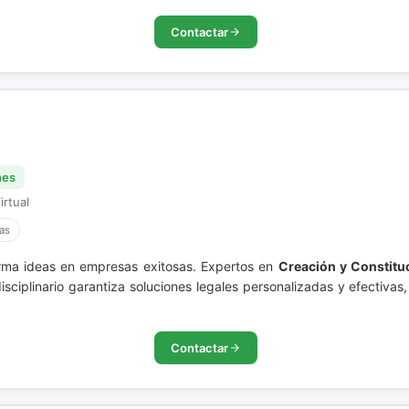
Contactar
nes
irtual
as
ma ideas en empresas exitosas. Expertos en
Creación y Constit
iplinario garantiza soluciones legales personalizadas y efectivas, 
Contactar