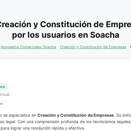
Creación y Constitución de Emp
por los usuarios en Soacha
Abogados Comerciales Soacha
Creación y Constitución de Empresas
nes
irtual
as
o se especializa en
Creación y Constitución de Empresas
. Su enf
so legal. Con una comprensión profunda de los tecnicismos legales
 para lograr una resolución rápida y efectiva.