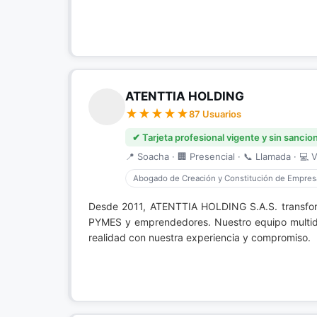
ATENTTIA HOLDING
87 Usuarios
✔ Tarjeta profesional vigente y sin sancio
📍 Soacha · 🏢 Presencial · 📞 Llamada · 💻 V
Abogado de Creación y Constitución de Empres
Desde 2011, ATENTTIA HOLDING S.A.S. transfor
PYMES y emprendedores. Nuestro equipo multidisc
realidad con nuestra experiencia y compromiso.