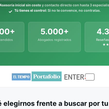
Asesoría inicial sin costo
y contacto directo con hasta 3 especialis
Tú tienes el control:
Si no te convence, no contratas.
000+
5.000+
4.
tendidos
Abogados registrados
Reseñas
★
 elegirnos frente a buscar por t