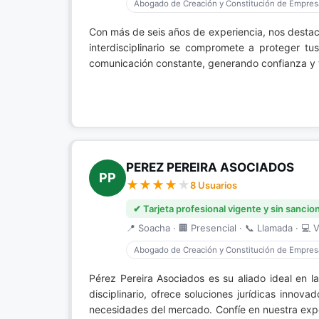
Abogado de Creación y Constitución de Empres
Con más de seis años de experiencia, nos desta
interdisciplinario se compromete a proteger tus
comunicación constante, generando confianza y 
PEREZ PEREIRA ASOCIADOS
PP
8 Usuarios
✔ Tarjeta profesional vigente y sin sancio
📍 Soacha · 🏢 Presencial · 📞 Llamada · 💻 V
Abogado de Creación y Constitución de Empres
Pérez Pereira Asociados es su aliado ideal en l
disciplinario, ofrece soluciones jurídicas innov
necesidades del mercado. Confíe en nuestra expe