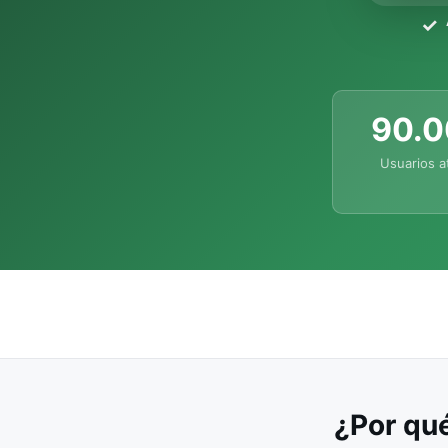
90.
Usuarios a
¿Por qué