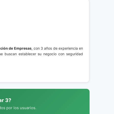
ución de Empresas
, con 3 años de experiencia en
 que buscan establecer su negocio con seguridad
ar 3?
os por los usuarios.