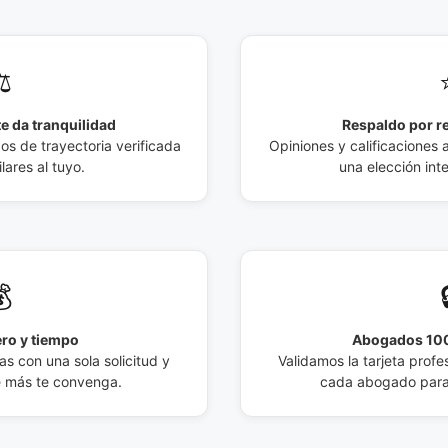
️
e da tranquilidad
Respaldo por r
 de trayectoria verificada
Opiniones y calificaciones 
lares al tuyo.
una elección int

ro y tiempo
Abogados 100
s con una sola solicitud y
Validamos la tarjeta profes
e más te convenga.
cada abogado para 