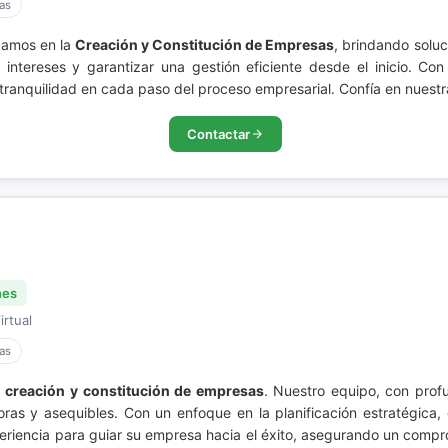
as
camos en la
Creación y Constitución de Empresas
, brindando soluc
 intereses y garantizar una gestión eficiente desde el inicio. Co
tranquilidad en cada paso del proceso empresarial. Confía en nues
Contactar
nes
irtual
as
a
creación y constitución de empresas
. Nuestro equipo, con prof
adoras y asequibles. Con un enfoque en la planificación estratégica
riencia para guiar su empresa hacia el éxito, asegurando un compro