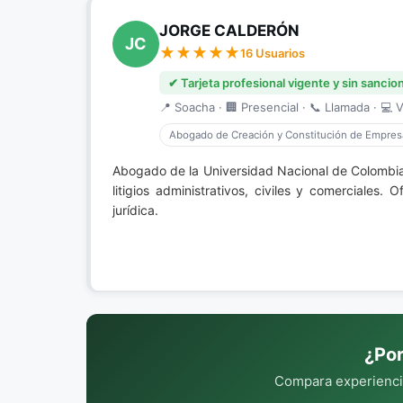
JORGE CALDERÓN
JC
16 Usuarios
✔ Tarjeta profesional vigente y sin sancio
📍 Soacha · 🏢 Presencial · 📞 Llamada · 💻 V
Abogado de Creación y Constitución de Empres
Abogado de la Universidad Nacional de Colombia
litigios administrativos, civiles y comerciale
jurídica.
¿Por
Compara experiencia