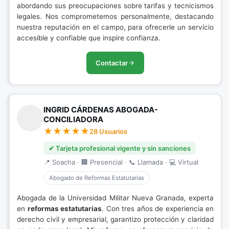
abordando sus preocupaciones sobre tarifas y tecnicismos
legales. Nos comprometemos personalmente, destacando
nuestra reputación en el campo, para ofrecerle un servicio
accesible y confiable que inspire confianza.
Contactar
INGRID CÁRDENAS ABOGADA-
CONCILIADORA
28 Usuarios
✔ Tarjeta profesional vigente y sin sanciones
📍 Soacha · 🏢 Presencial · 📞 Llamada · 💻 Virtual
Abogado de Reformas Estatutarias
Abogada de la Universidad Militar Nueva Granada, experta
en
reformas estatutarias
. Con tres años de experiencia en
derecho civil y empresarial, garantizo protección y claridad