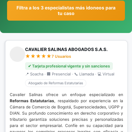
Filtra a los 3 especialistas más idoneos para
tu caso
CAVALIER SALINAS ABOGADOS S.A.S.
7 Usuarios
✔ Tarjeta profesional vigente y sin sanciones
📍 Soacha · 🏢 Presencial · 📞 Llamada · 💻 Virtual
Abogado de Reformas Estatutarias
Cavalier Salinas ofrece un enfoque especializado en
Reformas Estatutarias
, respaldado por experiencia en la
Cámara de Comercio de Bogotá, Supersociedades, UGPP y
DIAN. Su profundo conocimiento en derecho corporativo y
tributario garantiza soluciones precisas y personalizadas
para el sector empresarial. Confíe en su capacidad para
navegar los complejos procesos legales con eficacia y