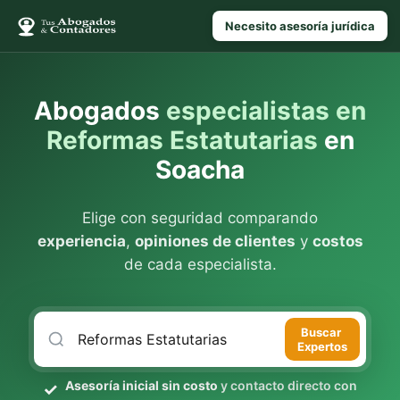
Necesito asesoría jurídica
Abogados
especialistas en
Reformas Estatutarias
en
Soacha
Elige con seguridad comparando
experiencia
,
opiniones de clientes
y
costos
de cada especialista.
Buscar
Expertos
Asesoría inicial sin costo
y contacto directo con