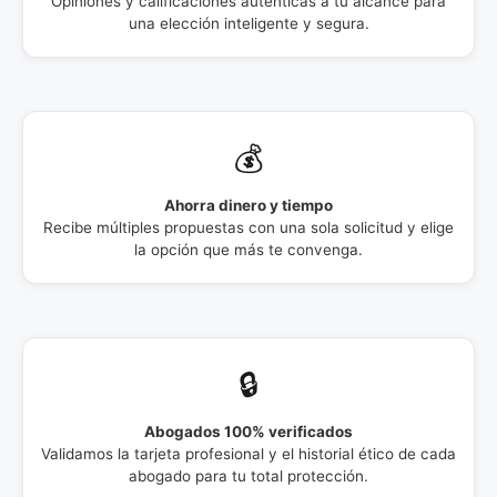
Opiniones y calificaciones auténticas a tu alcance para
una elección inteligente y segura.
💰
Ahorra dinero y tiempo
Recibe múltiples propuestas con una sola solicitud y elige
la opción que más te convenga.
🔒
Abogados 100% verificados
Validamos la tarjeta profesional y el historial ético de cada
abogado para tu total protección.