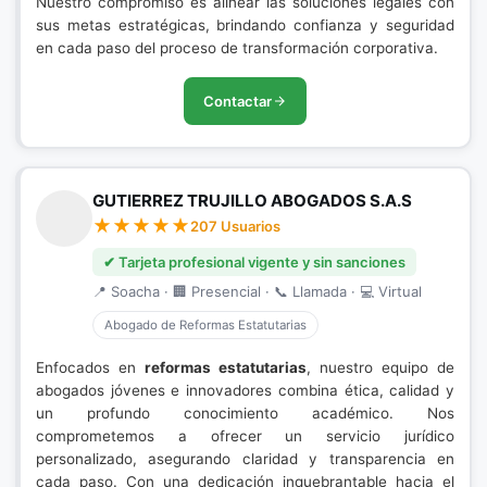
Nuestro compromiso es alinear las soluciones legales con
sus metas estratégicas, brindando confianza y seguridad
en cada paso del proceso de transformación corporativa.
Contactar
GUTIERREZ TRUJILLO ABOGADOS S.A.S
207 Usuarios
✔ Tarjeta profesional vigente y sin sanciones
📍 Soacha · 🏢 Presencial · 📞 Llamada · 💻 Virtual
Abogado de Reformas Estatutarias
Enfocados en
reformas estatutarias
, nuestro equipo de
abogados jóvenes e innovadores combina ética, calidad y
un profundo conocimiento académico. Nos
comprometemos a ofrecer un servicio jurídico
personalizado, asegurando claridad y transparencia en
cada paso. Con una dedicación inquebrantable hacia el