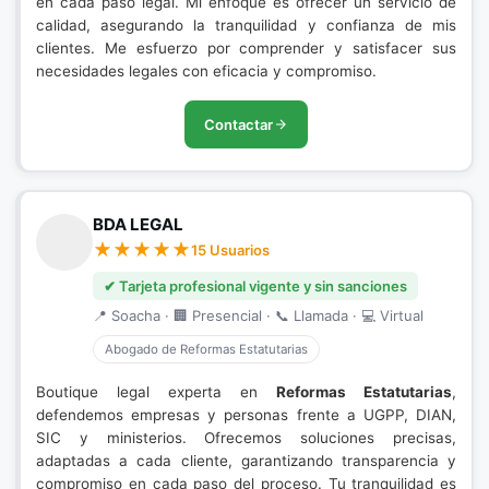
en cada paso legal. Mi enfoque es ofrecer un servicio de
calidad, asegurando la tranquilidad y confianza de mis
clientes. Me esfuerzo por comprender y satisfacer sus
necesidades legales con eficacia y compromiso.
Contactar
BDA LEGAL
15 Usuarios
✔ Tarjeta profesional vigente y sin sanciones
📍 Soacha · 🏢 Presencial · 📞 Llamada · 💻 Virtual
Abogado de Reformas Estatutarias
Boutique legal experta en
Reformas Estatutarias
,
defendemos empresas y personas frente a UGPP, DIAN,
SIC y ministerios. Ofrecemos soluciones precisas,
adaptadas a cada cliente, garantizando transparencia y
compromiso en cada paso del proceso. Tu tranquilidad es