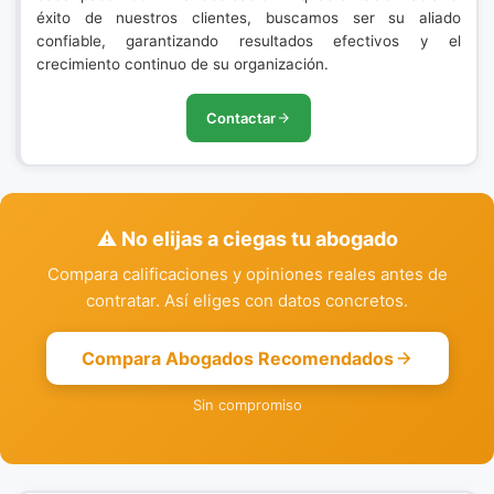
éxito de nuestros clientes, buscamos ser su aliado
confiable, garantizando resultados efectivos y el
crecimiento continuo de su organización.
Contactar
⚠️ No elijas a ciegas tu abogado
Compara calificaciones y opiniones reales antes de
contratar. Así eliges con datos concretos.
Compara Abogados Recomendados
Sin compromiso