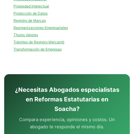
Propiedad Intelectual
Protección de Datos
Registro de Marcas
Reorganizaciones Empresariales
Títulos Valores
Trámites de Registro Mercantil
Transformación de Empresas
¿Necesitas Abogados especialistas
en Reformas Estatutarias en
Soacha?
Compara experiencia, opiniones y costos. Un
abogado te responde el mismo día.