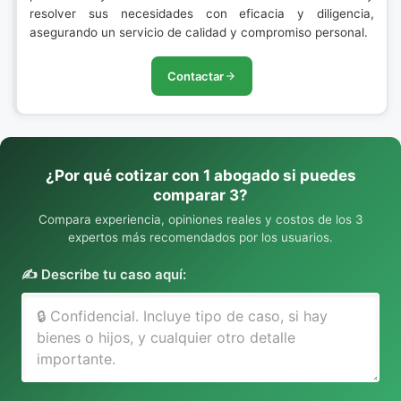
resolver sus necesidades con eficacia y diligencia,
asegurando un servicio de calidad y compromiso personal.
Contactar
¿Por qué cotizar con 1 abogado si puedes
comparar 3?
Compara experiencia, opiniones reales y costos de los 3
expertos más recomendados por los usuarios.
✍️ Describe tu caso aquí: