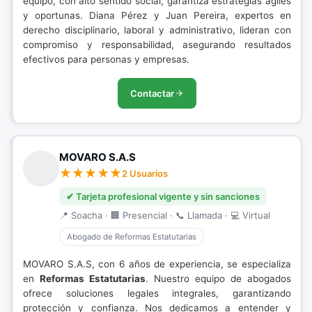
equipo, con alto sentido social, garantiza estrategias ágiles
y oportunas. Diana Pérez y Juan Pereira, expertos en
derecho disciplinario, laboral y administrativo, lideran con
compromiso y responsabilidad, asegurando resultados
efectivos para personas y empresas.
Contactar
MOVARO S.A.S
2 Usuarios
✔ Tarjeta profesional vigente y sin sanciones
📍 Soacha · 🏢 Presencial · 📞 Llamada · 💻 Virtual
Abogado de Reformas Estatutarias
MOVARO S.A.S, con 6 años de experiencia, se especializa
en
Reformas Estatutarias
. Nuestro equipo de abogados
ofrece soluciones legales integrales, garantizando
protección y confianza. Nos dedicamos a entender y