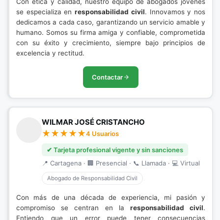
Con ética y calidad, nuestro equipo de abogados jóvenes
se especializa en
responsabilidad civil
. Innovamos y nos
dedicamos a cada caso, garantizando un servicio amable y
humano. Somos su firma amiga y confiable, comprometida
con su éxito y crecimiento, siempre bajo principios de
excelencia y rectitud.
Contactar
WILMAR JOSÉ CRISTANCHO
4 Usuarios
✔ Tarjeta profesional vigente y sin sanciones
📍 Cartagena · 🏢 Presencial · 📞 Llamada · 💻 Virtual
Abogado de Responsabilidad Civil
Con más de una década de experiencia, mi pasión y
compromiso se centran en la
responsabilidad civil
.
Entiendo que un error puede tener consecuencias