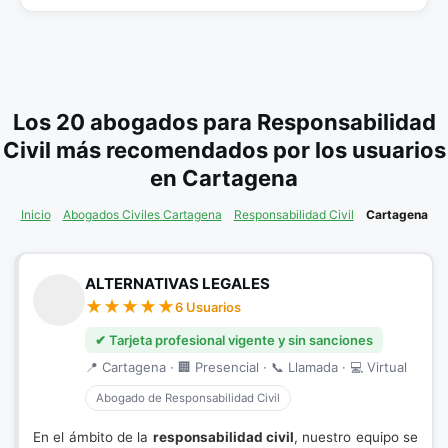
Los 20 abogados para Responsabilidad
Civil más recomendados por los usuarios
en Cartagena
Inicio
Abogados Civiles Cartagena
Responsabilidad Civil
Cartagena
ALTERNATIVAS LEGALES
6 Usuarios
✔ Tarjeta profesional vigente y sin sanciones
📍 Cartagena · 🏢 Presencial · 📞 Llamada · 💻 Virtual
Abogado de Responsabilidad Civil
En el ámbito de la
responsabilidad civil
, nuestro equipo se