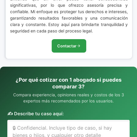
significativas, por lo que ofrezco asesoría precisa y
confiable. Mi enfoque es proteger tus derechos e intereses,
garantizando resultados favorables y una comunicación
clara y constante. Estoy aquí para brindarte tranquilidad y
seguridad en cada paso del proceso legal.
Contactar
¿Por qué cotizar con 1 abogado si puedes
comparar 3?
Compara experiencia, opiniones reales y costos de los 3
expertos más recomendados por los usuarios.
✍️ Describe tu caso aquí: