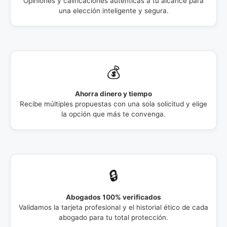
Opiniones y calificaciones auténticas a tu alcance para
una elección inteligente y segura.
💰
Ahorra dinero y tiempo
Recibe múltiples propuestas con una sola solicitud y elige
la opción que más te convenga.
🔒
Abogados 100% verificados
Validamos la tarjeta profesional y el historial ético de cada
abogado para tu total protección.