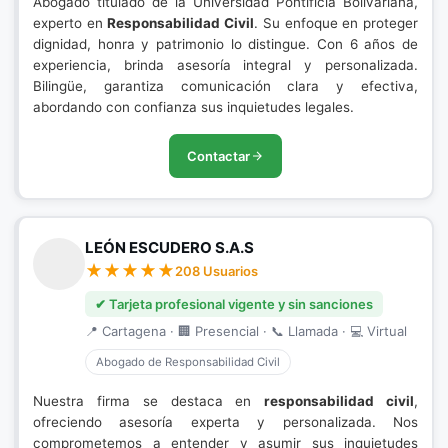
Abogado titulado de la Universidad Pontificia Bolivariana,
experto en
Responsabilidad Civil
. Su enfoque en proteger
dignidad, honra y patrimonio lo distingue. Con 6 años de
experiencia, brinda asesoría integral y personalizada.
Bilingüe, garantiza comunicación clara y efectiva,
abordando con confianza sus inquietudes legales.
Contactar
LEÓN ESCUDERO S.A.S
208 Usuarios
✔ Tarjeta profesional vigente y sin sanciones
📍 Cartagena · 🏢 Presencial · 📞 Llamada · 💻 Virtual
Abogado de Responsabilidad Civil
Nuestra firma se destaca en
responsabilidad civil
,
ofreciendo asesoría experta y personalizada. Nos
comprometemos a entender y asumir sus inquietudes