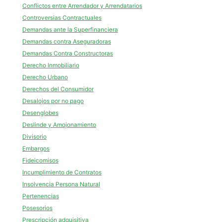
Conflictos entre Arrendador y Arrendatarios
Controversias Contractuales
Demandas ante la Superfinanciera
Demandas contra Aseguradoras
Demandas Contra Constructoras
Derecho Inmobiliario
Derecho Urbano
Derechos del Consumidor
Desalojos por no pago
Desenglobes
Deslinde y Amojonamiento
Divisorio
Embargos
Fideicomisos
Incumplimiento de Contratos
Insolvencia Persona Natural
Pertenencias
Posesorios
Prescripción adquisitiva