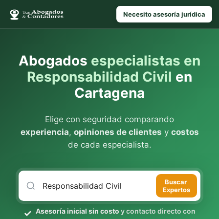
Necesito asesoría jurídica
Abogados
especialistas en
Responsabilidad Civil
en
Cartagena
Elige con seguridad comparando
experiencia
,
opiniones de clientes
y
costos
de cada especialista.
Buscar
Expertos
Asesoría inicial sin costo
y contacto directo con